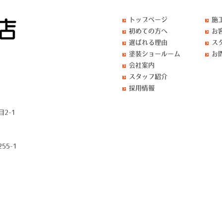
トップページ
施
初めての方へ
お
選ばれる理由
ス
塗装ショールーム
お
会社案内
スタッフ紹介
採用情報
2-1
55-1