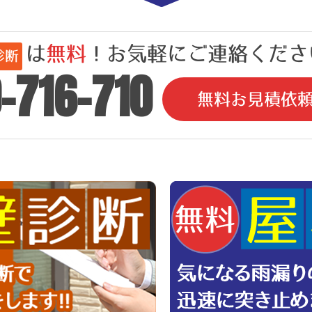
は
無料
！お気軽にご連絡ください
診断
-716-710
無料お見積依