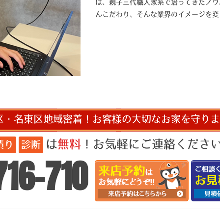
は、親子三代職人家系で培ってきたノウ
んこだわり、そんな業界のイメージを変
区・名東区地域密着！お客様の大切なお家を守りま
は
無料
！お気軽にご連絡ください!
積り
診断
716-710