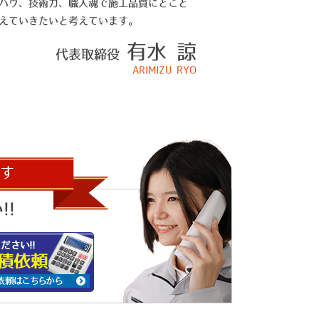
ハウ、技術力、職人魂で施工品質にとこと
えていきたいと考えています。
有水 諒
代表取締役
ARIMIZU RYO
す
!