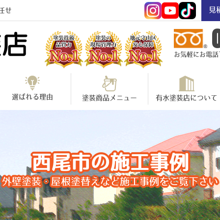
見
任せ
お気軽にお電話下さ
選ばれる理由
塗装商品メニュー
有水塗装店について
西尾市の施工事例
外壁塗装・屋根塗替えなど施工事例をご覧下さい