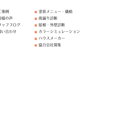
工事例
塗装メニュー・価格
客様の声
雨漏り診断
タッフブログ
屋根・外壁診断
問い合わせ
カラーシミュレーション
ハウスメーカー
協力会社募集