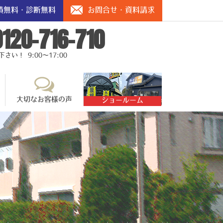
積無料・診断無料
お問合せ・資料請求
0120-716-710
い！ 9:00～17:00
大切なお客様の声
ショールーム