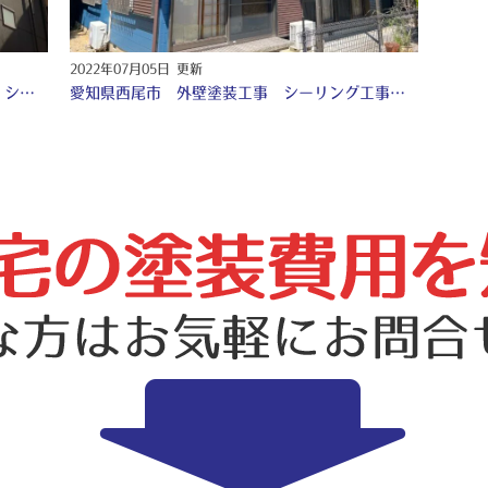
2022年07月05日 更新
愛知 西尾市 外壁塗装工事 付帯部塗装工事 シーリング工事 防水工事 ♧
愛知県西尾市 外壁塗装工事 シーリング工事 ♧