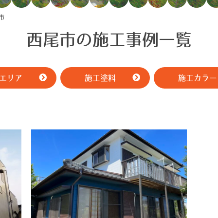
市
西尾市の施工事例一覧
エリア
施工塗料
施工カラー