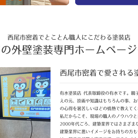
西尾市密着でとことん職人にこだわる塗装店
店の外壁塗装専門ホームページ
西尾市密着で愛される
有水塗装店 代表取締役の有水です。親
えの元、技術や知識はもちろんの事、お
の心得を暑苦しいほどの情熱で教えてく
私だからこそ、現場の職人のノウハウと
2000年代ごろ、建築業界ではさまざ
建築業界に悪いイメージをお持ちの方も