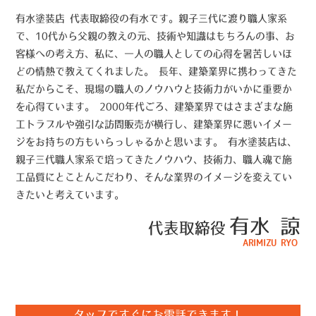
有水塗装店 代表取締役の有水です。親子三代に渡り職人家系
で、10代から父親の教えの元、技術や知識はもちろんの事、お
客様への考え方、私に、一人の職人としての心得を暑苦しいほ
どの情熱で教えてくれました。 長年、建築業界に携わってきた
私だからこそ、現場の職人のノウハウと技術力がいかに重要か
を心得ています。 2000年代ごろ、建築業界ではさまざまな施
工トラブルや強引な訪問販売が横行し、建築業界に悪いイメー
ジをお持ちの方もいらっしゃるかと思います。 有水塗装店は、
親子三代職人家系で培ってきたノウハウ、技術力、職人魂で施
工品質にとことんこだわり、そんな業界のイメージを変えてい
きたいと考えています。
有水 諒
代表取締役
ARIMIZU RYO
タップですぐにお電話できます！