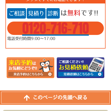
は
無料
です!!
ご相談
見積り
診断
0120-716-710
電話受付時間9:00～17:00
このページの先頭へ戻る