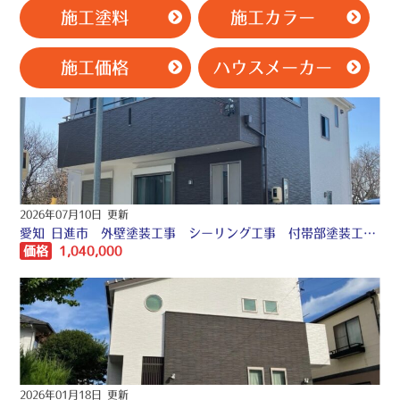
施工塗料
施工カラー
施工価格
ハウスメーカー
2026年07月10日 更新
愛知 日進市 外壁塗装工事 シーリング工事 付帯部塗装工事 〇
価格
1,040,000
2026年01月18日 更新