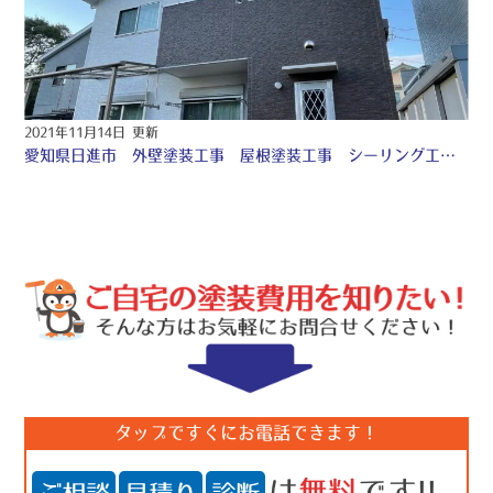
2021年11月14日 更新
愛知県日進市 外壁塗装工事 屋根塗装工事 シーリング工事 防水工事 ♧
タップですぐにお電話できます！
は
無料
です!!