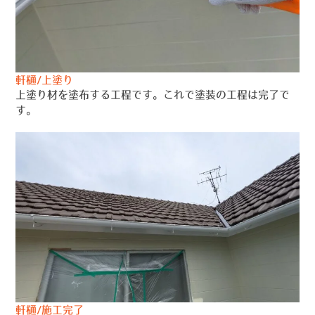
軒樋/上塗り
上塗り材を塗布する工程です。これで塗装の工程は完了で
す。
軒樋/施工完了