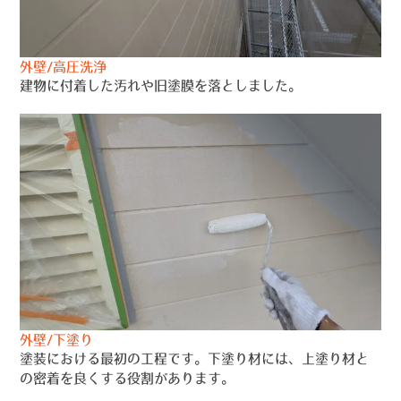
外壁/高圧洗浄
建物に付着した汚れや旧塗膜を落としました。
外壁/下塗り
塗装における最初の工程です。下塗り材には、上塗り材と
の密着を良くする役割があります。