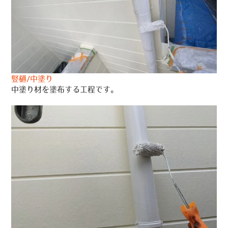
竪樋/中塗り
中塗り材を塗布する工程です。