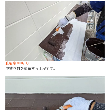
庇板金/中塗り
中塗り材を塗布する工程です。