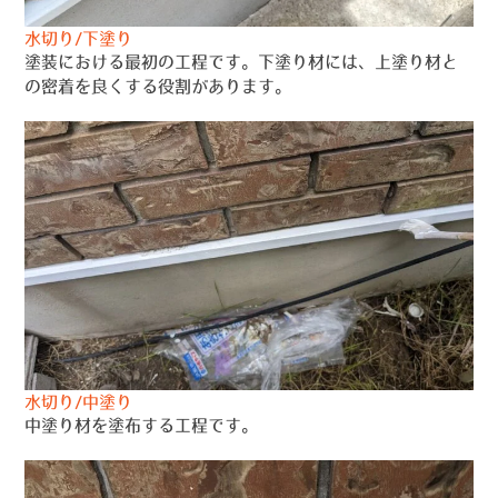
水切り/下塗り
塗装における最初の工程です。下塗り材には、上塗り材と
の密着を良くする役割があります。
水切り/中塗り
中塗り材を塗布する工程です。