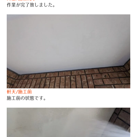
作業が完了致しました。
軒天/施工前
施工前の状態です。