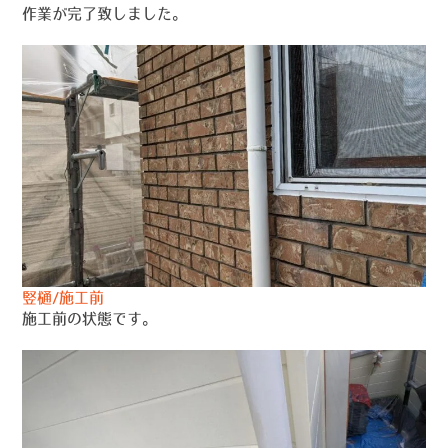
作業が完了致しました。
竪樋/施工前
施工前の状態です。