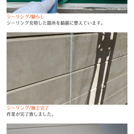
シーリング/馴らし
シーリング充填した箇所を綺麗に整えています。
シーリング/施工完了
作業が完了致しました。