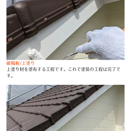
破風板/上塗り
上塗り材を塗布する工程です。これで塗装の工程は完了で
す。