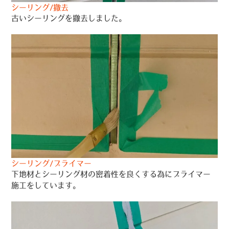
シーリング/撤去
古いシーリングを撤去しました。
シーリング/プライマー
下地材とシーリング材の密着性を良くする為にプライマー
施工をしています。