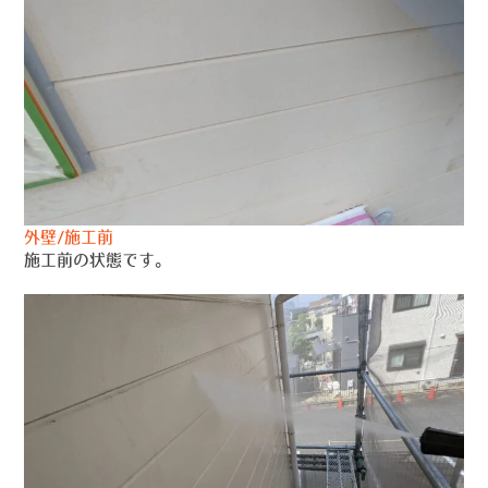
外壁/施工前
施工前の状態です。