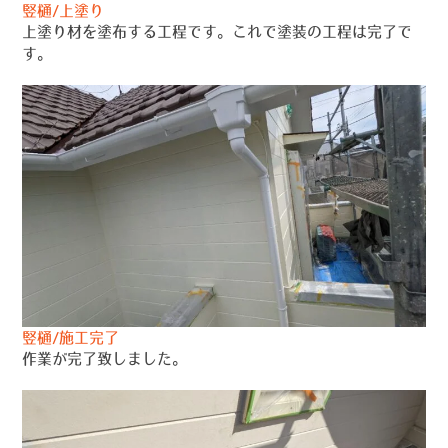
竪樋/上塗り
上塗り材を塗布する工程です。これで塗装の工程は完了で
す。
竪樋/施工完了
作業が完了致しました。