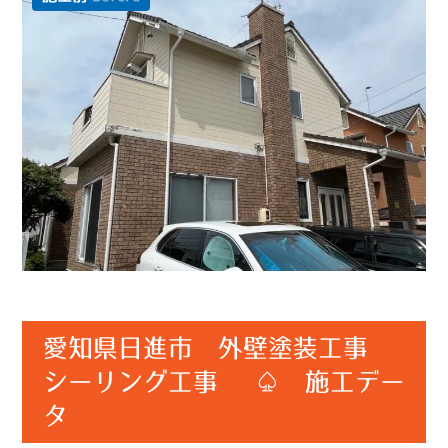
愛知県日進市 外壁塗装工事
シーリング工事 ♤ 施工デー
タ