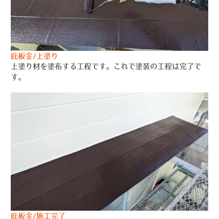
庇板金/上塗り
上塗り材を塗布する工程です。これで塗装の工程は完了で
す。
庇板金/施工完了