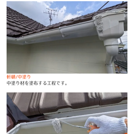
軒樋/中塗り
中塗り材を塗布する工程です。