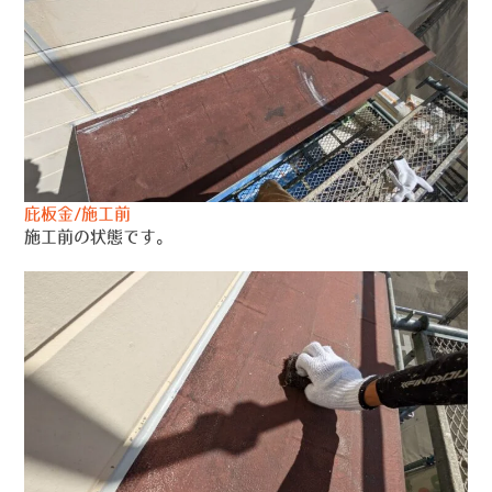
庇板金/施工前
施工前の状態です。