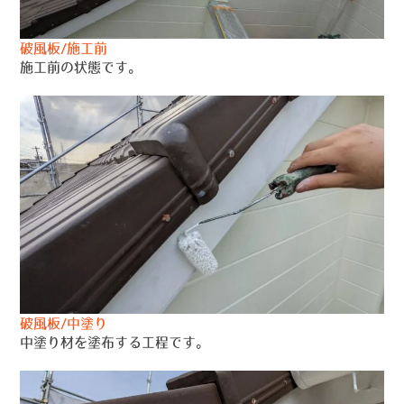
破風板/施工前
施工前の状態です。
破風板/中塗り
中塗り材を塗布する工程です。