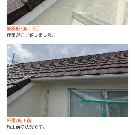
破風板/施工完了
作業が完了致しました。
軒樋/施工前
施工前の状態です。