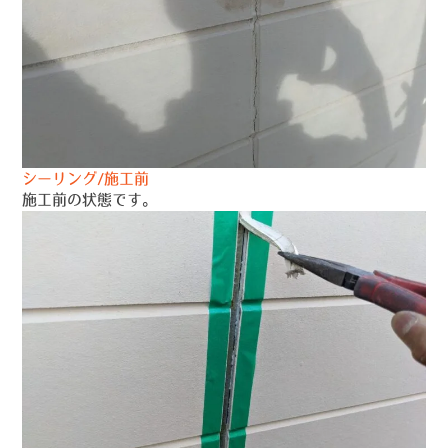
シーリング/施工前
施工前の状態です。