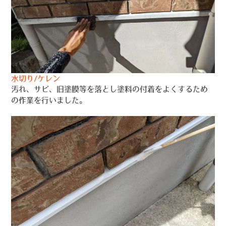
水切り/ケレン
汚れ、サビ、旧塗膜等を落とし塗料の付着をよくするため
の作業を行いました。