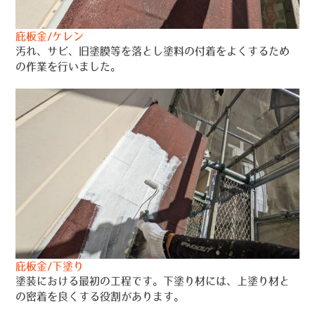
庇板金/ケレン
汚れ、サビ、旧塗膜等を落とし塗料の付着をよくするため
の作業を行いました。
庇板金/下塗り
塗装における最初の工程です。下塗り材には、上塗り材と
の密着を良くする役割があります。