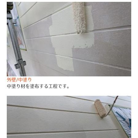
外壁/中塗り
中塗り材を塗布する工程です。