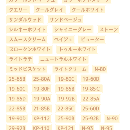
クエリー
クールグレイ
クールホワイト
サンダルウッド
サンドベージュ
シルキーホワイト
シャイニーグレー
ストーン
スムースクリーム
ベイジュ
ピューター
ブロークンホワイト
トゥルーホワイト
ライトラテ
ニュートラルホワイト
ミッドビスケット
ライトクリーム
N-80
25-65B
25-80A
19-80C
19-60D
19-60C
19-80F
19-85B
19-85Ｃ
19-85D
19-90A
19-92B
22-85A
22-85B
21-85B
22-85C
25-60D
19-90D
KP-112
25-90B
25-92B
N-90
29-92B
KP-110
KP-121
N-93
N-95