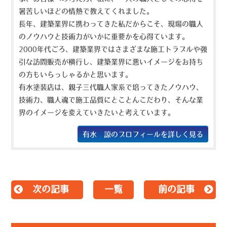
暑苦しいほどの情熱で教えてくれました。
長年、建築業界に携わってきた私だからこそ、現場の職人
のノウハウと技術力がいかに重要かを心得ています。
2000年代ごろ、建築業界ではさまざまな施工トラブルや強
引な訪問販売が横行し、建築業界に悪いイメージをお持ち
の方もいらっしゃるかと思います。
有水塗装店は、親子三代職人家系で培ってきたノウハウ、
技術力、職人魂で施工品質にとことんこだわり、そんな業
界のイメージを変えていきたいと考えています。
有水 諒のプロフィールを詳しく見る
次の記事
一覧
前の記事