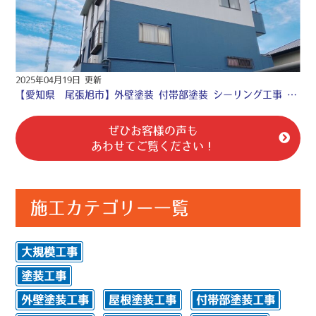
2025年04月19日 更新
【愛知県 尾張旭市】外壁塗装 付帯部塗装 シーリング工事 防水工事☆
ぜひお客様の声も
あわせてご覧ください！
施工カテゴリー一覧
大規模工事
塗装工事
外壁塗装工事
屋根塗装工事
付帯部塗装工事