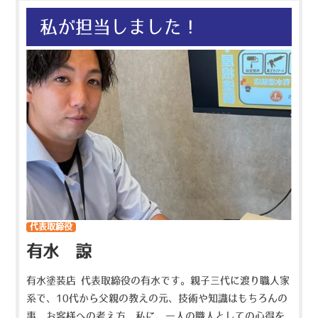
私が担当しました！
代表取締役
有水 諒
有水塗装店 代表取締役の有水です。親子三代に渡り職人家
系で、10代から父親の教えの元、技術や知識はもちろんの
事、お客様への考え方、私に、一人の職人としての心得を