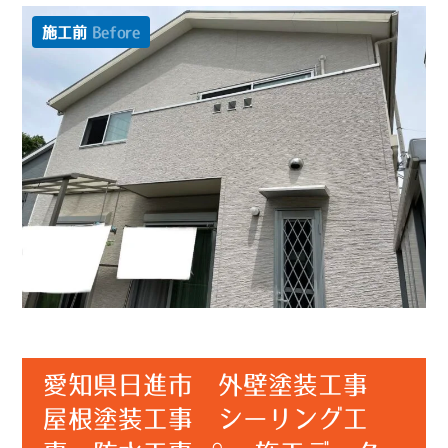
施工前
Before
愛知県日進市 外壁塗装工事
屋根塗装工事 シーリング工