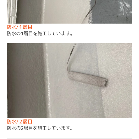
防水/１層目
防水の1層目を施工しています。
防水/２層目
防水の2層目を施工しています。