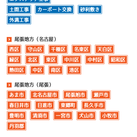
土間工事
カーポート交換
砂利敷き
外溝工事
尾張地方（名古屋）
西区
守山区
千種区
名東区
天白区
緑区
北区
東区
中川区
中村区
昭和区
熱田区
中区
南区
港区
尾張地方（尾張）
あま市
北名古屋市
尾張旭市
瀬戸市
春日井市
日進市
東郷町
長久手市
豊明市
清須市
一宮市
犬山市
小牧市
丹羽郡