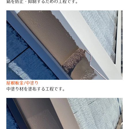
錆を防止・抑制するための工程です。
屋根板金/中塗り
中塗り材を塗布する工程です。