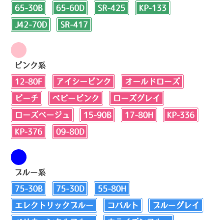
65-30B
65-60D
SR-425
KP-133
J42-70D
SR-417
ピンク系
12-80F
アイシーピンク
オールドローズ
ピーチ
ベビーピンク
ローズグレイ
ローズベージュ
15-90B
17-80H
KP-336
KP-376
09-80D
ブルー系
75-30B
75-30D
55-80H
エレクトリックブルー
コバルト
ブルーグレイ