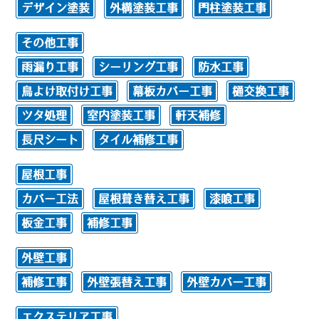
デザイン塗装
外構塗装工事
門柱塗装工事
その他工事
雨漏り工事
シーリング工事
防水工事
鳥よけ取付け工事
幕板カバー工事
樋交換工事
ツタ処理
室内塗装工事
軒天補修
長尺シート
タイル補修工事
屋根工事
カバー工法
屋根葺き替え工事
漆喰工事
板金工事
補修工事
外壁工事
補修工事
外壁張替え工事
外壁カバー工事
エクステリア工事