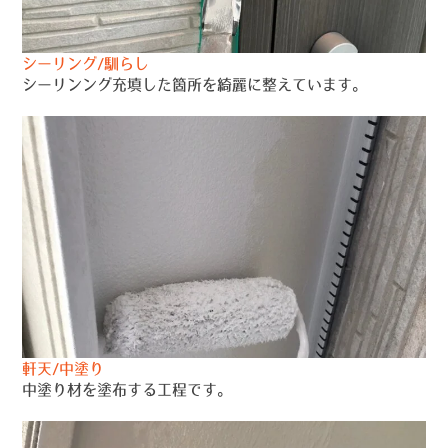
シーリング/馴らし
シーリンング充填した箇所を綺麗に整えています。
軒天/中塗り
中塗り材を塗布する工程です。