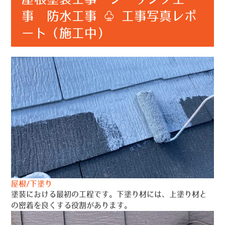
事 防水工事 ♧ 工事写真レポ
ート（施工中）
屋根/下塗り
塗装における最初の工程です。下塗り材には、上塗り材と
の密着を良くする役割があります。