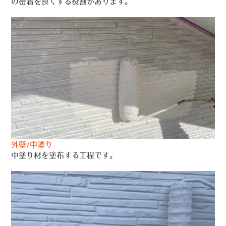
の密着を良くする役割があります。
外壁/中塗り
中塗り材を塗布する工程です。