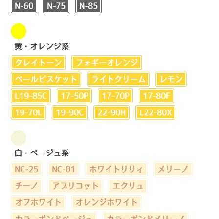
N-60
N-75
N-85
黄・オレンジ系
クレイトーン
フォギーオレンジ
ペールビスケット
ライトクリーム
レモン
L19-85C
17-50P
17-70P
17-80F
19-70L
19-90C
22-90H
L22-80X
白・ベージュ系
NC-25
NC-01
ホワイトリリィ
メリーノ
チーノ
アプリコット
エクリュ
オフホワイト
オレンジホワイト
カラーボンドベージュ
カラーボンドメリーノ