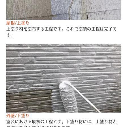
屋根/上塗り
上塗り材を塗布する工程です。これで塗装の工程は完了で
す。
外壁/下塗り
塗装における最初の工程です。下塗り材には、上塗り材と