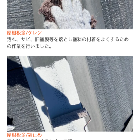
屋根板金/ケレン
汚れ、サビ、旧塗膜等を落とし塗料の付着をよくするため
の作業を行いました。
屋根板金/錆止め