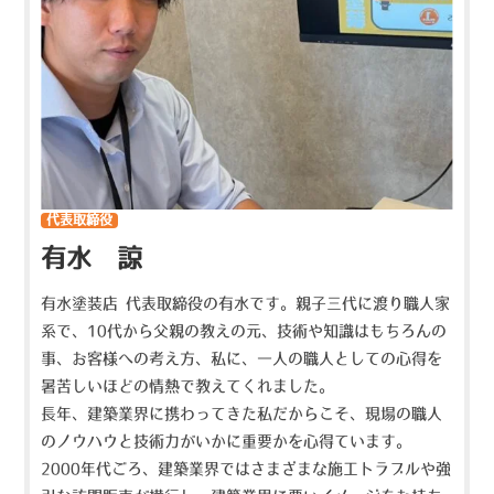
代表取締役
有水 諒
有水塗装店 代表取締役の有水です。親子三代に渡り職人家
系で、10代から父親の教えの元、技術や知識はもちろんの
事、お客様への考え方、私に、一人の職人としての心得を
暑苦しいほどの情熱で教えてくれました。
長年、建築業界に携わってきた私だからこそ、現場の職人
のノウハウと技術力がいかに重要かを心得ています。
2000年代ごろ、建築業界ではさまざまな施工トラブルや強