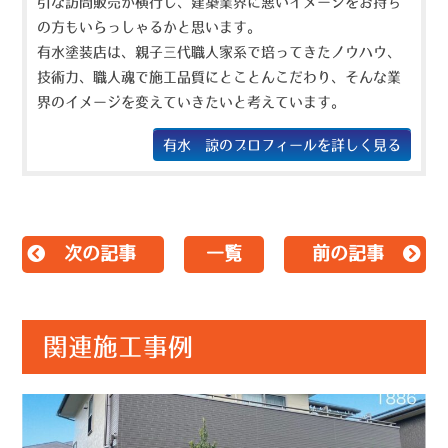
引な訪問販売が横行し、建築業界に悪いイメージをお持ち
の方もいらっしゃるかと思います。
有水塗装店は、親子三代職人家系で培ってきたノウハウ、
技術力、職人魂で施工品質にとことんこだわり、そんな業
界のイメージを変えていきたいと考えています。
有水 諒のプロフィールを詳しく見る
次の記事
一覧
前の記事
関連施工事例