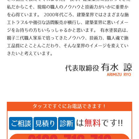
私だからこそ、現場の職人のノウハウと技術力がいかに重要か
を心得ています。 2000年代ごろ、建築業界ではさまざまな施
工トラブルや強引な訪問販売が横行し、建築業界に悪いイメー
ジをお持ちの方もいらっしゃるかと思います。 有水塗装店は、
親子三代職人家系で培ってきたノウハウ、技術力、職人魂で施
工品質にとことんこだわり、そんな業界のイメージを変えてい
きたいと考えています。
有水 諒
代表取締役
ARIMIZU RYO
タップですぐにお電話できます！
は
無料
です!!
ご相談
見積り
診断