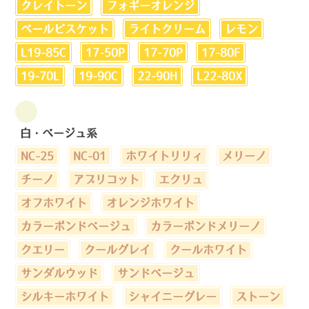
クレイトーン
フォギーオレンジ
ペールビスケット
ライトクリーム
レモン
L19-85C
17-50P
17-70P
17-80F
19-70L
19-90C
22-90H
L22-80X
白・ベージュ系
NC-25
NC-01
ホワイトリリィ
メリーノ
チーノ
アプリコット
エクリュ
オフホワイト
オレンジホワイト
カラーボンドベージュ
カラーボンドメリーノ
クエリー
クールグレイ
クールホワイト
サンダルウッド
サンドベージュ
シルキーホワイト
シャイニーグレー
ストーン