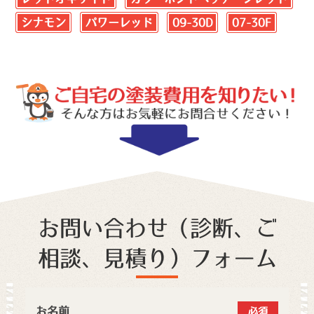
シナモン
パワーレッド
09-30D
07-30F
お問い合わせ（診断、ご
相談、見積り）フォーム
お名前
必須