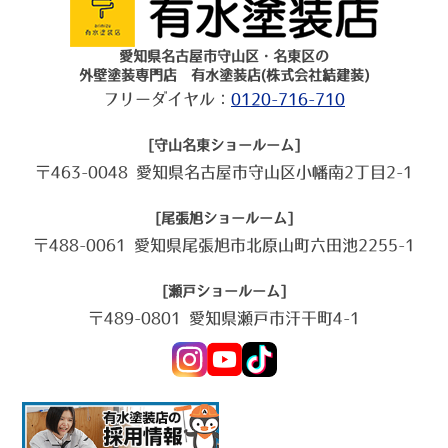
愛知県名古屋市守山区・名東区の
外壁塗装専門店 有水塗装店(株式会社結建装)
フリーダイヤル：
0120-716-710
[守山名東ショールーム]
〒463-0048 愛知県名古屋市守山区小幡南2丁目2-1
[尾張旭ショールーム]
〒488-0061 愛知県尾張旭市北原山町六田池2255-1
[瀬戸ショールーム]
〒489-0801 愛知県瀬戸市汗干町4-1