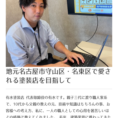
地元名古屋市守山区・名東区で愛さ
れる塗装店を目指して
有水塗装店 代表取締役の有水です。親子三代に渡り職人家系
で、10代から父親の教えの元、技術や知識はもちろんの事、お
客様への考え方、私に、一人の職人としての心得を暑苦しいほ
どの情熱で教えてくれました。 長年、建築業界に携わってきた