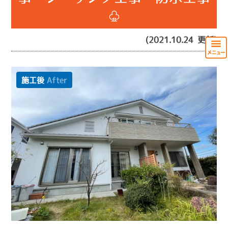
♧
(2021.10.24 更新)
施工後
After