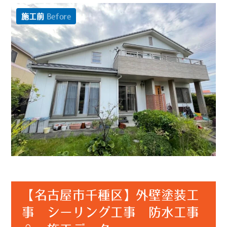
施工前
Before
【名古屋市千種区】外壁塗装工
事 シーリング工事 防水工事