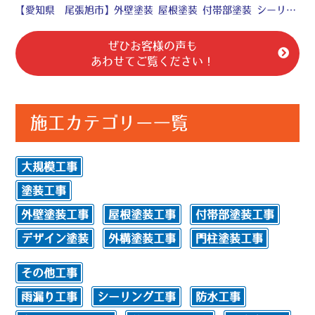
【愛知県 尾張旭市】外壁塗装 屋根塗装 付帯部塗装 シーリング工事 防水工事♧
ぜひお客様の声も
あわせてご覧ください！
施工カテゴリー一覧
大規模工事
塗装工事
外壁塗装工事
屋根塗装工事
付帯部塗装工事
デザイン塗装
外構塗装工事
門柱塗装工事
その他工事
雨漏り工事
シーリング工事
防水工事