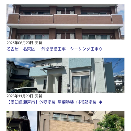
2023年06月20日 更新
名古屋 名東区 外壁塗装工事 シーリング工事♢
2025年11月20日 更新
【愛知県瀬戸市】外壁塗装 屋根塗装 付帯部塗装 ♦