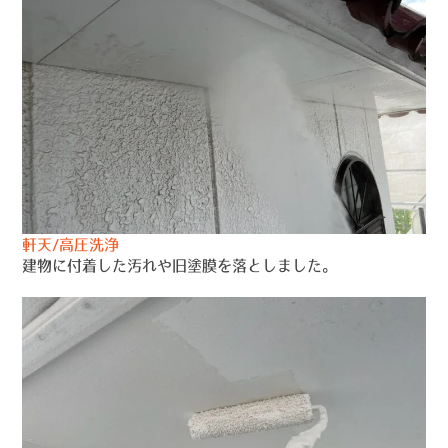
軒天/高圧洗浄
建物に付着した汚れや旧塗膜を落としました。