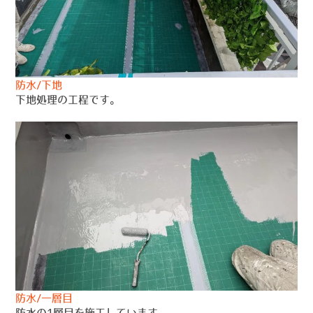
防水/下地
下地処理の工程です。
防水/一層目
防水の1層目を施工しています。