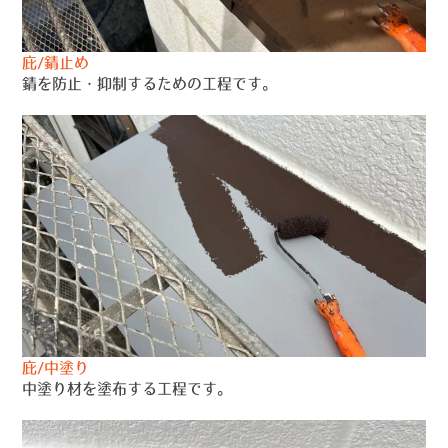
庇/錆止め
錆を防止・抑制するための工程です。
庇/中塗り
中塗り材を塗布する工程です。