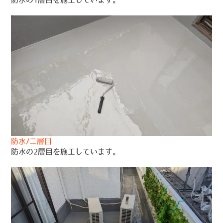
防水/二層目
防水の2層目を施工しています。