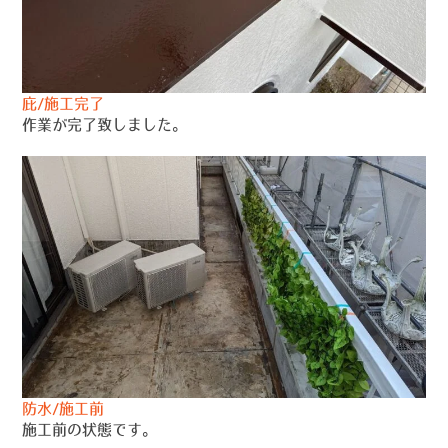
庇/施工完了
作業が完了致しました。
防水/施工前
施工前の状態です。