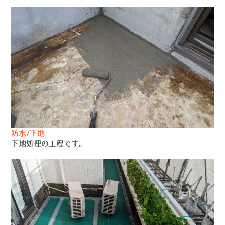
防水/下地
下地処理の工程です。