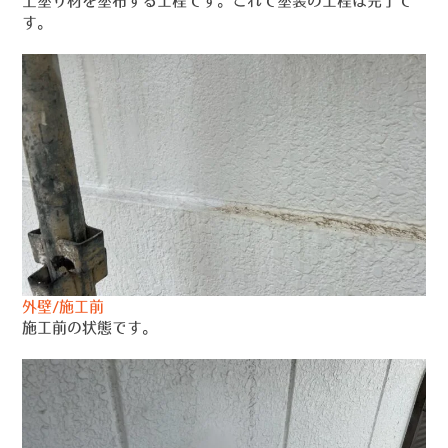
上塗り材を塗布する工程です。これで塗装の工程は完了で
す。
外壁/施工前
施工前の状態です。