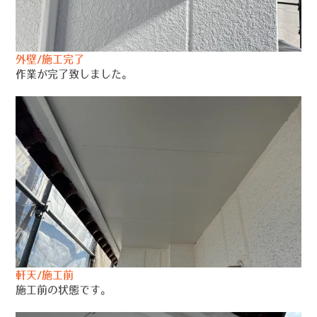
外壁/施工完了
作業が完了致しました。
軒天/施工前
施工前の状態です。