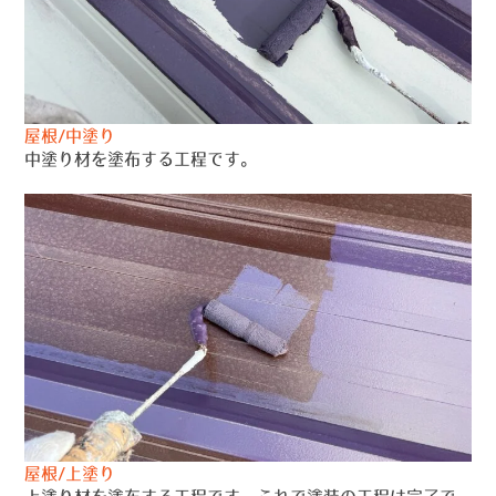
屋根/中塗り
中塗り材を塗布する工程です。
屋根/上塗り