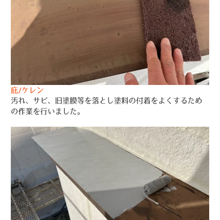
庇/ケレン
汚れ、サビ、旧塗膜等を落とし塗料の付着をよくするため
の作業を行いました。