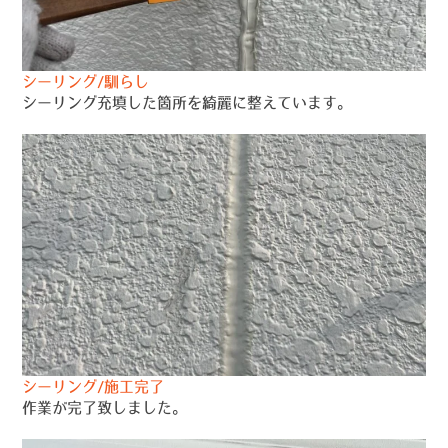
シーリング/馴らし
シーリング充填した箇所を綺麗に整えています。
シーリング/施工完了
作業が完了致しました。