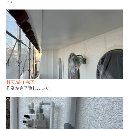
す。
軒天/施工完了
作業が完了致しました。