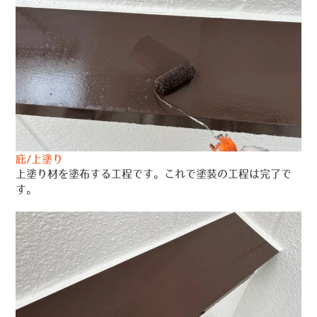
庇/上塗り
上塗り材を塗布する工程です。これで塗装の工程は完了で
す。