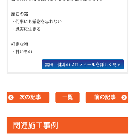
座右の銘
・何事にも感謝を忘れない
・誠実に生きる
好きな物
・甘いもの
富田 健斗のプロフィールを詳しく見る
次の記事
一覧
前の記事
関連施工事例