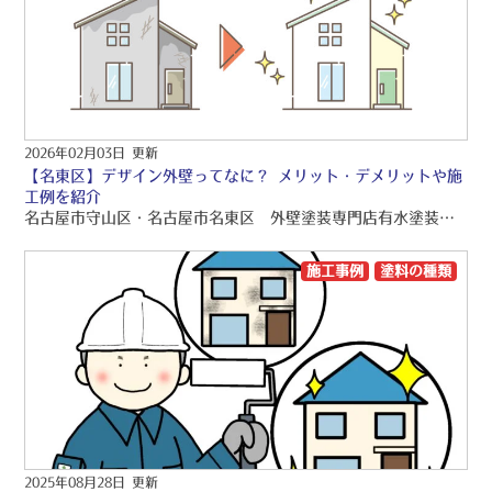
2026年02月03日 更新
【名東区】デザイン外壁ってなに？ メリット・デメリットや施
工例を紹介
名古屋市守山区・名古屋市名東区 外壁塗装専門店有水塗装店の外壁塗装ブログをお読みくださり、誠にありがとうございますo(〃＾▽＾〃)o 名古屋市守山区・名古屋市名東区を中心に、品質保証の外壁塗装・屋根塗装・雨漏り工事をご提供しております！！ 引き続きブログをお読みいただき、より良い外壁塗装・屋根塗装・雨漏り工事にして頂きたいです(/≧▽≦)/
施工事例
塗料の種類
2025年08月28日 更新