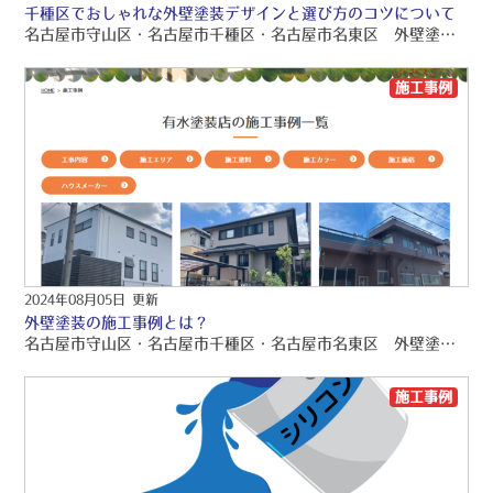
千種区でおしゃれな外壁塗装デザインと選び方のコツについて
名古屋市守山区・名古屋市千種区・名古屋市名東区 外壁塗装専門店有水塗装店の外壁塗装ブログをお読みくださり、誠にありがとうございますo(〃＾▽＾〃)o 名古屋市守山区・名古屋市千種区・名古屋市名東区を中心に、品質保証の外壁塗装・屋根塗装・雨漏り工事をご提供しております！！ 引き続きブログをお読みいただき、より良い外壁塗装・屋根塗装・雨漏り工事にして頂きたいです(/≧▽≦)/
施工事例
2024年08月05日 更新
外壁塗装の施工事例とは？
名古屋市守山区・名古屋市千種区・名古屋市名東区 外壁塗装専門店有水塗装店の外壁塗装ブログをお読みくださり、誠にありがとうございますo(〃＾▽＾〃)o? 名古屋市守山区・名古屋市千種区・名古屋市名東区を中心に、品質保証の外壁塗装・屋根塗装・雨漏り工事をご提供しております！！ 引き続きブログをお読みいただき、より良い外壁塗装・屋根塗装・雨漏り工事にして頂きたいです(/≧▽≦)/? こんにちは
施工事例