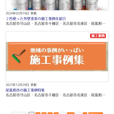
2024年02月19日 更新
２色使った外壁塗装の施工事例を紹介
名古屋市守山区・名古屋市千種区・名古屋市名東区・尾張旭市 外壁塗装専門店有水塗装店の外壁塗装ブログをお読みくださり、誠にありがとうございますo(〃＾▽＾〃)o? 名古屋市守山区・名古屋市千種区・名古屋市名東区・尾張旭市を中心に、品質保証の外壁塗装・屋根塗装・雨漏り工事をご提供しております！！ 引き続きブログをお読みいただき、より良い外壁塗装・屋根塗装・雨漏り工事にして頂きたいです(/≧▽≦)/? 色選びってとても迷いますよね、、、?? 使いたい色と他の色との組み合わせによって印象が変わります。 今回は２色を使って外壁塗装をした施工事例をご紹介していきます? ぜひ色選びで参考にしてみてくださいo(*￣︶￣*)o 愛知県 長久手市 使用塗料 アステックペイント プラチナリファイン2000MF-IR 使用色 ニュートラルホワイト ヤララブラウン(アクセント部) 〖施工前 before〗 〖施工後 after〗 名古屋市 守山区 使用塗料 アステックペイント リファイン1000MF-IR 使用色 ニュートラルホワイト ベイジュ(アクセント部) 〖施工前 before〗 〖施工後 after〗 名古屋市 守山区 使用塗料 アステックペイント フッ素REVO 使用色 １F ／ オールドローズ ２F ／ ローズグレイ 〖施工前 before〗 〖施工後 after〗 名古屋市 港区 使用塗料 アステックペイント リファイン1000SI-IR 使用色 アイアンバーグ バーチグレイ(アクセント部) 〖施工前 before〗 〖施工後 after〗 名古屋市 守山区 使用塗料 クリーンマイルドフッ素 使用色 クールグレイ ブルーグレイ(アクセント部) 〖施工前 before〗 〖施工後 after〗 本日も名古屋市守山区・名古屋市千種区・名古屋市名東区・尾張旭市 外壁塗装専門店有水塗装店の外壁塗装ブログをお読みくださり、誠に有難うございました(❀ᴗ͈ˬᴗ͈) ⁾⁾ 外壁塗装のご質問等がございましたらお気軽に名古屋市守山区・名古屋市千種区・名古屋市名東区・尾張旭市 外壁塗装専門店有水塗装店へお問い合わせください。 ⇩施工事例⇩ https://arimizutoso.jp/works/19953/ ⇩営業時間は9時00分～17時00分⇩ 0120-716-710 ⇩お見積りは無料で行っておりますのでお気軽にお問い合わせください♪(❛ᴗ❛ و(و˚˙ [contact-form-7 id="1253" title="お見積り・お問い合わせフォーム"]
施工事例
2023年12月29日 更新
尾張旭市の施工事例特集
名古屋市守山区・名古屋市千種区・名古屋市名東区・尾張旭市 外壁塗装専門店有水塗装店の外壁塗装ブログをお読みくださり、誠にありがとうございますo(〃＾▽＾〃)o? 名古屋市守山区・名古屋市千種区・名古屋市名東区・尾張旭市を中心に、品質保証の外壁塗装・屋根塗装・雨漏り工事をご提供しております！！ 引き続きブログをお読みいただき、より良い外壁塗装・屋根塗装・雨漏り工事にして頂きたいです(/≧▽≦)/? 尾張旭市 施工事例特集 有水塗装店が、これまでに尾張旭市で手がけた外壁塗装、屋根塗装、付帯部塗装、防水工事のご紹介していきたいと思います!(^^)! 是非、仕上がりの色味なども参考にしてみてください！ 掲載にご協力いただきました、尾張旭市の皆様ありがとうございました！ 〇 白・ベージュ系 〇 ? 19-85D ダイフレックス：ダイヤスーパーセランソフィア ? ペルービスケット アステックペイント：スーパーラジカルシリコンGH ?スムースクリーム（２F部分） アステックペイント：フッ素REVO ? クールホワイト アステックペイント 超低汚染リファイン1000MF-IR アステックペイント 超低汚染リファイン1000MF-IR アステックペイント フッ素REVO ? アプリコット アステックペイント 超低汚染リファイン1000MF-IR ? ホワイトリリィ(２F ） アステックペイント フッ素REVO 〇 黒・グレー系 〇 ? チャコール アステックペイント 超低汚染リファイン1000 アステックペイント フッ素REVO （１F ） ?スレートグレー アステックペイント 超低汚染リファイン1000MF-IR ? パールグレー アステックペイント フッ素REVO ? ウィザードコッパー アステックペイント 超低汚染リファイン1000MF-IR（１F ） ?ガルグレー（２F ） アステックペイント フッ素REVO （２F ） 〇 ブルー系 〇 ?マウンテンブルー アステックペイント 超低汚染リファイン1000MF-IR ?75-30D SK化研セラミシリコン 〇 ブラウン系 〇 ? パイオニア 〇 ピンク系 〇 ? 12-80F ダイフレックス：ダイヤスーパーセランソフィア 〇 グリーン系 〇 ? ピューター アステックペイント 超低汚染リファイン1000MF-IR ? SR-417 SK化研 水性セラミシリコン 本日も名古屋市守山区・名古屋市千種区・名古屋市名東区・尾張旭市 外壁塗装専門店有水塗装店の外壁塗装ブログをお読みくださり、誠に有難うございました(❀ᴗ͈ˬᴗ͈) ⁾⁾ 外壁塗装のご質問等がございましたらお気軽に名古屋市守山区・名古屋市千種区・名古屋市名東区・尾張旭市 外壁塗装専門店有水塗装店へお問い合わせください。 ⇩施工事例⇩ https://arimizutoso.jp/works/19953/ ⇩営業時間は9時00分～17時00分⇩ 0120-716-710 ⇩お見積りは無料で行っておりますのでお気軽にお問い合わせください♪(❛ᴗ❛ و(و˚˙ [contact-form-7 id="1253" title="お見積り・お問い合わせフォーム"]