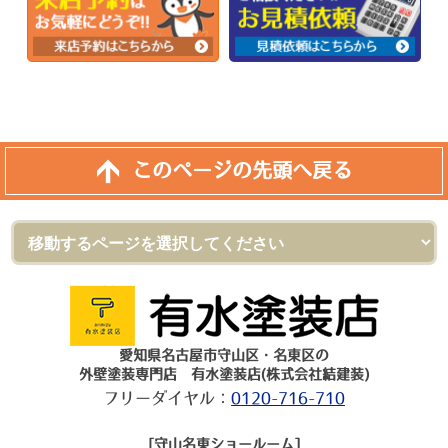
このページの先頭へ戻る
愛知県名古屋市守山区・名東区の
外壁塗装専門店 有水塗装店(株式会社結建装)
フリーダイヤル：
0120-716-710
[守山名東ショールーム]