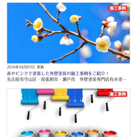
施工事例
2024年04月01日 更新
赤やピンクで塗装した外壁塗装の施工事例をご紹介！
名古屋市守山区・尾張旭市・瀬戸市 外壁塗装専門店有水塗装店の外壁塗装ブログをお読みくださり、誠にありがとうございますo(〃＾▽＾〃)o? 名古屋市守山区・尾張旭市・瀬戸市を中心に、品質保証の外壁塗装・屋根塗装・雨漏り工事をご提供しております！！ 引き続きブログをお読みいただき、より良い外壁塗装・屋根塗装・雨漏り工事にして頂きたいです(/≧▽≦)/? 今日から４月に入り、新生活の始まりですねo(*￣︶￣*)o 桜もちらほら咲いてきていて春を感じます?? 今回は春にちなんで、赤やピンクで塗装をした施工事例をご紹介いたします！ ぜひ参考にしてみてくださいね? 名古屋市 守山区 塗料 ⇨ アステックペイント スーパーラジカルシリコンGH 色 ⇨ パワーレッド 名古屋 守山区 屋根塗装工事 外壁塗装工事 シーリング工事 付帯部塗装工事 ♢｜施工事例｜名古屋市守山区・尾張旭市の外壁塗装・屋根塗装は有水塗装店にお任せ｜施工実績2022年中部エリアNo.1 (arimizutoso.jp) 名古屋市 天白区 塗料 ⇨ アステックペイント リファインプラチナ2000MF-IR 色 ⇨ 下部 / パワーレッド ⇨ 上部 / クールホワイト 名古屋 天白区 外壁塗装工事 シーリング工事 付帯部塗装工事 漆喰工事 ♤｜施工事例｜名古屋市守山区・尾張旭市の外壁塗装・屋根塗装は有水塗装店にお任せ｜施工実績2022年中部エリアNo.1 (arimizutoso.jp) 名古屋市 守山区 塗料 ⇨ アステックペイント フッ素REVO1000-IR 色 ⇨ １F / オールドローズ ⇨ ２F / ローズグレイ 名古屋市 守山区 外壁塗装工事 シーリング工事 付帯部塗装工事♢｜施工事例｜名古屋市守山区・尾張旭市の外壁塗装・屋根塗装は有水塗装店にお任せ｜施工実績2022年中部エリアNo.1 (arimizutoso.jp) 名古屋市 守山区 塗料 ⇨ アステックペイント リファイン1000SI-IR 色 ⇨ １F / ピーチ ⇨ ２F / ホワイトリリィ 名古屋市守山区 外壁塗装工事 防水工事 シーリング工事 ♧｜施工事例｜名古屋市守山区・尾張旭市の外壁塗装・屋根塗装は有水塗装店にお任せ｜施工実績2022年中部エリアNo.1 (arimizutoso.jp) 本日も名古屋市守山区・尾張旭市・瀬戸市 外壁塗装専門店有水塗装店の外壁塗装ブログをお読みくださり、誠に有難うございました(❀ᴗ͈ˬᴗ͈) ⁾⁾ 外壁塗装のご質問等がございましたらお気軽に名古屋市守山区・尾張旭市・瀬戸市 外壁塗装専門店有水塗装店へお問い合わせください。 ⇩施工事例⇩ https://arimizutoso.jp/works/19953/ ⇩営業時間は9時00分～17時00分⇩ 0120-716-710 ⇩お見積りは無料で行っておりますのでお気軽にお問い合わせください♪(❛ᴗ❛ و(و˚˙ [contact-form-7 id="1253" title="お見積り・お問い合わせフォーム"]
施工事例