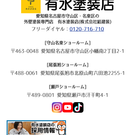
愛知県名古屋市守山区・名東区の
外壁塗装専門店 有水塗装店(株式会社結建装)
フリーダイヤル：
0120-716-710
[守山名東ショールーム]
〒463-0048 愛知県名古屋市守山区小幡南2丁目2-1
[尾張旭ショールーム]
〒488-0061 愛知県尾張旭市北原山町六田池2255-1
[瀬戸ショールーム]
〒489-0801 愛知県瀬戸市汗干町4-1