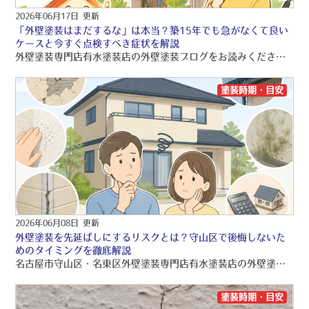
2026年06月17日 更新
「外壁塗装はまだするな」は本当？築15年でも急がなくて良い
ケースと今すぐ点検すべき症状を解説
外壁塗装専門店有水塗装店の外壁塗装ブログをお読みくださり、誠にありがとうございますo(〃＾▽＾〃)o 有水塗装店では、品質保証の外壁塗装・屋根塗装・雨漏り工事をご提供しております！！ 引き続きブログをお読みいただき、より良い外壁塗装・屋根塗装・雨漏り工事にして頂きたいです(/≧▽≦)/
塗装時期・目安
2026年06月08日 更新
外壁塗装を先延ばしにするリスクとは？守山区で後悔しないた
めのタイミングを徹底解説
名古屋市守山区・名東区外壁塗装専門店有水塗装店の外壁塗装ブログをお読みくださり、誠にありがとうございますo(〃＾▽＾〃)o 名古屋市守山区・名東区を中心に、品質保証の外壁塗装・屋根塗装・雨漏り工事をご提供しております！！ 引き続きブログをお読みいただき、より良い外壁塗装・屋根塗装・雨漏り工事にして頂きたいです(/≧▽≦)/
塗装時期・目安