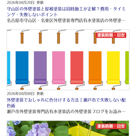
2026年04月20日 更新
守山区の外壁塗装と屋根塗装は同時施工が正解？費用・タイミ
ング・失敗しないポイント
名古屋市守山区・名東区外壁塗装専門店有水塗装店の外壁塗装ブログをお読みくださり、誠にありがとうございますo(〃＾▽＾〃)o 名古屋市守山区・名東区を中心に、品質保証の外壁塗装・屋根塗装・雨漏り工事をご提供しております！！ 引き続きブログをお読みいただき、より良い外壁塗装・屋根塗装・雨漏り工事にして頂きたいです(/≧▽≦)/
塗装時期・目安
2026年04月08日 更新
外壁塗装でおしゃれに色分けする方法｜瀬戸市で失敗しない配
色術
瀬戸市外壁塗装専門店有水塗装店の外壁塗装ブログをお読みくださり、誠にありがとうございますo(〃＾▽＾〃)o 瀬戸市を中心に、品質保証の外壁塗装・屋根塗装・雨漏り工事をご提供しております！！ 引き続きブログをお読みいただき、より良い外壁塗装・屋根塗装・雨漏り工事にして頂きたいです(/≧▽≦)/
塗装時期・目安