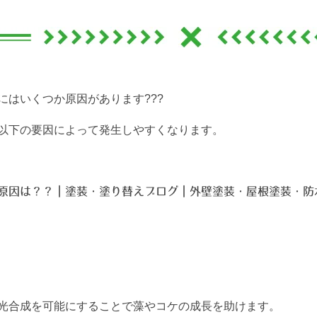
にはいくつか原因があります???
以下の要因によって発生しやすくなります。
光合成を可能にすることで藻やコケの成長を助けます。