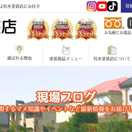
見
は有水塗装店にお任せ
お気軽にお電話下さ
選ばれる理由
塗装商品メニュー
有水塗装店について
現場ブログ
関するマメ知識やイベントなど最新情報をお届け