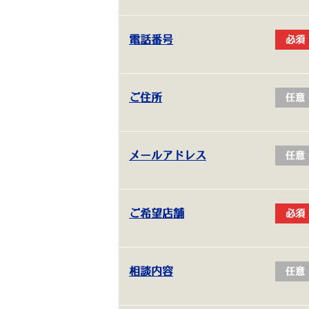
電話番号
必須
ご住所
任意
メールアドレス
任意
ご希望店舗
必須
相談内容
任意