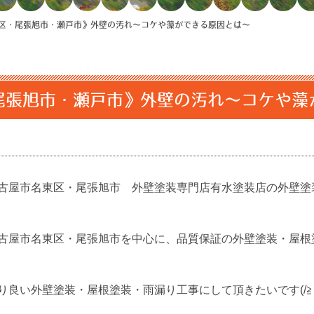
区・尾張旭市・瀬戸市》外壁の汚れ～コケや藻ができる原因とは～
尾張旭市・瀬戸市》外壁の汚れ～コケや藻
古屋市名東区・尾張旭市 外壁塗装専門店有水塗装店の外壁塗
古屋市名東区・尾張旭市を中心に、品質保証の外壁塗装・屋根
良い外壁塗装・屋根塗装・雨漏り工事にして頂きたいです(/≧▽≦