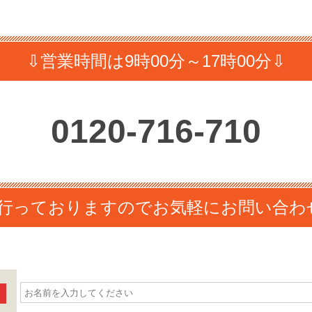
⇩営業時間は9時00分～17時00分⇩
0120-
716-710