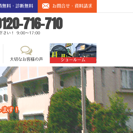
積無料・診断無料
お問合せ・資料請求
0120-716-710
い！ 9:00～17:00
大切なお客様の声
ショールーム
します！