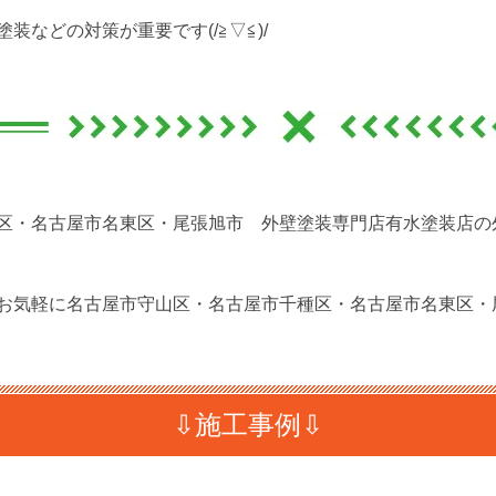
などの対策が重要です(/≧▽≦)/
区・名古屋市名東区・尾張旭市 外壁塗装専門店有水塗装店の
お気軽に名古屋市守山区・名古屋市千種区・名古屋市名東区・
⇩施工事例⇩