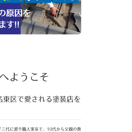
へようこそ
名東区で愛される塗装店を
子三代に渡り職人家系で、10代から父親の教