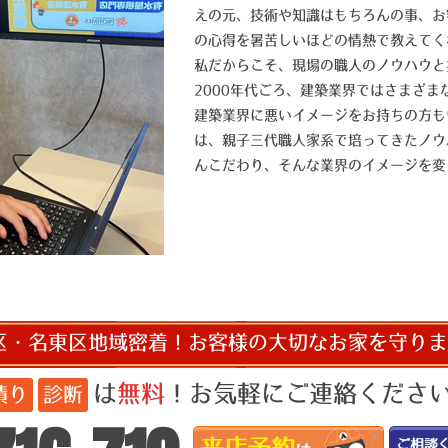
えの元、技術や知識はもちろんの事、お
の心得を暑苦しいほどの情熱で教えてく
私だからこそ、現場の職人のノウハウと
2000年代ごろ、建築業界ではさまざ
建築業界に悪いイメージをお持ちの方も
は、親子三代職人家系で培ってきたノウ
んこだわり、そんな業界のイメージを変
区・名東区地域密着！お客様の大切なお家を守りま
は
無料
！お気軽にご連絡ください!
積り
診断