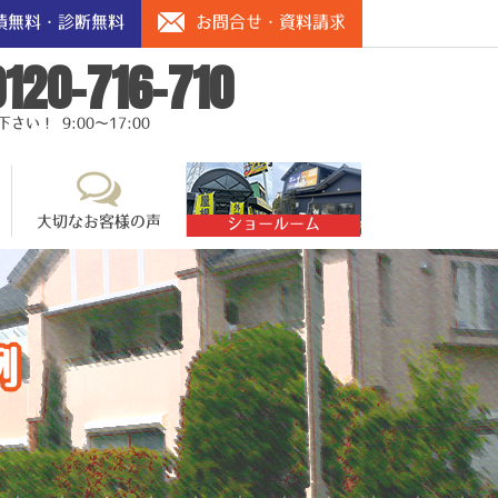
積無料・診断無料
お問合せ・資料請求
0120-716-710
い！ 9:00～17:00
大切なお客様の声
ショールーム
例