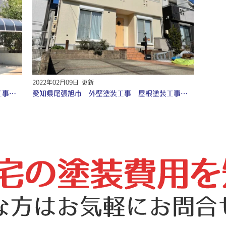
2022年02月09日 更新
愛知県尾張旭市 外壁塗装工事 屋根塗装工事 シーリング工事 防水工事 ♤
愛知県尾張旭市 外壁塗装工事 屋根塗装工事 防水工事 シーリング工事 ♧