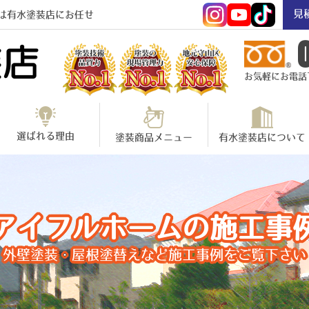
見
は有水塗装店にお任せ
お気軽にお電話下さ
選ばれる理由
塗装商品メニュー
有水塗装店について
アイフルホームの施工事
外壁塗装・屋根塗替えなど施工事例をご覧下さい