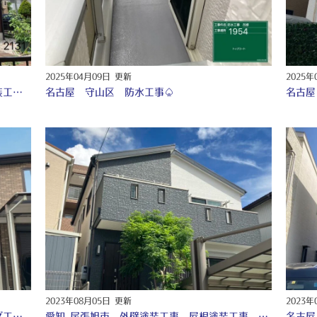
2025年04月09日 更新
2025年
名古屋 守山区 外壁塗装工事 付帯部塗装工事 シーリング工事 ♤
名古屋 守山区 防水工事♤
2023年08月05日 更新
2023年
名古屋 守山区 外壁塗装工事 シーリング工事 付帯部塗装工事 防水工事 ♤
愛知 尾張旭市 外壁塗装工事 屋根塗装工事 付帯部塗装工事 付帯部塗装工事 シーリング工事 防水工事 ♢