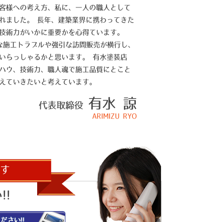
客様への考え方、私に、一人の職人として
れました。 長年、建築業界に携わってきた
技術力がいかに重要かを心得ています。
まな施工トラブルや強引な訪問販売が横行し、
いらっしゃるかと思います。 有水塗装店
ハウ、技術力、職人魂で施工品質にとこと
えていきたいと考えています。
有水 諒
代表取締役
ARIMIZU RYO
す
!