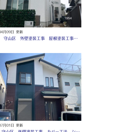
04月09日 更新
名古屋 守山区 外壁塗装工事 屋根塗装工事 付帯部塗装工事 シーリング工事 防水工事♤
07月01日 更新
名古屋 守山区 外壁塗装工事 カバー工法 シーリング工事 付帯部塗装工事 防水工事 ♤