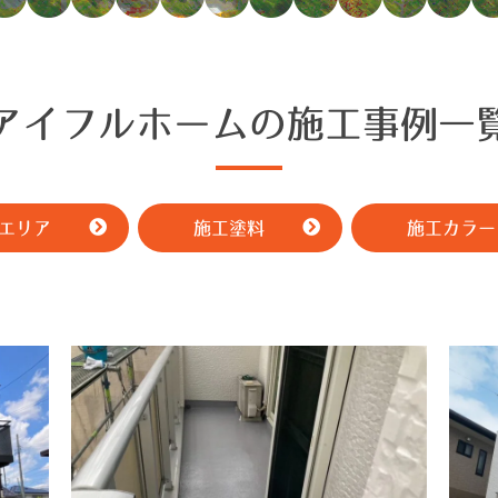
アイフルホームの施工事例一
エリア
施工塗料
施工カラー