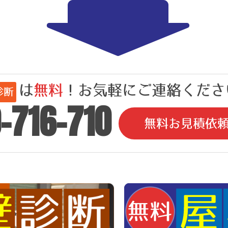
は
無料
！お気軽にご連絡ください
診断
-716-710
無料お見積依