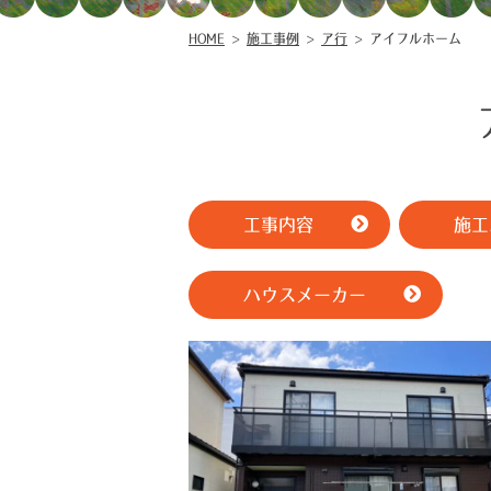
HOME
>
施工事例
>
ア行
>
アイフルホーム
工事内容
施工
ハウスメーカー