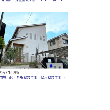
05月27日 更新
名古屋市守山区 外壁塗装工事 屋根塗装工事 シーリング工事 防水工事 ♤