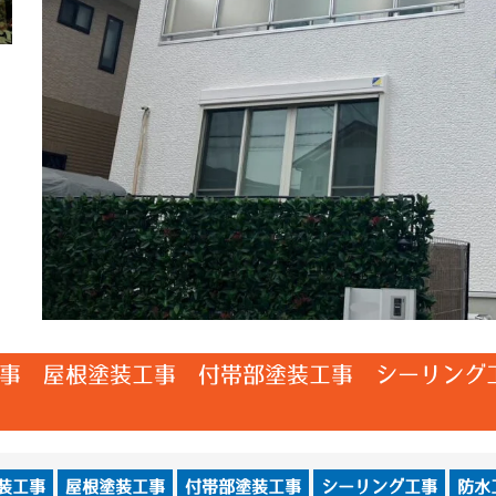
事 屋根塗装工事 付帯部塗装工事 シーリング
装工事
屋根塗装工事
付帯部塗装工事
シーリング工事
防水