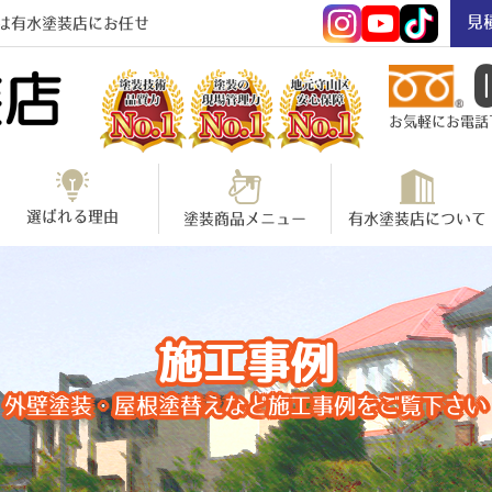
見
は有水塗装店にお任せ
お気軽にお電話下さ
選ばれる理由
塗装商品メニュー
有水塗装店について
施工事例
外壁塗装・屋根塗替えなど施工事例をご覧下さい