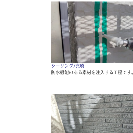
シーリング/充填
防水機能のある素材を注入する工程です