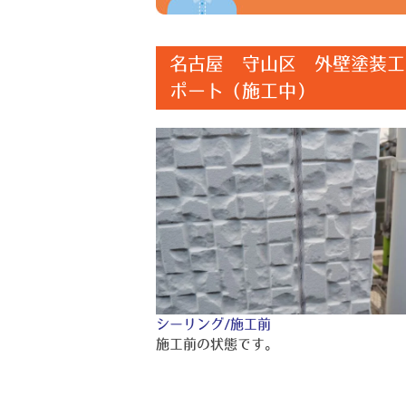
名古屋 守山区 外壁塗装工
ポート（施工中）
シーリング/施工前
施工前の状態です。