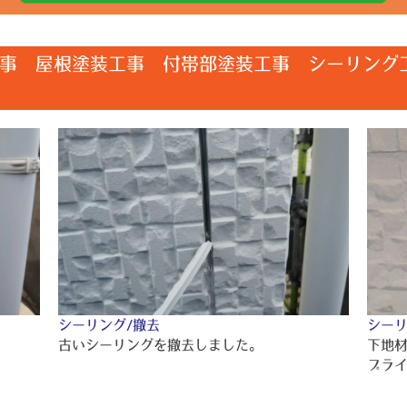
事 屋根塗装工事 付帯部塗装工事 シーリング
シーリング/撤去
シーリ
古いシーリングを撤去しました。
下地
プラ