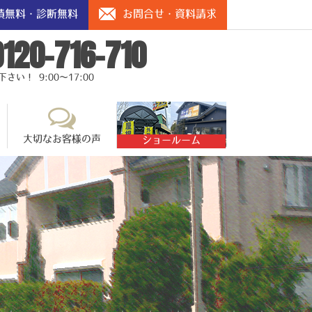
積無料・診断無料
お問合せ・資料請求
0120-716-710
い！ 9:00～17:00
大切なお客様の声
ショールーム