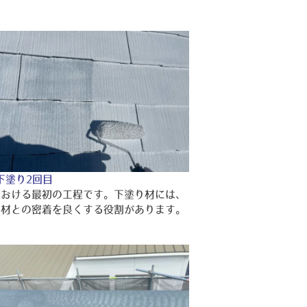
下塗り2回目
における最初の工程です。下塗り材には、
り材との密着を良くする役割があります。