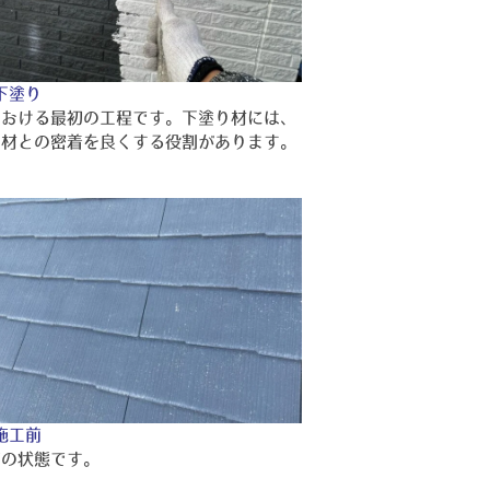
下塗り
における最初の工程です。下塗り材には、
り材との密着を良くする役割があります。
施工前
前の状態です。