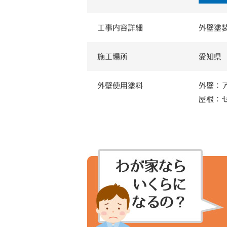
工事内容詳細
外壁塗
施工場所
愛知県
外壁使用塗料
外壁：ア
屋根：