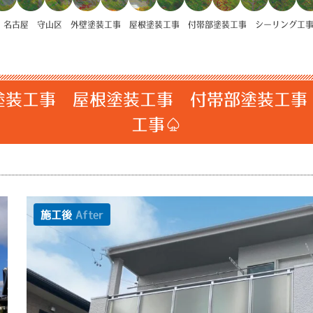
>
名古屋 守山区 外壁塗装工事 屋根塗装工事 付帯部塗装工事 シーリング工
塗装工事 屋根塗装工事 付帯部塗装工事
工事♤
施工後
After