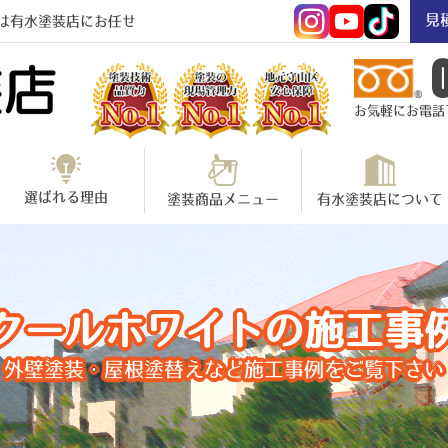
見
は有水塗装店にお任せ
お気軽にお電話下さ
選ばれる理由
塗装商品メニュー
有水塗装店について
クールホワイトの施工事
外壁塗装・屋根塗替えなど施工事例をご覧下さい