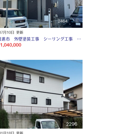
07月10日 更新
愛知 日進市 外壁塗装工事 シーリング工事 付帯部塗装工事 〇
1,040,000
01月18日 更新