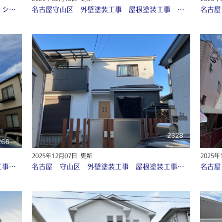
愛知 瀬戸 外壁塗装工事 屋根塗装工事 シーリング工事 付帯部塗装工事 〇
名古屋守山区 外壁塗装工事 屋根塗装工事 付帯部塗装工事 シーリング工事 防水工事 ♤
2025年12月07日 更新
2025年
愛知 日進市 外壁塗装工事 付帯部塗装工事 シーリング工事 ♤
名古屋 守山区 外壁塗装工事 屋根塗装工事 付帯部塗装工事 シーリング工事 〇