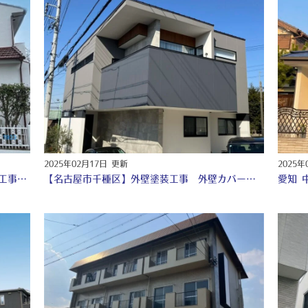
2025年02月17日 更新
2025年
名古屋 守山区 外壁塗装工事 付帯部塗装工事 ♢
【名古屋市千種区】外壁塗装工事 外壁カバー工事 付帯部塗装工事 シーリング工事 ♢