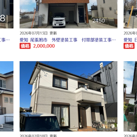
2026年07月13日 更新
2026年
名古屋 守山区 外壁塗装工事 屋根塗装工事 シーリング工事 付帯部塗装工事 ♪
愛知 尾張旭市 外壁塗装工事 付帯部塗装工事 シーリング工事 ♢
価格
2,000,000
価格
2026年02月18日 更新
2026年