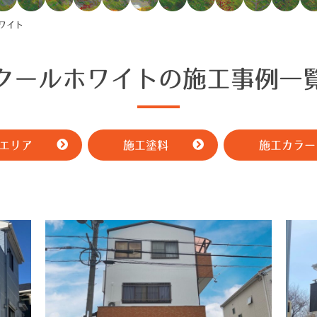
ワイト
クールホワイトの施工事例一
エリア
施工塗料
施工カラー