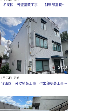
名古屋 名東区 外壁塗装工事 付帯部塗装工事 シーリング工事 ♤
11月23日 更新
名古屋 守山区 外壁塗装工事 付帯部塗装工事 シーリング工事♤