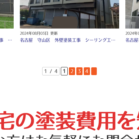
2024年08月03日 更新
2024年
名古屋 港区 外壁塗装工事 付帯部塗装工事 シーリング工事 防水工事 ♢
名古屋 守山区 外壁塗装工事 シーリング工事 付帯部塗装工事 防水工事 タイル補修工事♤
1 / 4
1
2
3
4
»