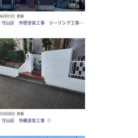
06月01日 更新
名古屋 守山区 外壁塗装工事 シーリング工事 付帯部塗装工事 ♢
03月08日 更新
 守山区 外構塗装工事 ♢