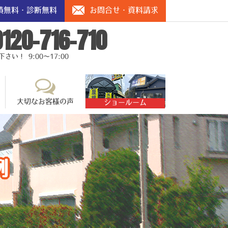
積無料・診断無料
お問合せ・資料請求
0120-716-710
い！ 9:00～17:00
大切なお客様の声
ショールーム
例