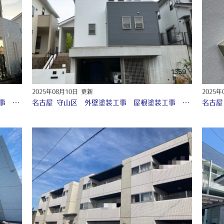
2025年08月10日 更新
2025年
名古屋 守山区 外壁塗装工事 屋根塗装工事 防水工事 シーリング工事 ♤
名古屋 守山区 外壁塗装工事 屋根塗装工事 シーリング工事 付帯部塗装工事 防水工事 外構塗装工事♤
名古屋