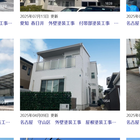
2025年07月13日 更新
2025年
名古屋 守山区 外壁塗装工事 付帯部塗装工事 シーリング工事 ♢
愛知 春日井 外壁塗装工事 付帯部塗装工事 シーリング工事 ♢
2025年04月09日 更新
2025年
名古屋 守山区 外壁塗装工事 付帯部塗装工事 シーリング工事 防水工事 ♤
名古屋 守山区 外壁塗装工事 屋根塗装工事 付帯部塗装工事 シーリング工事 防水工事♤
名古屋