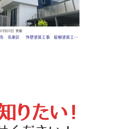
07月07日 更新
名古屋市 名東区 外壁塗装工事 屋根塗装工事 付帯部塗装工事 シーリング工事 ☆