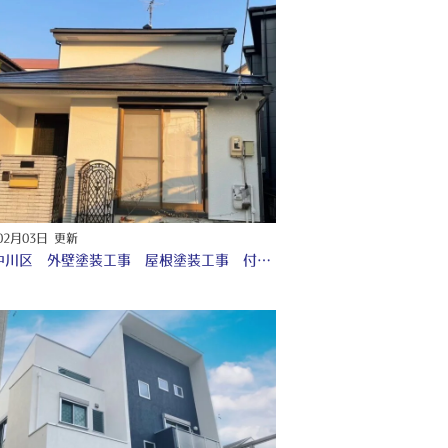
02月03日 更新
愛知 中川区 外壁塗装工事 屋根塗装工事 付帯部塗装 シーリング工事 ♢