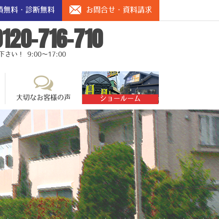
積無料・診断無料
お問合せ・資料請求
0120-716-710
い！ 9:00～17:00
大切なお客様の声
ショールーム