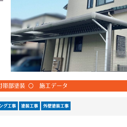
付帯部塗装 〇 施工データ
ング工事
塗装工事
外壁塗装工事