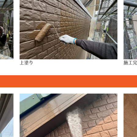
上塗り
施工