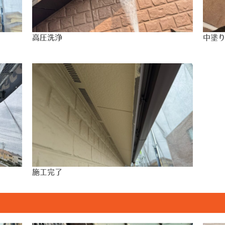
高圧洗浄
中塗
施工完了