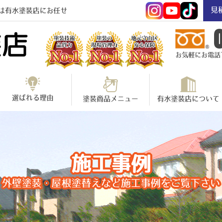
見
は有水塗装店にお任せ
お気軽にお電話下さ
選ばれる理由
塗装商品メニュー
有水塗装店について
施工事例
外壁塗装・屋根塗替えなど施工事例をご覧下さい