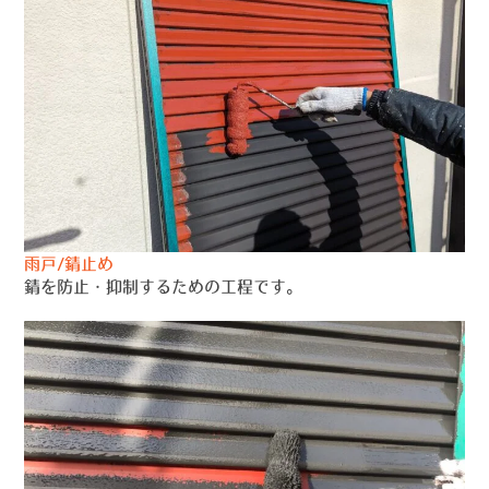
雨戸/錆止め
錆を防止・抑制するための工程です。