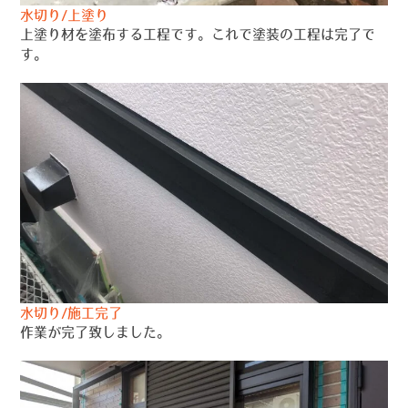
水切り/上塗り
上塗り材を塗布する工程です。これで塗装の工程は完了で
す。
水切り/施工完了
作業が完了致しました。