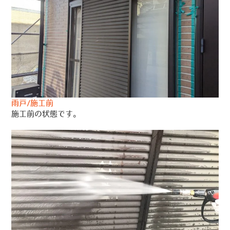
雨戸/施工前
施工前の状態です。