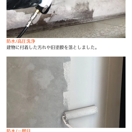
防水/高圧洗浄
建物に付着した汚れや旧塗膜を落としました。
防水/一層目