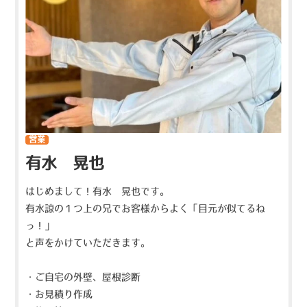
営業
有水 晃也
はじめまして！有水 晃也です。
有水諒の１つ上の兄でお客様からよく「目元が似てるね
っ！」
と声をかけていただきます。
・ご自宅の外壁、屋根診断
・お見積り作成