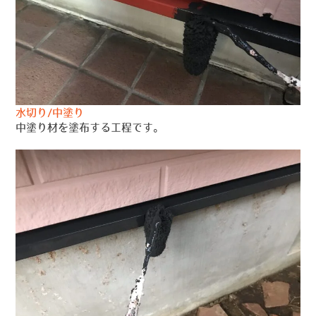
水切り/中塗り
中塗り材を塗布する工程です。