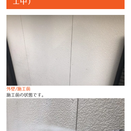
工中）
外壁/施工前
施工前の状態です。