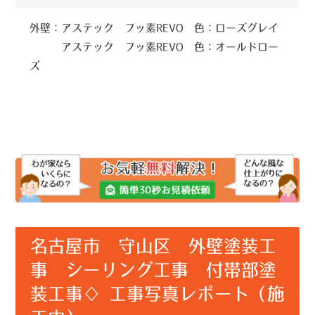
外壁：アステック フッ素REVO 色：ローズグレイ
アステック フッ素REVO 色：オールドロー
ズ
名古屋市 守山区 外壁塗装工
事 シーリング工事 付帯部塗
装工事♢ 工事写真レポート（施