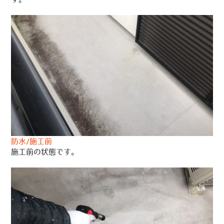
防水/施工前
施工前の状態です。