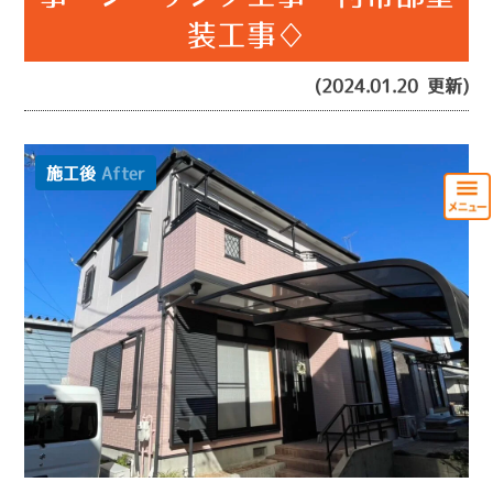
装工事♢
(2024.01.20 更新)
施工後
After