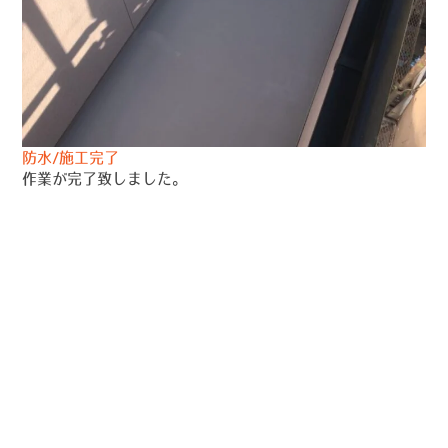
防水/施工完了
作業が完了致しました。