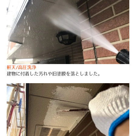
軒天/高圧洗浄
建物に付着した汚れや旧塗膜を落としました。