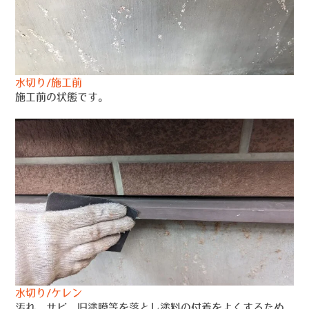
水切り/施工前
施工前の状態です。
水切り/ケレン
汚れ、サビ、旧塗膜等を落とし塗料の付着をよくするため