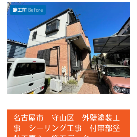
施工前
Before
名古屋市 守山区 外壁塗装工
事 シーリング工事 付帯部塗