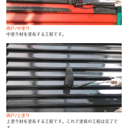
雨戸/中塗り
中塗り材を塗布する工程です。
雨戸/上塗り
上塗り材を塗布する工程です。これで塗装の工程は完了で
す。