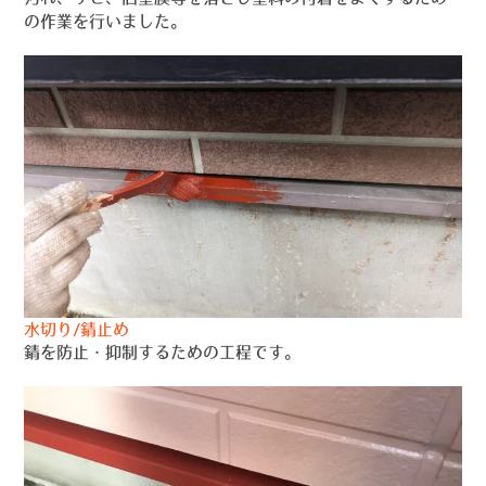
の作業を行いました。
水切り/錆止め
錆を防止・抑制するための工程です。