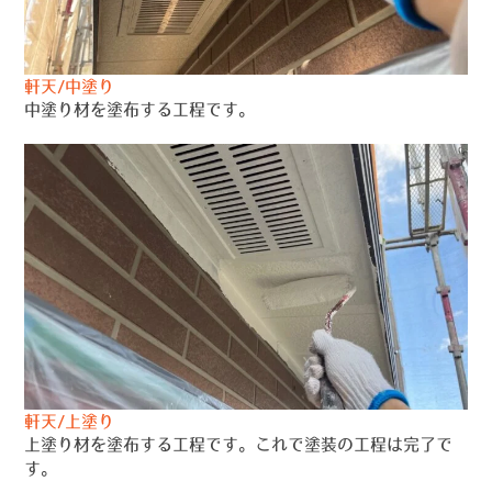
軒天/中塗り
中塗り材を塗布する工程です。
軒天/上塗り
上塗り材を塗布する工程です。これで塗装の工程は完了で
す。