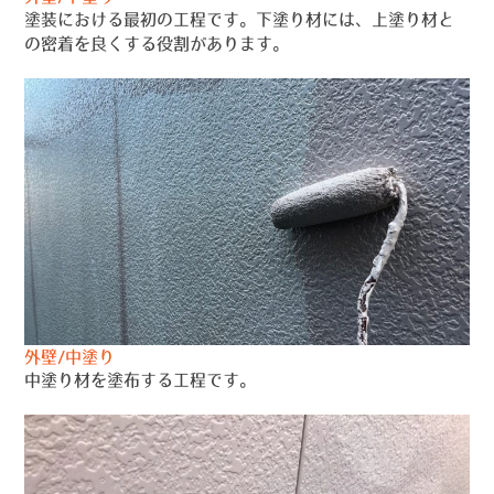
塗装における最初の工程です。下塗り材には、上塗り材と
の密着を良くする役割があります。
外壁/中塗り
中塗り材を塗布する工程です。