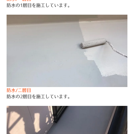
防水の1層目を施工しています。
防水/二層目
防水の2層目を施工しています。