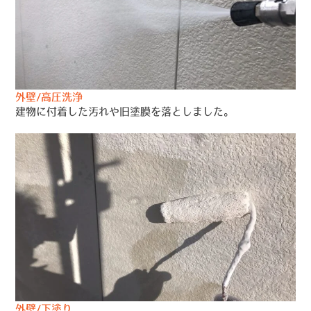
外壁/高圧洗浄
建物に付着した汚れや旧塗膜を落としました。
外壁/下塗り