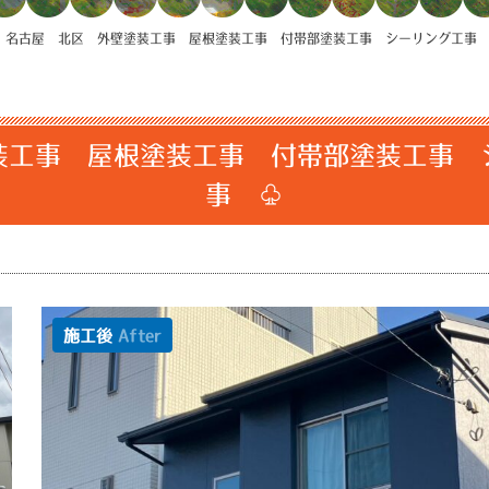
>
名古屋 北区 外壁塗装工事 屋根塗装工事 付帯部塗装工事 シーリング工事
装工事 屋根塗装工事 付帯部塗装工事 
事 ♧
施工後
After