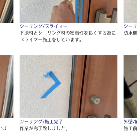
シーリング/プライマー
シーリ
下地材とシーリング材の密着性を良くする為に
防水
プライマー施工をしています。
シーリング/施工完了
外壁/
いま
作業が完了致しました。
施工