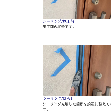
シーリング/施工前
施工前の状態です。
シーリング/馴らし
シーリング充填した箇所を綺麗に整えて
す。