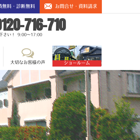
積無料・診断無料
お問合せ・資料請求
0120-716-710
い！ 9:00～17:00
大切なお客様の声
ショールーム