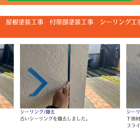
 屋根塗装工事 付帯部塗装工事 シーリング工
シーリング/撤去
シーリ
古いシーリングを撤去しました。
下地
プラ