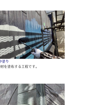
中塗り
り材を塗布する工程です。