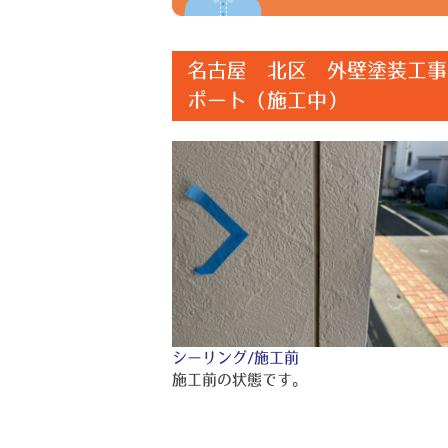
名古屋 北区 外壁塗装工事
ポート（施工中）
シーリング/施工前
施工前の状態です。