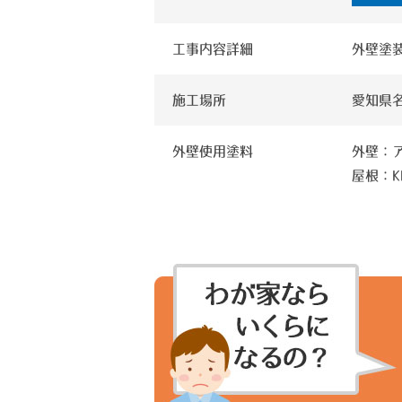
工事内容詳細
外壁塗
施工場所
愛知県
外壁使用塗料
外壁：ア
屋根：