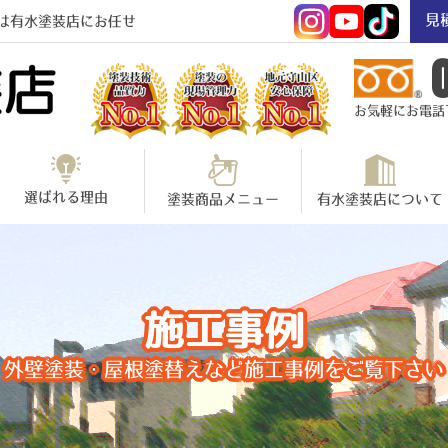
見
は有水塗装店にお任せ
お気軽にお電話下さ
選ばれる理由
塗装商品メニュー
有水塗装店について
施工事例
外壁塗装・屋根塗替えなど施工事例をご覧下さい