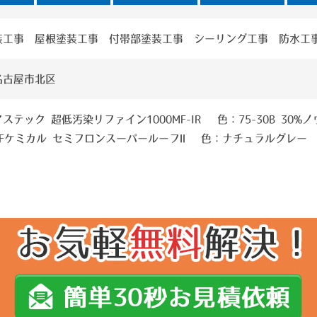
装工事 屋根塗装工事 付帯部塗装工事 シーリング工事 防水工
名古屋市北区
ステック 超低汚染リファイン1000MF-IR 色：75-30B 30%ノ
KFケミカル セミフロンスーパールーフⅡ 色：ナチュラルグレー