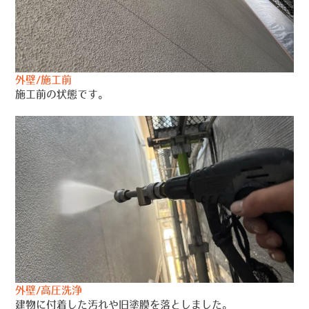
外壁/施工前
施工前の状態です。
外壁/高圧洗浄
建物に付着した汚れや旧塗膜を落としました。