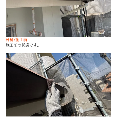
軒樋/施工前
施工前の状態です。