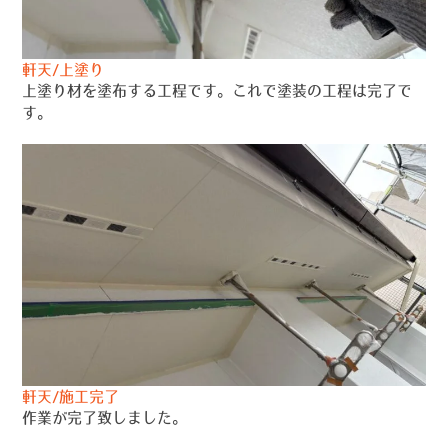
軒天/上塗り
上塗り材を塗布する工程です。これで塗装の工程は完了で
す。
軒天/施工完了
作業が完了致しました。