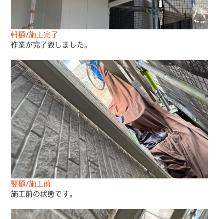
軒樋/施工完了
作業が完了致しました。
竪樋/施工前
施工前の状態です。