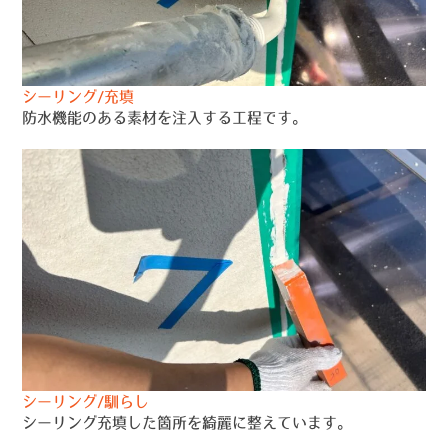
シーリング/充填
防水機能のある素材を注入する工程です。
シーリング/馴らし
シーリング充填した箇所を綺麗に整えています。