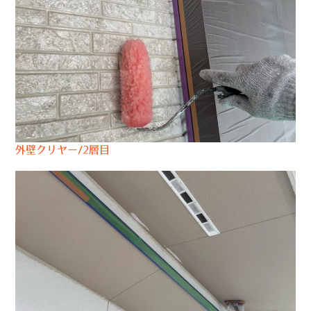
外壁クリヤー/2層目