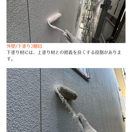
外壁/下塗り2層目
下塗り材には、上塗り材との密着を良くする役割がありま
す。