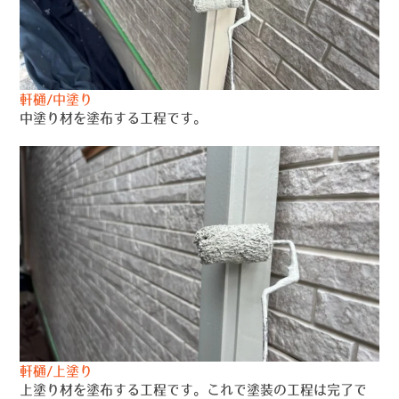
軒樋/中塗り
中塗り材を塗布する工程です。
軒樋/上塗り
上塗り材を塗布する工程です。これで塗装の工程は完了で