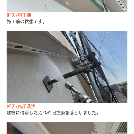
軒天/施工前
施工前の状態です。
軒天/高圧洗浄
建物に付着した汚れや旧塗膜を落としました。