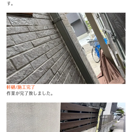
す。
軒樋/施工完了
作業が完了致しました。