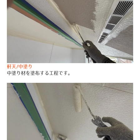
軒天/中塗り
中塗り材を塗布する工程です。