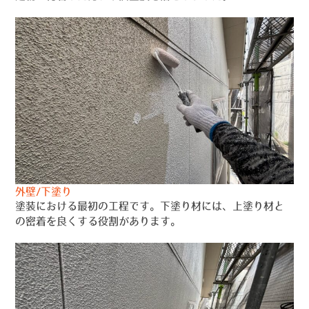
外壁/下塗り
塗装における最初の工程です。下塗り材には、上塗り材と
の密着を良くする役割があります。