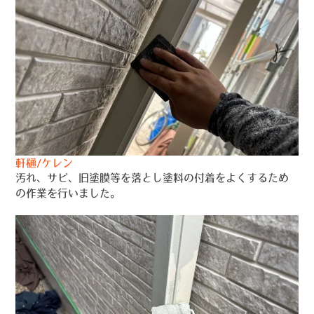
軒樋/ケレン
汚れ、サビ、旧塗膜等を落とし塗料の付着をよくするため
の作業を行いました。