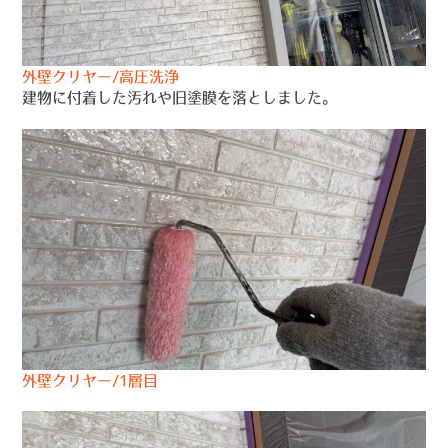
外壁クリヤー/高圧洗浄
建物に付着した汚れや旧塗膜を落としました。
外壁クリヤー/1層目