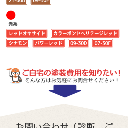
21-60D
09-50F
赤系
レッドオキサイド
カラーボンドヘリテージレッド
シナモン
パワーレッド
09-30D
07-30F
お問い合わせ（診断、ご