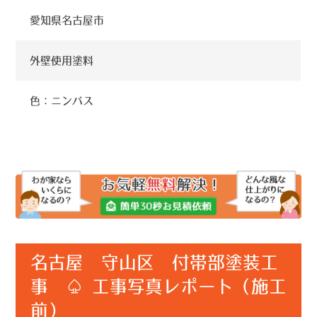
愛知県名古屋市
外壁使用塗料
色：ニンバス
名古屋 守山区 付帯部塗装工
事 ♤ 工事写真レポート（施工
前）