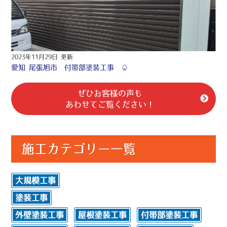
2023年11月29日 更新
愛知 尾張旭市 付帯部塗装工事 ♤
ぜひお客様の声も
あわせてご覧ください！
施工カテゴリー一覧
大規模工事
塗装工事
外壁塗装工事
屋根塗装工事
付帯部塗装工事