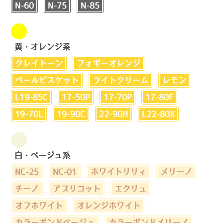
N-60
N-75
N-85
黄・オレンジ系
クレイトーン
フォギーオレンジ
ペールビスケット
ライトクリーム
レモン
L19-85C
17-50P
17-70P
17-80F
19-70L
19-90C
22-90H
L22-80X
白・ベージュ系
NC-25
NC-01
ホワイトリリィ
メリーノ
チーノ
アプリコット
エクリュ
オフホワイト
オレンジホワイト
カラーボンドベージュ
カラーボンドメリーノ