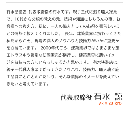
有水塗装店 代表取締役の有水です。親子三代に渡り職人家系
で、10代から父親の教えの元、技術や知識はもちろんの事、お
客様への考え方、私に、一人の職人としての心得を暑苦しいほ
どの情熱で教えてくれました。 長年、建築業界に携わってきた
私だからこそ、現場の職人のノウハウと技術力がいかに重要か
を心得ています。 2000年代ごろ、建築業界ではさまざまな施
工トラブルや強引な訪問販売が横行し、建築業界に悪いイメー
ジをお持ちの方もいらっしゃるかと思います。 有水塗装店は、
親子三代職人家系で培ってきたノウハウ、技術力、職人魂で施
工品質にとことんこだわり、そんな業界のイメージを変えてい
きたいと考えています。
有水 諒
代表取締役
ARIMIZU RYO