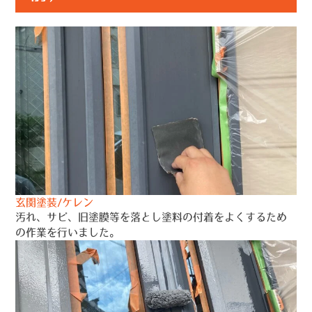
玄関塗装/ケレン
汚れ、サビ、旧塗膜等を落とし塗料の付着をよくするため
の作業を行いました。