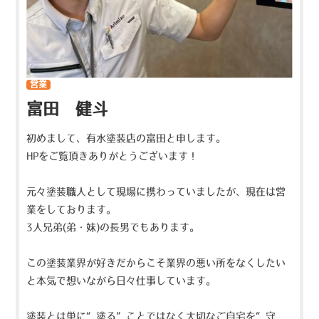
営業
富田 健斗
初めまして、有水塗装店の富田と申します。
HPをご覧頂きありがとうございます！
元々塗装職人として現場に携わっていましたが、現在は営
業をしております。
3人兄弟(弟・妹)の長男でもあります。
この塗装業界が好きだからこそ業界の悪い所をなくしたい
と本気で想いながら日々仕事しています。
塗装とは単に“塗る”ことではなく大切なご自宅を“守