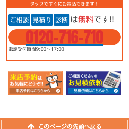
タップですぐにお電話できます！
は
無料
です!!
ご相談
見積り
診断
0120-716-710
電話受付時間9:00～17:00
このページの先頭へ戻る