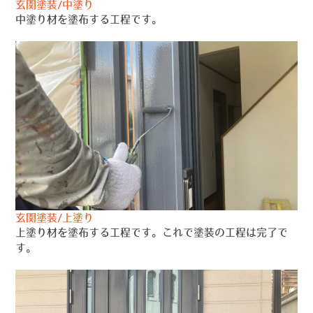
玄関塗装/中塗り
中塗り材を塗布する工程です。
玄関塗装/上塗り
上塗り材を塗布する工程です。これで塗装の工程は完了で
す。