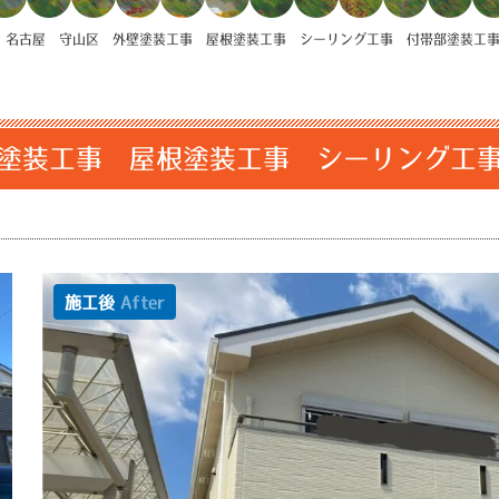
>
名古屋 守山区 外壁塗装工事 屋根塗装工事 シーリング工事 付帯部塗装工
塗装工事 屋根塗装工事 シーリング工
施工後
After