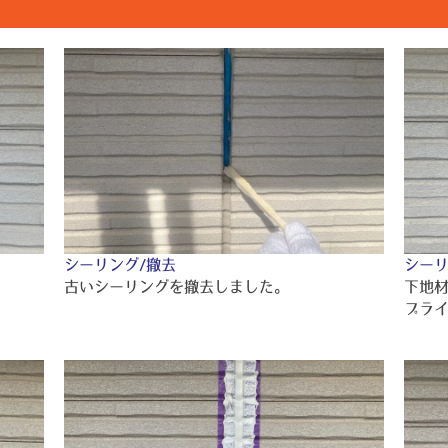
シーリング/撤去
シーリ
古いシーリングを撤去しました。
下地
プラ