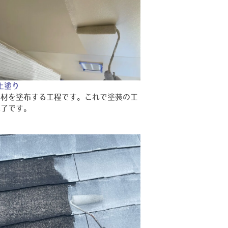
上塗り
り材を塗布する工程です。これで塗装の工
完了です。