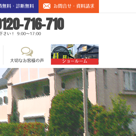
積無料・診断無料
お問合せ・資料請求
0120-716-710
い！ 9:00～17:00
大切なお客様の声
ショールーム