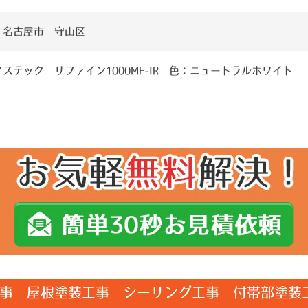
 名古屋市 守山区
ステック リファイン1000MF-IR 色：ニュートラルホワイト
事 屋根塗装工事 シーリング工事 付帯部塗装