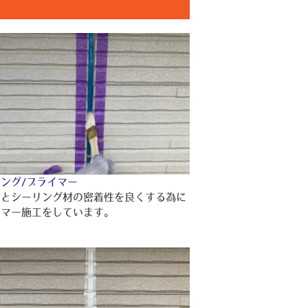
ング/プライマー
材とシーリング材の密着性を良くする為に
イマー施工をしています。