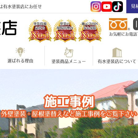
見
は有水塗装店にお任せ
お気軽にお電話下さ
選ばれる理由
塗装商品メニュー
有水塗装店について
施工事例
外壁塗装・屋根塗替えなど施工事例をご覧下さい