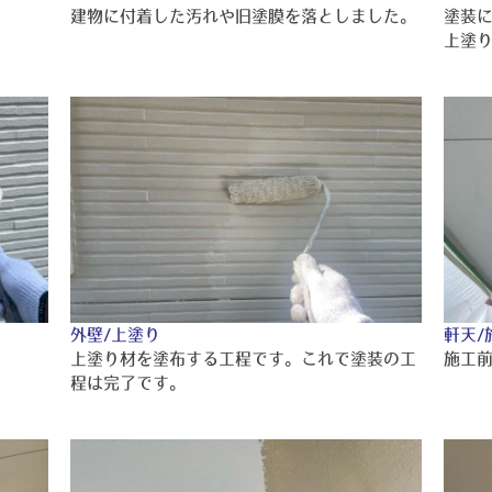
建物に付着した汚れや旧塗膜を落としました。
塗装
上塗
外壁/上塗り
軒天/
上塗り材を塗布する工程です。これで塗装の工
施工
程は完了です。