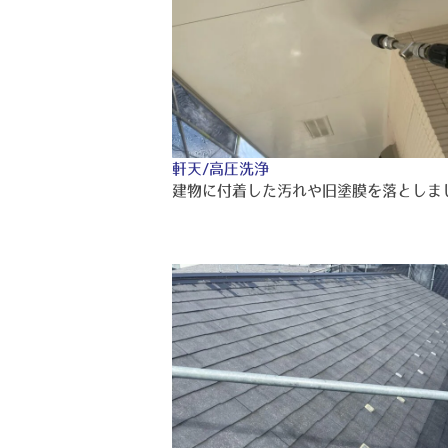
軒天/高圧洗浄
建物に付着した汚れや旧塗膜を落としま