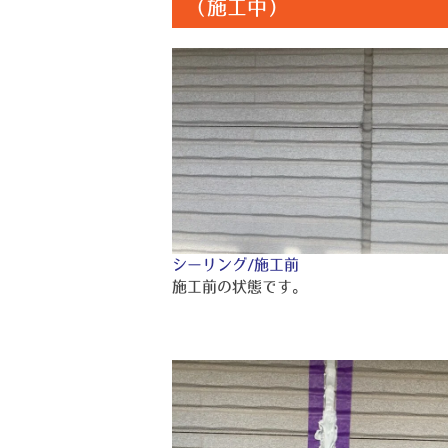
（施工中）
シーリング/施工前
施工前の状態です。