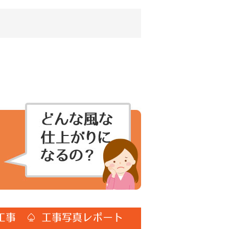
工事 ♤ 工事写真レポート