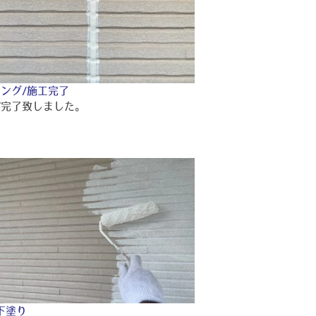
ング/施工完了
が完了致しました。
下塗り