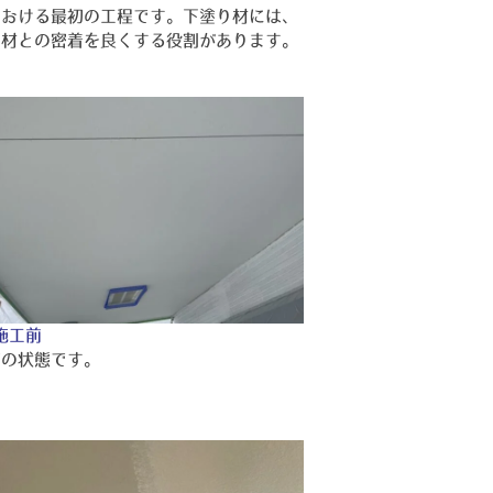
における最初の工程です。下塗り材には、
り材との密着を良くする役割があります。
施工前
前の状態です。