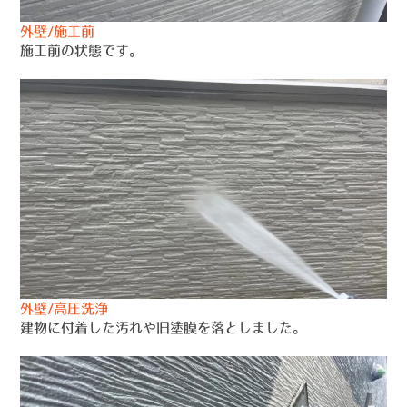
外壁/施工前
施工前の状態です。
外壁/高圧洗浄
建物に付着した汚れや旧塗膜を落としました。