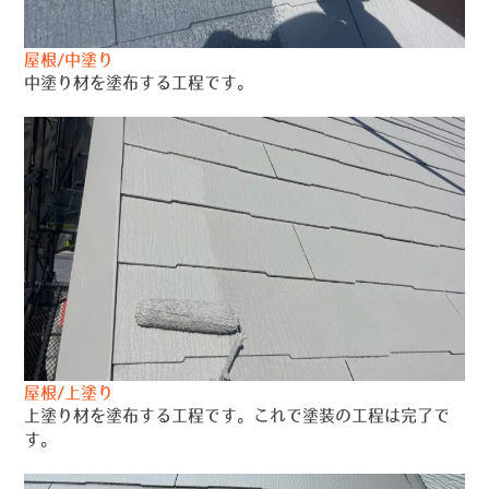
屋根/中塗り
中塗り材を塗布する工程です。
屋根/上塗り
上塗り材を塗布する工程です。これで塗装の工程は完了で
す。