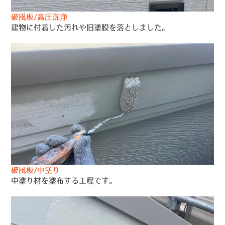
破風板/高圧洗浄
建物に付着した汚れや旧塗膜を落としました。
破風板/中塗り
中塗り材を塗布する工程です。