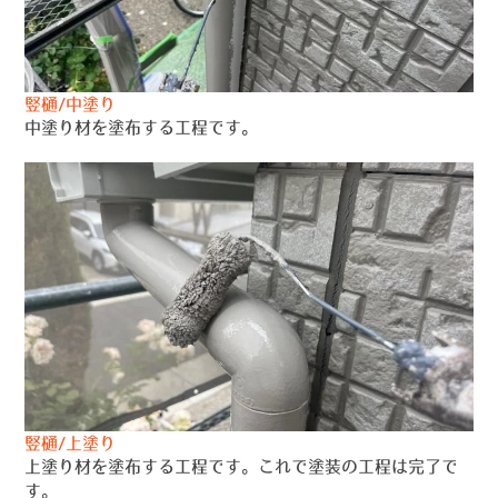
竪樋/中塗り
中塗り材を塗布する工程です。
竪樋/上塗り
上塗り材を塗布する工程です。これで塗装の工程は完了で
す。