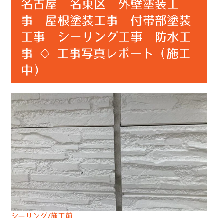
名古屋 名東区 外壁塗装工
事 屋根塗装工事 付帯部塗装
工事 シーリング工事 防水工
事 ♢ 工事写真レポート（施工
中）
シーリング/施工前