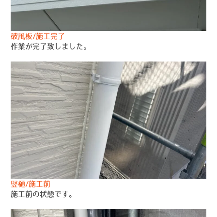
破風板/施工完了
作業が完了致しました。
竪樋/施工前
施工前の状態です。