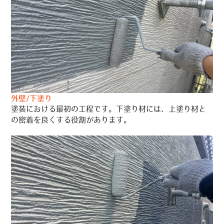
外壁/下塗り
塗装における最初の工程です。下塗り材には、上塗り材と
の密着を良くする役割があります。