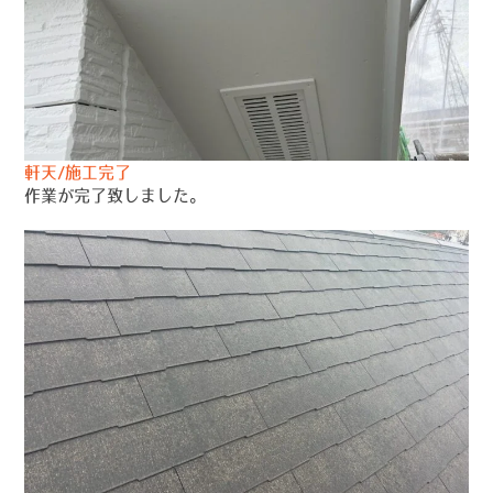
軒天/施工完了
作業が完了致しました。