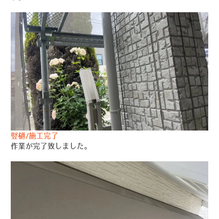
竪樋/施工完了
作業が完了致しました。