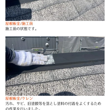
屋根板金/施工前
施工前の状態です。
屋根板金/ケレン
汚れ、サビ、旧塗膜等を落とし塗料の付着をよくするため
の作業を行いました。