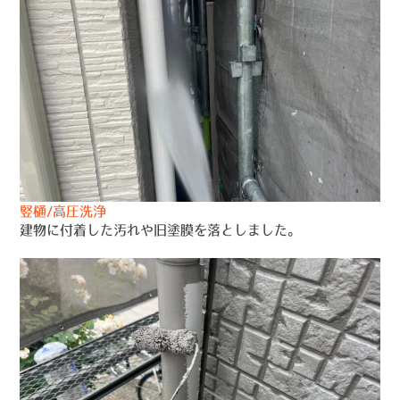
竪樋/高圧洗浄
建物に付着した汚れや旧塗膜を落としました。