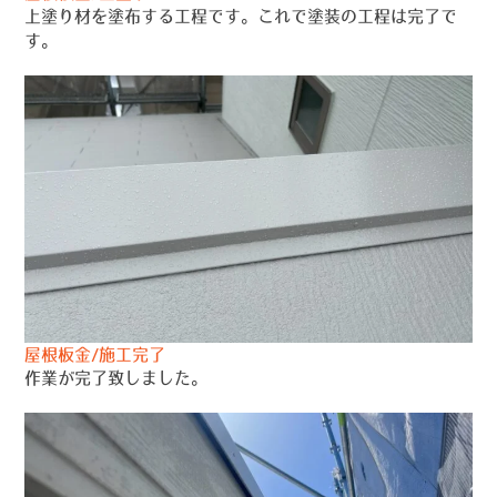
上塗り材を塗布する工程です。これで塗装の工程は完了で
す。
屋根板金/施工完了
作業が完了致しました。