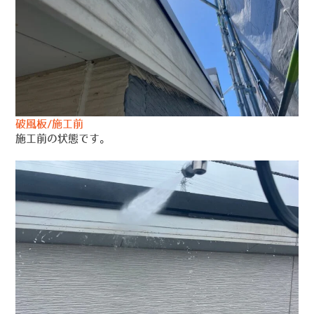
破風板/施工前
施工前の状態です。