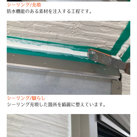
シーリング/充填
防水機能のある素材を注入する工程です。
シーリング/馴らし
シーリング充填した箇所を綺麗に整えています。