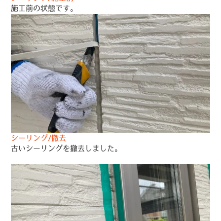
施工前の状態です。
シーリング/撤去
古いシーリングを撤去しました。