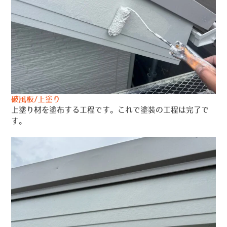
破風板/上塗り
上塗り材を塗布する工程です。これで塗装の工程は完了で
す。