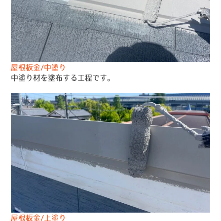
屋根板金/中塗り
中塗り材を塗布する工程です。
屋根板金/上塗り