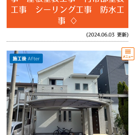
工事 シーリング工事 防水工
事 ♢
(2024.06.03 更新)
施工後
After