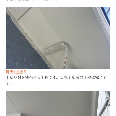
軒天/上塗り
上塗り材を塗布する工程です。これで塗装の工程は完了で
す。