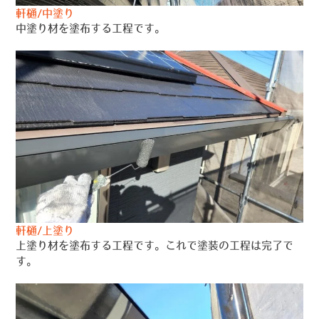
軒樋/中塗り
中塗り材を塗布する工程です。
軒樋/上塗り
上塗り材を塗布する工程です。これで塗装の工程は完了で
す。