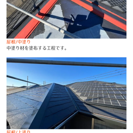
屋根/中塗り
中塗り材を塗布する工程です。
屋根/上塗り