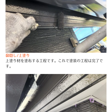
鼻隠し/上塗り
上塗り材を塗布する工程です。これで塗装の工程は完了で
す。