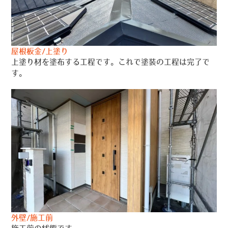
屋根板金/上塗り
上塗り材を塗布する工程です。これで塗装の工程は完了で
す。
外壁/施工前