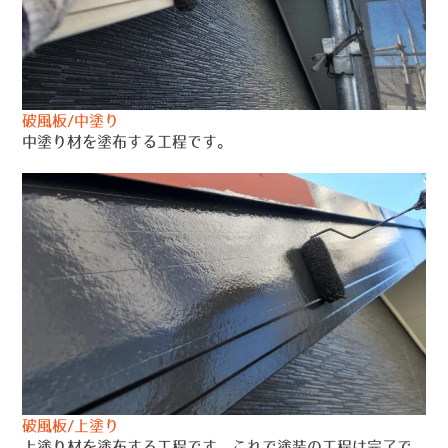
破風板/中塗り
中塗り材を塗布する工程です。
破風板/上塗り
上塗り材を塗布する工程です。これで塗装の工程は完了で