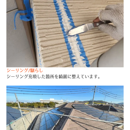
シーリング/馴らし
シーリング充填した箇所を綺麗に整えています。