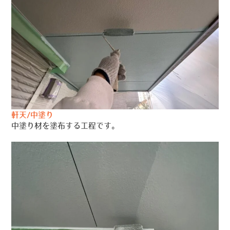
軒天/中塗り
中塗り材を塗布する工程です。