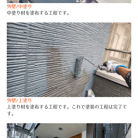
外壁/中塗り
中塗り材を塗布する工程です。
外壁/上塗り
上塗り材を塗布する工程です。これで塗装の工程は完了で
す。