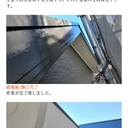
す。
破風板/施工完了
作業が完了致しました。