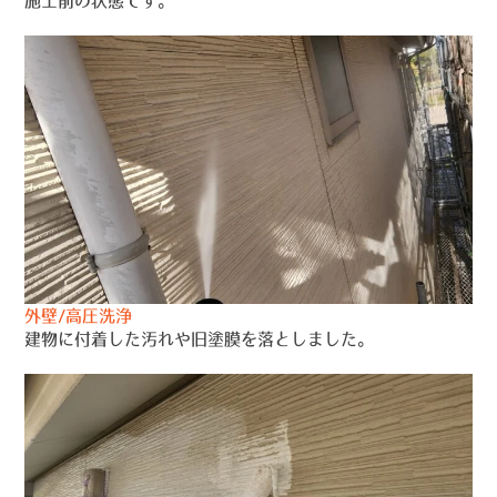
施工前の状態です。
外壁/高圧洗浄
建物に付着した汚れや旧塗膜を落としました。