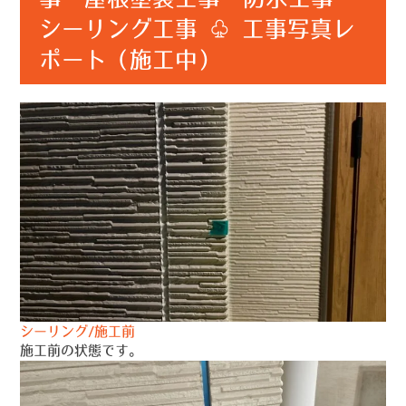
シーリング工事 ♧ 工事写真レ
ポート（施工中）
シーリング/施工前
施工前の状態です。