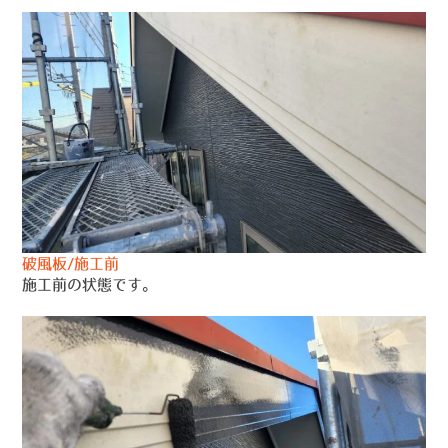
破風板/施工前
施工前の状態です。