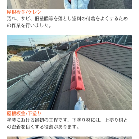
屋根板金/ケレン
汚れ、サビ、旧塗膜等を落とし塗料の付着をよくするため
の作業を行いました。
屋根板金/下塗り
塗装における最初の工程です。下塗り材には、上塗り材と
の密着を良くする役割があります。