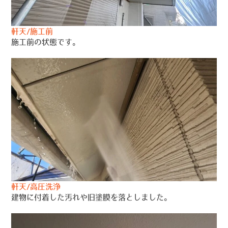
軒天/施工前
施工前の状態です。
軒天/高圧洗浄
建物に付着した汚れや旧塗膜を落としました。