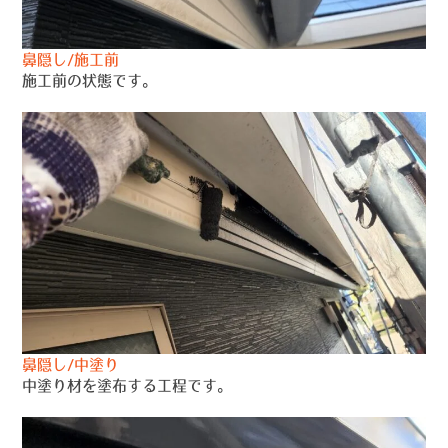
鼻隠し/施工前
施工前の状態です。
鼻隠し/中塗り
中塗り材を塗布する工程です。