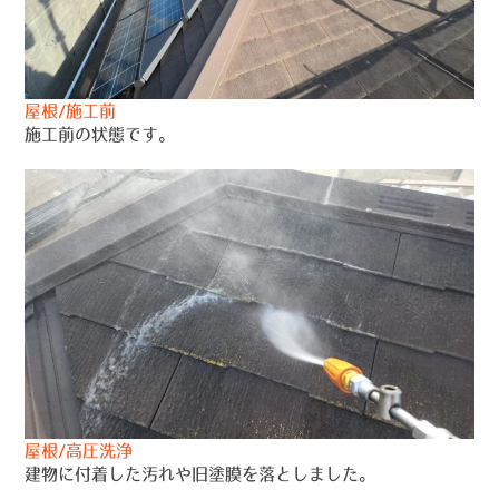
屋根/施工前
施工前の状態です。
屋根/高圧洗浄
建物に付着した汚れや旧塗膜を落としました。