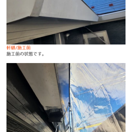
軒樋/施工前
施工前の状態です。