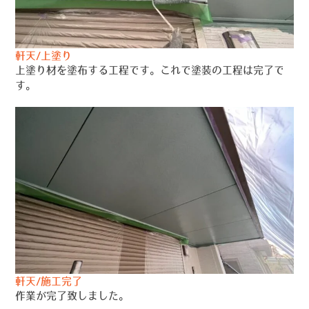
軒天/上塗り
上塗り材を塗布する工程です。これで塗装の工程は完了で
す。
軒天/施工完了
作業が完了致しました。