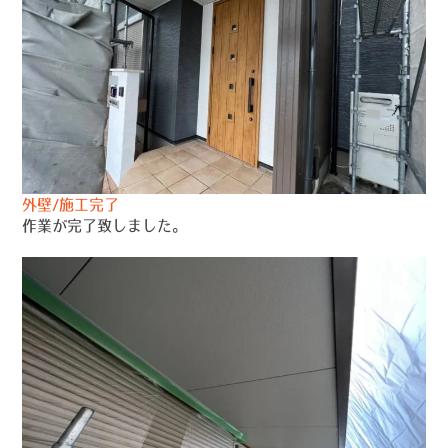
外壁/施工完了
作業が完了致しました。