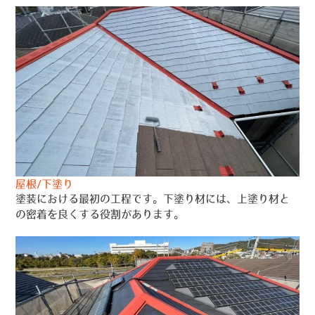
屋根/下塗り
塗装における最初の工程です。下塗り材には、上塗り材と
の密着を良くする役割があります。