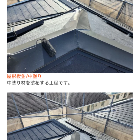
屋根板金/中塗り
中塗り材を塗布する工程です。