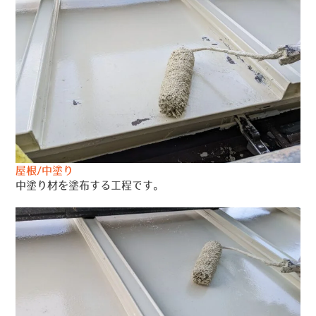
屋根/中塗り
中塗り材を塗布する工程です。