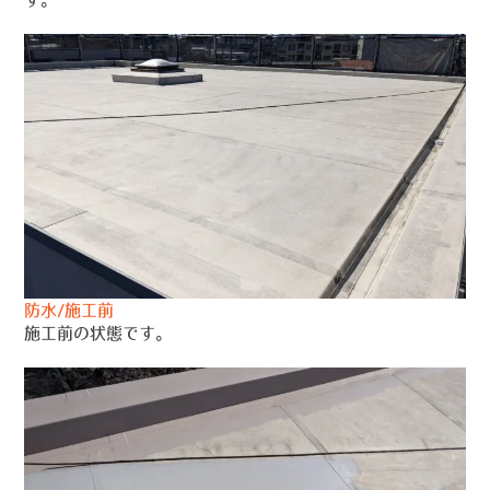
防水/施工前
施工前の状態です。