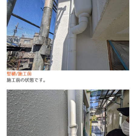
竪樋/施工前
施工前の状態です。