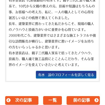
有水塗装店 代表取締役の有水です。親子三代に渡り職人家
系で、10代から父親の教えの元、技術や知識はもちろんの
事、お客様への考え方、私に、一人の職人としての心得を
暑苦しいほどの情熱で教えてくれました。
長年、建築業界に携わってきた私だからこそ、現場の職人
のノウハウと技術力がいかに重要かを心得ています。
2000年代ごろ、建築業界ではさまざまな施工トラブルや強
引な訪問販売が横行し、建築業界に悪いイメージをお持ち
の方もいらっしゃるかと思います。
有水塗装店は、親子三代職人家系で培ってきたノウハウ、
技術力、職人魂で施工品質にとことんこだわり、そんな業
界のイメージを変えていきたいと考えています。
有水 諒のプロフィールを詳しく見る
次の記事
一覧
前の記事