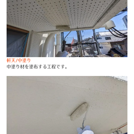
軒天/中塗り
中塗り材を塗布する工程です。