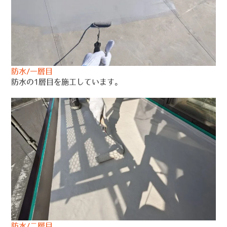
防水/一層目
防水の1層目を施工しています。
防水/二層目