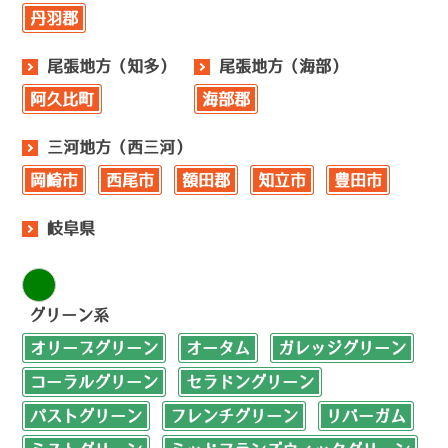
丹羽郡
尾張地方（知多）
尾張地方（海部）
阿久比町
海部郡
三河地方（西三河）
岡崎市
西尾市
額田郡
知立市
豊田市
岐阜県
グリーン系
オリーブグリーン
オータム
ガレッジグリーン
コーラルグリーン
セラドングリーン
パストグリーン
フレンチグリーン
リバーガム