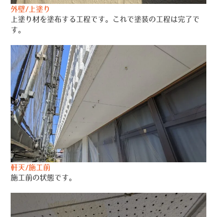
外壁/上塗り
上塗り材を塗布する工程です。これで塗装の工程は完了で
す。
軒天/施工前
施工前の状態です。