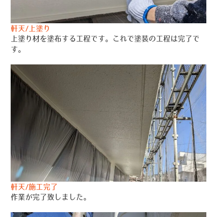
軒天/上塗り
上塗り材を塗布する工程です。これで塗装の工程は完了で
す。
軒天/施工完了
作業が完了致しました。