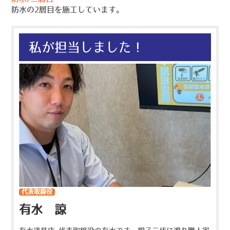
防水の2層目を施工しています。
私が担当しました！
代表取締役
有水 諒