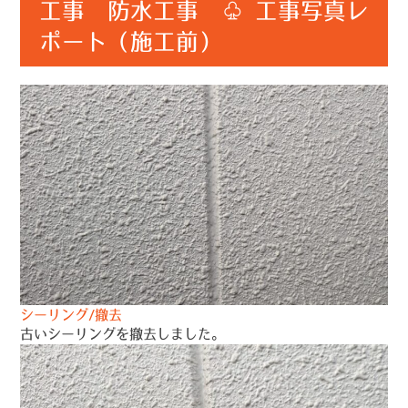
工事 防水工事 ♧ 工事写真レ
ポート（施工前）
シーリング/撤去
古いシーリングを撤去しました。