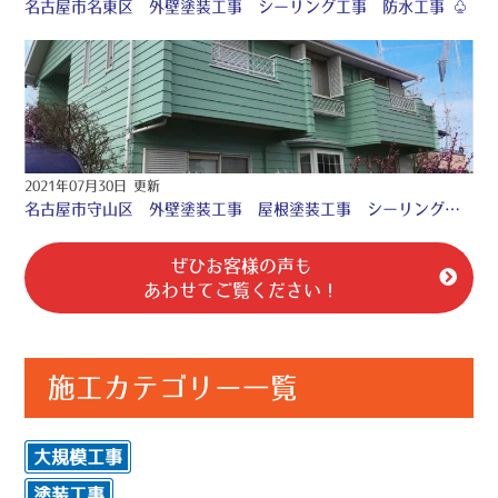
名古屋市名東区 外壁塗装工事 シーリング工事 防水工事 ♧
2021年07月30日 更新
名古屋市守山区 外壁塗装工事 屋根塗装工事 シーリング工事 防水工事 ♧
ぜひお客様の声も
あわせてご覧ください！
施工カテゴリー一覧
大規模工事
塗装工事