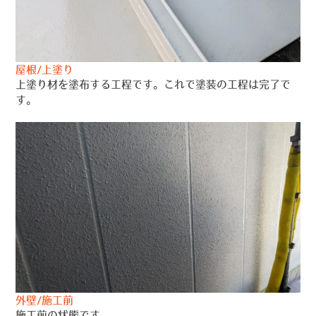
屋根/上塗り
上塗り材を塗布する工程です。これで塗装の工程は完了で
す。
外壁/施工前
施工前の状態です。