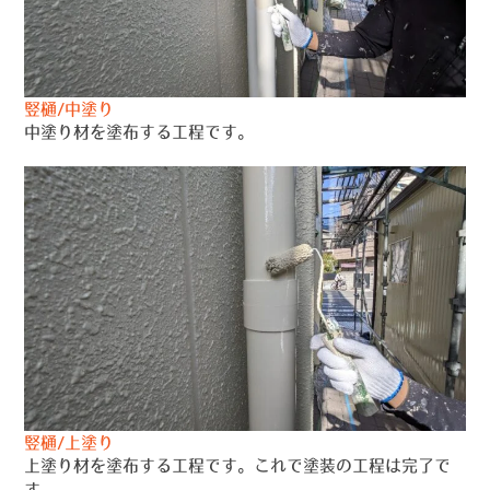
竪樋/中塗り
中塗り材を塗布する工程です。
竪樋/上塗り
上塗り材を塗布する工程です。これで塗装の工程は完了で
す。