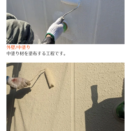
外壁/中塗り
中塗り材を塗布する工程です。