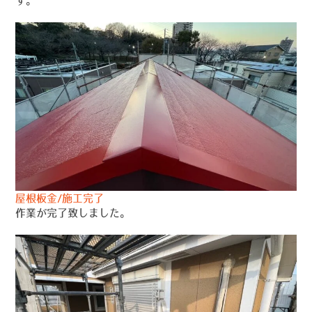
す。
屋根板金/施工完了
作業が完了致しました。