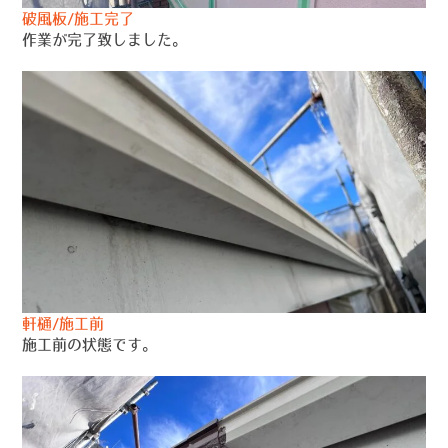
破風板/施工完了
作業が完了致しました。
軒樋/施工前
施工前の状態です。