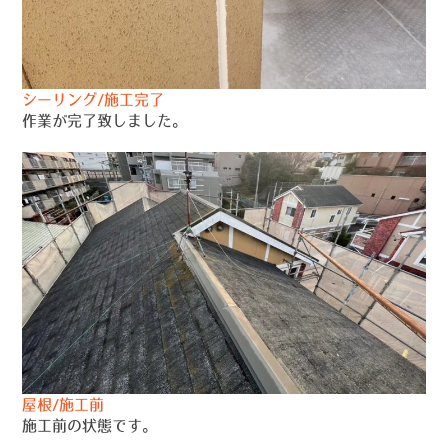
シーリング/施工完了
作業が完了致しました。
屋根/施工前
施工前の状態です。