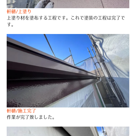
軒樋/上塗り
上塗り材を塗布する工程です。これで塗装の工程は完了で
す。
軒樋/施工完了
作業が完了致しました。