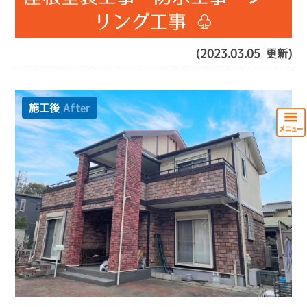
リング工事 ♧
(2023.03.05 更新)
施工後
After