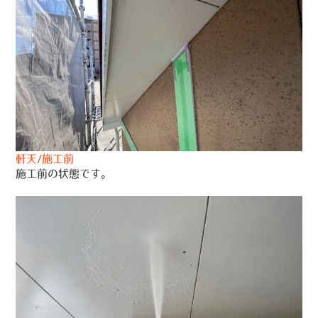
軒天/施工前
施工前の状態です。