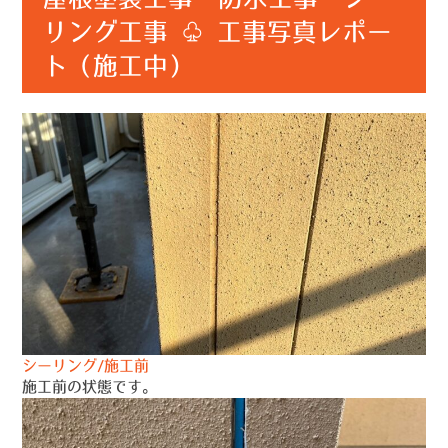
リング工事 ♧ 工事写真レポー
ト（施工中）
シーリング/施工前
施工前の状態です。