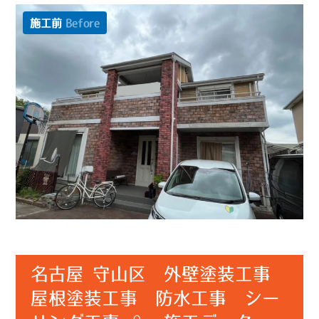
施工前
Before
名古屋 守山区 外壁塗装工事
屋根塗装工事 防水工事 シー