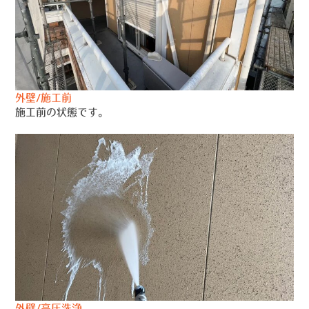
外壁/施工前
施工前の状態です。
外壁/高圧洗浄