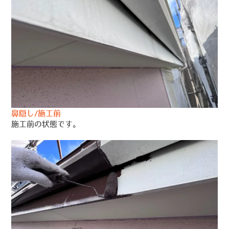
鼻隠し/施工前
施工前の状態です。