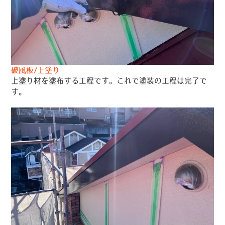
破風板/上塗り
上塗り材を塗布する工程です。これで塗装の工程は完了で
す。