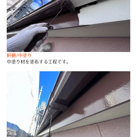
軒樋/中塗り
中塗り材を塗布する工程です。