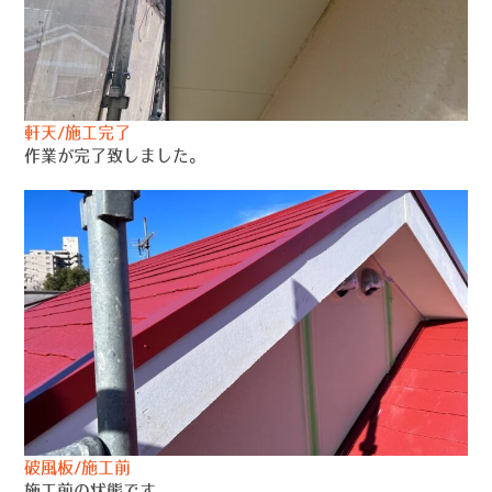
軒天/施工完了
作業が完了致しました。
破風板/施工前
施工前の状態です。