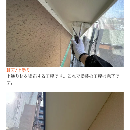
軒天/上塗り
上塗り材を塗布する工程です。これで塗装の工程は完了で
す。