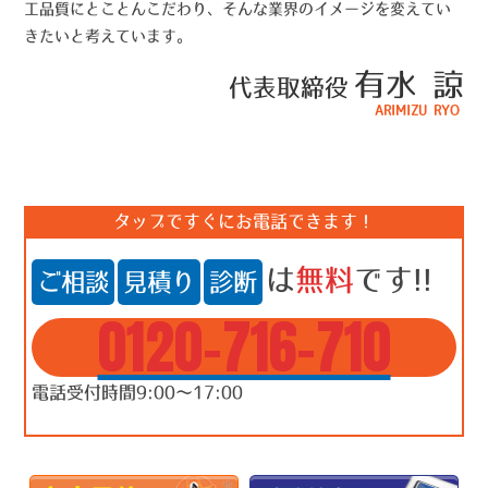
工品質にとことんこだわり、そんな業界のイメージを変えてい
きたいと考えています。
有水 諒
代表取締役
ARIMIZU RYO
タップですぐにお電話できます！
は
無料
です!!
ご相談
見積り
診断
0120-716-710
電話受付時間9:00～17:00