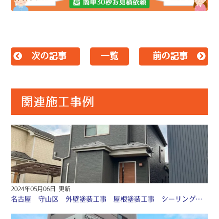
次の記事
一覧
前の記事
関連施工事例
2024年05月06日 更新
名古屋 守山区 外壁塗装工事 屋根塗装工事 シーリング工事 付帯部塗装工事 防水工事 ♧