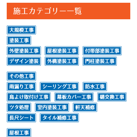
施工カテゴリー一覧
大規模工事
塗装工事
外壁塗装工事
屋根塗装工事
付帯部塗装工事
デザイン塗装
外構塗装工事
門柱塗装工事
その他工事
雨漏り工事
シーリング工事
防水工事
鳥よけ取付け工事
幕板カバー工事
樋交換工事
ツタ処理
室内塗装工事
軒天補修
長尺シート
タイル補修工事
屋根工事