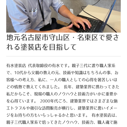
地元名古屋市守山区・名東区で愛さ
れる塗装店を目指して
有水塗装店 代表取締役の有水です。親子三代に渡り職人家系
で、10代から父親の教えの元、技術や知識はもちろんの事、お
客様への考え方、私に、一人の職人としての心得を暑苦しいほ
どの情熱で教えてくれました。 長年、建築業界に携わってきた
私だからこそ、現場の職人のノウハウと技術力がいかに重要か
を心得ています。 2000年代ごろ、建築業界ではさまざまな施
工トラブルや強引な訪問販売が横行し、建築業界に悪いイメー
ジをお持ちの方もいらっしゃるかと思います。 有水塗装店は、
親子三代職人家系で培ってきたノウハウ、技術力、職人魂で施