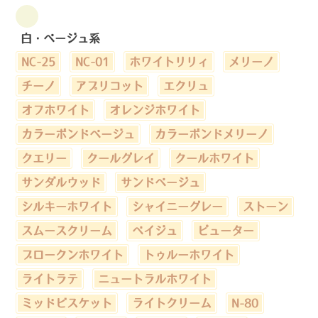
白・ベージュ系
NC-25
NC-01
ホワイトリリィ
メリーノ
チーノ
アプリコット
エクリュ
オフホワイト
オレンジホワイト
カラーボンドベージュ
カラーボンドメリーノ
クエリー
クールグレイ
クールホワイト
サンダルウッド
サンドベージュ
シルキーホワイト
シャイニーグレー
ストーン
スムースクリーム
ベイジュ
ピューター
ブロークンホワイト
トゥルーホワイト
ライトラテ
ニュートラルホワイト
ミッドビスケット
ライトクリーム
N-80