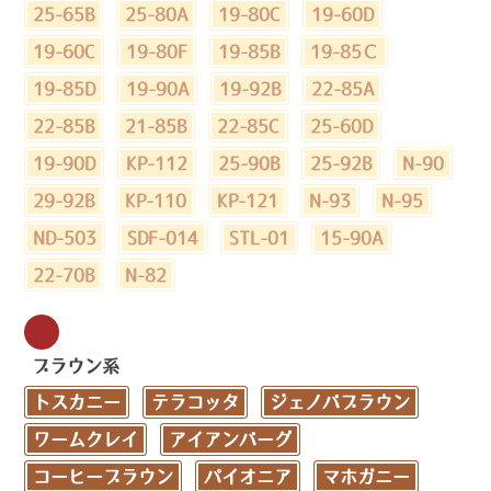
25-65B
25-80A
19-80C
19-60D
19-60C
19-80F
19-85B
19-85Ｃ
19-85D
19-90A
19-92B
22-85A
22-85B
21-85B
22-85C
25-60D
19-90D
KP-112
25-90B
25-92B
N-90
29-92B
KP-110
KP-121
N-93
N-95
ND-503
SDF-014
STL-01
15-90A
22-70B
N-82
ブラウン系
トスカニー
テラコッタ
ジェノバブラウン
ワームクレイ
アイアンバーグ
コーヒーブラウン
パイオニア
マホガニー