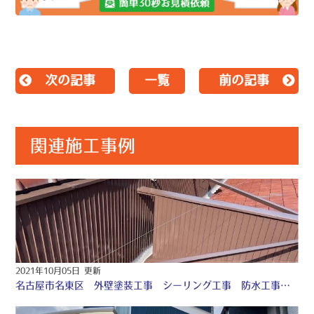
次の記事
一覧
前の記事
関連施工事例
2021年10月05日 更新
名古屋市名東区 外壁塗装工事 シーリング工事 防水工事 ♧