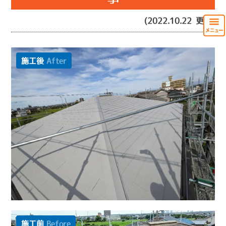
(2022.10.22 更新)
施工後
After
施工前
Before