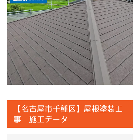
【名古屋市千種区】屋根塗装工
事 施工データ