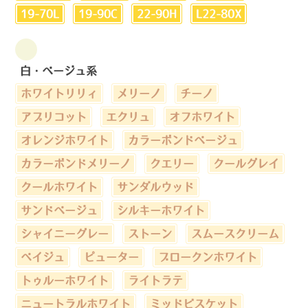
19-70L
19-90C
22-90H
L22-80X
白・ベージュ系
ホワイトリリィ
メリーノ
チーノ
アプリコット
エクリュ
オフホワイト
オレンジホワイト
カラーボンドベージュ
カラーボンドメリーノ
クエリー
クールグレイ
クールホワイト
サンダルウッド
サンドベージュ
シルキーホワイト
シャイニーグレー
ストーン
スムースクリーム
ベイジュ
ピューター
ブロークンホワイト
トゥルーホワイト
ライトラテ
ニュートラルホワイト
ミッドビスケット