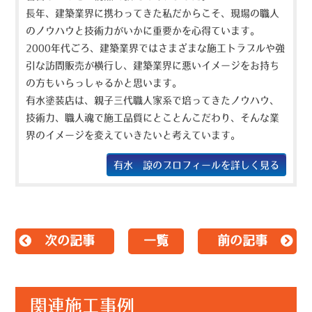
長年、建築業界に携わってきた私だからこそ、現場の職人
のノウハウと技術力がいかに重要かを心得ています。
2000年代ごろ、建築業界ではさまざまな施工トラブルや強
引な訪問販売が横行し、建築業界に悪いイメージをお持ち
の方もいらっしゃるかと思います。
有水塗装店は、親子三代職人家系で培ってきたノウハウ、
技術力、職人魂で施工品質にとことんこだわり、そんな業
界のイメージを変えていきたいと考えています。
有水 諒のプロフィールを詳しく見る
次の記事
一覧
前の記事
関連施工事例