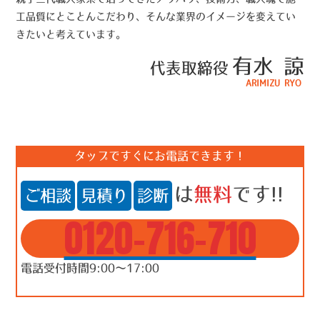
工品質にとことんこだわり、そんな業界のイメージを変えてい
きたいと考えています。
有水 諒
代表取締役
ARIMIZU RYO
タップですぐにお電話できます！
は
無料
です!!
ご相談
見積り
診断
0120-716-710
電話受付時間9:00～17:00