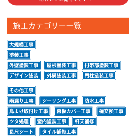
施工カテゴリー一覧
大規模工事
塗装工事
外壁塗装工事
屋根塗装工事
付帯部塗装工事
デザイン塗装
外構塗装工事
門柱塗装工事
その他工事
雨漏り工事
シーリング工事
防水工事
鳥よけ取付け工事
幕板カバー工事
樋交換工事
ツタ処理
室内塗装工事
軒天補修
長尺シート
タイル補修工事