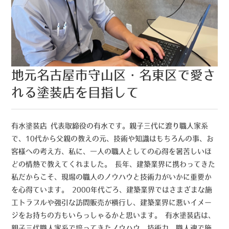
地元名古屋市守山区・名東区で愛さ
れる塗装店を目指して
有水塗装店 代表取締役の有水です。親子三代に渡り職人家系
で、10代から父親の教えの元、技術や知識はもちろんの事、お
客様への考え方、私に、一人の職人としての心得を暑苦しいほ
どの情熱で教えてくれました。 長年、建築業界に携わってきた
私だからこそ、現場の職人のノウハウと技術力がいかに重要か
を心得ています。 2000年代ごろ、建築業界ではさまざまな施
工トラブルや強引な訪問販売が横行し、建築業界に悪いイメー
ジをお持ちの方もいらっしゃるかと思います。 有水塗装店は、
親子三代職人家系で培ってきたノウハウ、技術力、職人魂で施