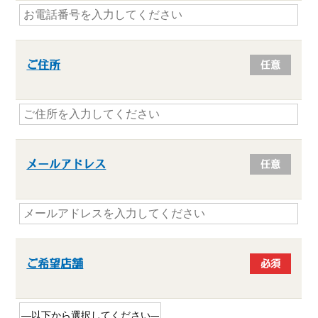
ご住所
任意
メールアドレス
任意
ご希望店舗
必須