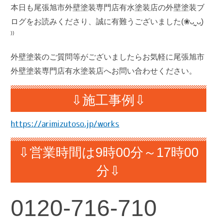
本日も尾張旭市外壁塗装専門店有水塗装店の外壁塗装ブ
ログをお読みくださり、誠に有難うございました(❀ᴗ͈ˬᴗ͈)
⁾⁾
外壁塗装のご質問等がございましたらお気軽に尾張旭市
外壁塗装専門店有水塗装店へお問い合わせください。
⇩施工事例⇩
https://arimizutoso.jp/works
⇩営業時間は9時00分～17時00
分⇩
0120-716-710