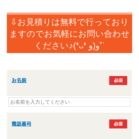
⇩お見積りは無料で行っており
ますのでお気軽にお問い合わせ
ください♪(❛ᴗ❛ و(و˚˙
お名前
必須
電話番号
必須