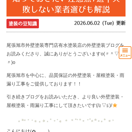
敗しない業者選びも解説
2026.06.02 (Tue) 更新
塗装の豆知識
尾張旭市外壁塗装専門店有水塗装店の外壁塗装ブログを
お読みくださり、誠にありがとうございますo(〃＾▽＾
〃)o
尾張旭市を中心に、品質保証の外壁塗装・屋根塗装・雨
漏り工事をご提供しております！！
引き続きブログをお読みいただき、より良い外壁塗装・
屋根塗装・雨漏り工事にして頂きたいです(/≧▽≦)/
こんにちは(✿◡‿◡)