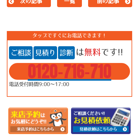
次の記事
一覧
前の記事
タップですぐにお電話できます！
は
無料
です!!
ご相談
見積り
診断
0120-716-710
電話受付時間9:00～17:00