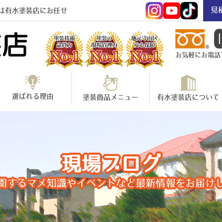
見
は有水塗装店にお任せ
お気軽にお電話下さ
選ばれる理由
塗装商品メニュー
有水塗装店について
現場ブログ
関するマメ知識やイベントなど最新情報をお届け