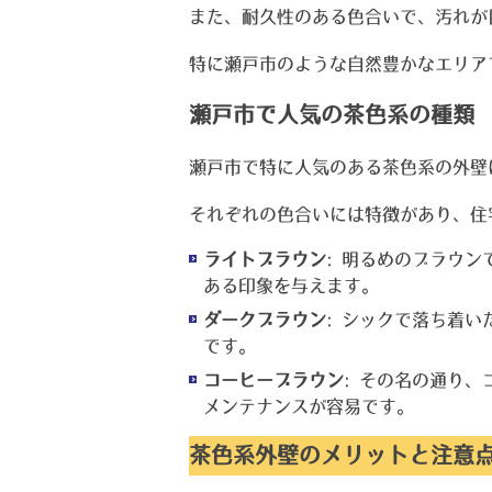
また、耐久性のある色合いで、汚れが
特に瀬戸市のような自然豊かなエリア
瀬戸市で人気の茶色系の種類
瀬戸市で特に人気のある茶色系の外壁
それぞれの色合いには特徴があり、住
ライトブラウン
: 明るめのブラウ
ある印象を与えます。
ダークブラウン
: シックで落ち着
です。
コーヒーブラウン
: その名の通り
メンテナンスが容易です。
茶色系外壁のメリットと注意