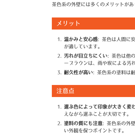
茶色系の外壁には多くのメリットがあ
メリット
温かみと安心感
: 茶色は人間
が適しています。
汚れが目立ちにくい
: 茶色は
ーブラウンは、雨や埃による汚
耐久性が高い
: 茶色系の塗料
注意点
選ぶ色によって印象が大きく変
えながら選ぶことが大切です。
塗料の質にも注意
: 茶色系の
い外観を保つポイントです。