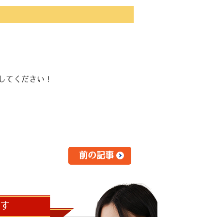
してください！
前の記事
す