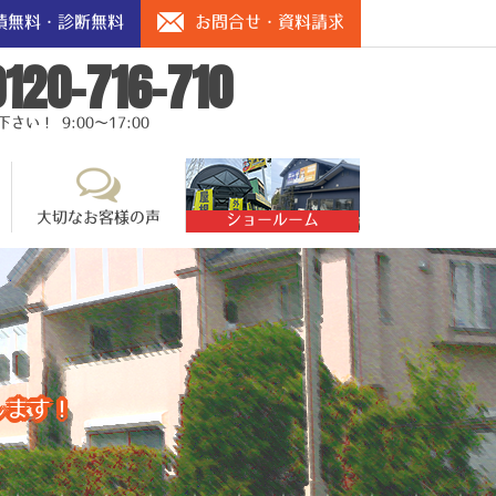
積無料・診断無料
お問合せ・資料請求
0120-716-710
い！ 9:00～17:00
大切なお客様の声
ショールーム
します！