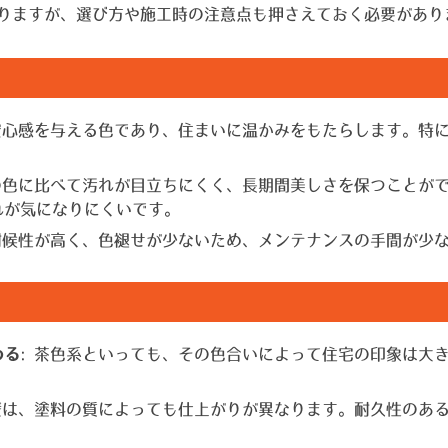
りますが、選び方や施工時の注意点も押さえておく必要があり
に安心感を与える色であり、住まいに温かみをもたらします。特
他の色に比べて汚れが目立ちにくく、長期間美しさを保つことが
れが気になりにくいです。
は耐候性が高く、色褪せが少ないため、メンテナンスの手間が少
わる
: 茶色系といっても、その色合いによって住宅の印象は大
外壁は、塗料の質によっても仕上がりが異なります。耐久性のあ