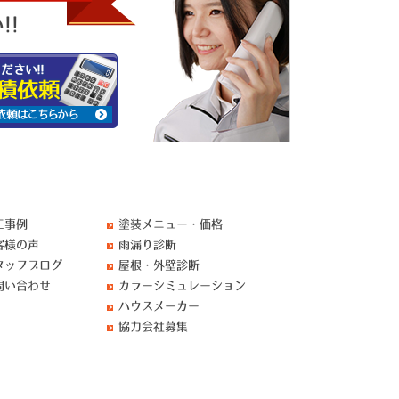
!
工事例
塗装メニュー・価格
客様の声
雨漏り診断
タッフブログ
屋根・外壁診断
問い合わせ
カラーシミュレーション
ハウスメーカー
協力会社募集