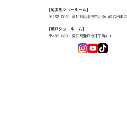
[尾張旭ショールーム]
〒488-0061 愛知県尾張旭市北原山町六田池22
[瀬戸ショールーム]
〒489-0801 愛知県瀬戸市汗干町4-1