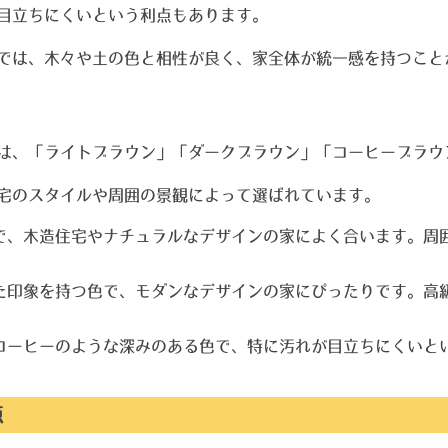
目立ちにくいという利点もあります。
では、木々や土の色と相性が良く、家全体が統一感を持つこと
は、「ライトブラウン」「ダークブラウン」「コーヒーブラウ
宅のスタイルや周囲の景観によって選ばれています。
ンで、木造住宅やナチュラルなデザインの家によく合います。周
いた印象を持つ色で、モダンなデザインの家にぴったりです。高
、コーヒーのような深みのある色で、特に汚れが目立ちにくいと
点