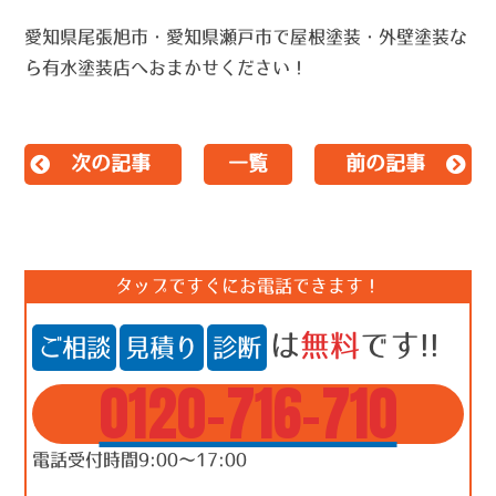
愛知県尾張旭市・愛知県瀬戸市で屋根塗装・外壁塗装な
ら有水塗装店へおまかせください！
次の記事
一覧
前の記事
タップですぐにお電話できます！
は
無料
です!!
ご相談
見積り
診断
0120-716-710
電話受付時間9:00～17:00