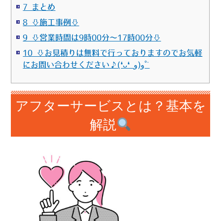
7 まとめ
8 ⇩施工事例⇩
9 ⇩営業時間は9時00分～17時00分⇩
10 ⇩お見積りは無料で行っておりますのでお気軽
にお問い合わせください♪(❛ᴗ❛ و(و˚˙
アフターサービスとは？基本を
解説