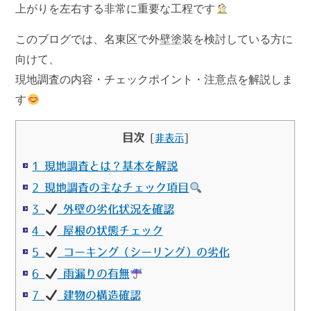
上がりを左右する非常に重要な工程
です
このブログでは、名東区で外壁塗装を検討している方に
向けて、
現地調査の内容・チェックポイント・注意点
を解説しま
す
目次
[
非表示
]
1 現地調査とは？基本を解説
2 現地調査の主なチェック項目
3
外壁の劣化状況を確認
4
屋根の状態チェック
5
コーキング（シーリング）の劣化
6
雨漏りの有無
7
建物の構造確認