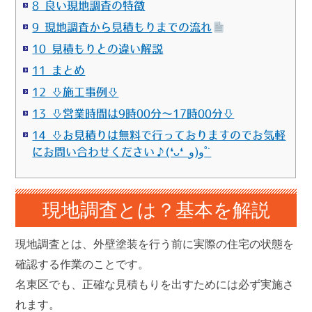
8 良い現地調査の特徴
9 現地調査から見積もりまでの流れ
10 見積もりとの違い解説
11 まとめ
12 ⇩施工事例⇩
13 ⇩営業時間は9時00分～17時00分⇩
14 ⇩お見積りは無料で行っておりますのでお気軽
にお問い合わせください♪(❛ᴗ❛ و(و˚˙
現地調査とは？基本を解説
現地調査とは、外壁塗装を行う前に
実際の住宅の状態を
確認する作業
のことです。
名東区でも、正確な見積もりを出すためには必ず実施さ
れます。