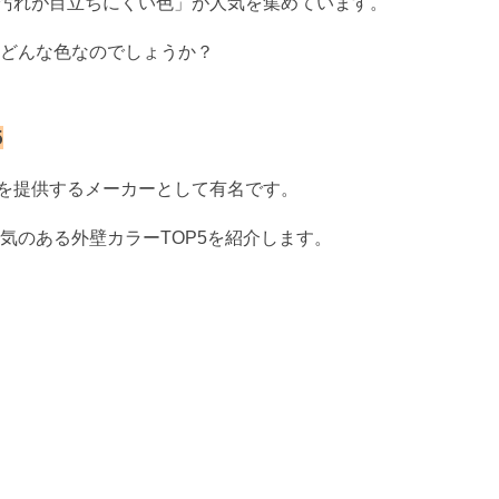
汚れが目立ちにくい色」が人気を集めています。
はどんな色なのでしょうか？
5
を提供するメーカーとして有名です。
人気のある外壁カラーTOP5を紹介します。