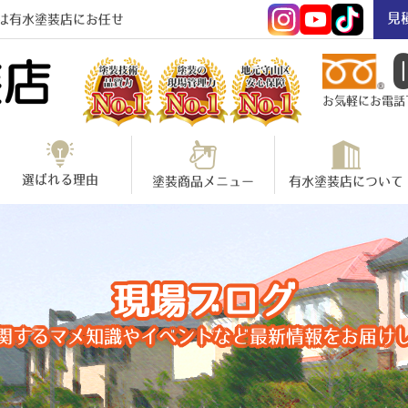
見
は有水塗装店にお任せ
お気軽にお電話下さ
選ばれる理由
塗装商品メニュー
有水塗装店について
現場ブログ
関するマメ知識やイベントなど最新情報をお届け