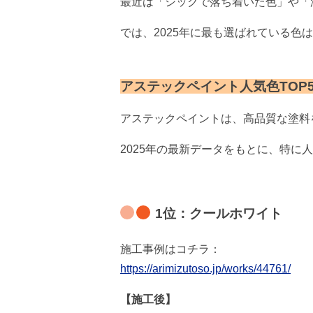
最近は「シックで落ち着いた色」や「
では、2025年に最も選ばれている色
アステックペイント人気色TOP
アステックペイントは、高品質な塗料
2025年の最新データをもとに、特に
1位：クールホワイト
施工事例はコチラ：
https://arimizutoso.jp/works/44761/
【施工後】