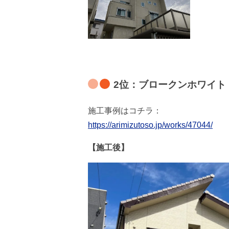
2位：ブロークンホワイト
施工事例はコチラ：
https://arimizutoso.jp/works/47044/
【施工後】