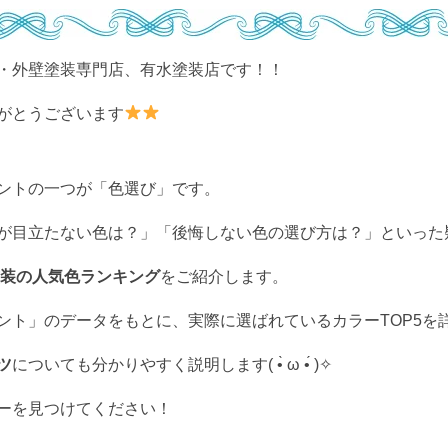
・外壁塗装専門店、有水塗装店です！！
がとうございます
ントの一つが「色選び」です。
が目立たない色は？」「後悔しない色の選び方は？」といった
装の人気色ランキング
をご紹介します。
ント」のデータをもとに、実際に選ばれているカラーTOP5を
ツ
についても分かりやすく説明します( •̀ ω •́ )✧
ーを見つけてください！