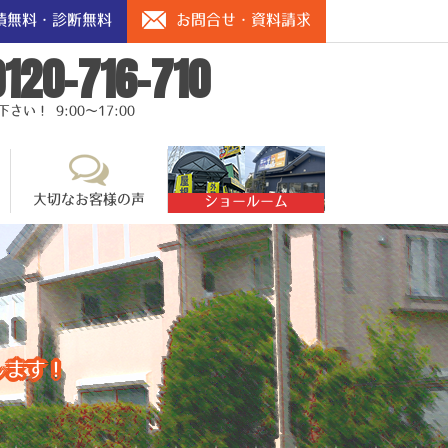
積無料・診断無料
お問合せ・資料請求
0120-716-710
い！ 9:00～17:00
大切なお客様の声
ショールーム
します！