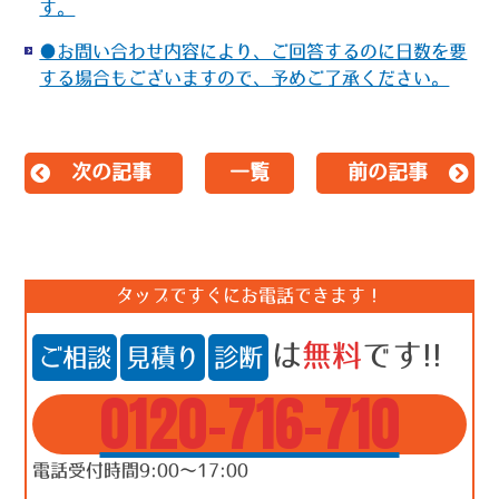
す。
●お問い合わせ内容により、ご回答するのに日数を要
する場合もございますので、予めご了承ください。
次の記事
一覧
前の記事
タップですぐにお電話できます！
は
無料
です!!
ご相談
見積り
診断
0120-716-710
電話受付時間9:00～17:00