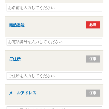
電話番号
必須
ご住所
任意
メールアドレス
任意