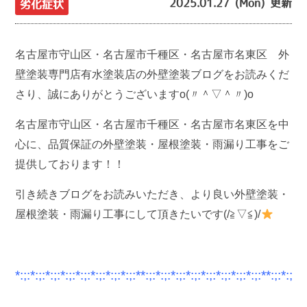
2025.01.27 (Mon) 更新
劣化症状
名古屋市守山区・名古屋市千種区・名古屋市名東区 外
壁塗装専門店有水塗装店の外壁塗装ブログをお読みくだ
さり、誠にありがとうございますo(〃＾▽＾〃)o
名古屋市守山区・名古屋市千種区・名古屋市名東区を中
心に、品質保証の外壁塗装・屋根塗装・雨漏り工事をご
提供しております！！
引き続きブログをお読みいただき、より良い外壁塗装・
屋根塗装・雨漏り工事にして頂きたいです(/≧▽≦)/
*:;:*:;:*:;:*:;:*:;:*:;:*:;:*:;:**:;:*:;:*:;:*:;:*:;:*:;:*:;:*:;:**:;:*:;:*: