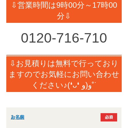
⇩営業時間は9時00分～17時00
分⇩
0120-716-710
⇩お見積りは無料で行っており
ますのでお気軽にお問い合わせ
ください♪(❛ᴗ❛ و(و˚˙
お名前
必須