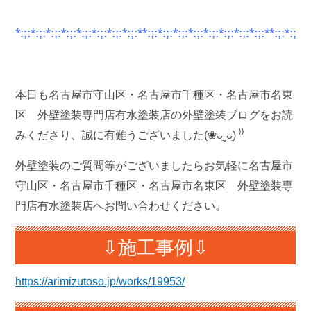
*:;:*:;:*:;:*:;:*:;:*:;:*:;:*:;:**:;:*:;:*:;:*:;:*:;:*:;:*:;:*:;:**:;:*:;:*:
本日も名古屋市守山区・名古屋市千種区・名古屋市名東
区 外壁塗装専門店有水塗装店の外壁塗装ブログをお読
みくださり、誠に有難うございました(❀ᴗ͈ˬᴗ͈) ⁾⁾
外壁塗装のご質問等がございましたらお気軽に名古屋市
守山区・名古屋市千種区・名古屋市名東区 外壁塗装専
門店有水塗装店へお問い合わせください。
⇩施工事例⇩
https://arimizutoso.jp/works/19953/