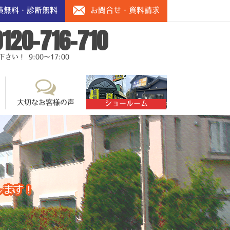
積無料・診断無料
お問合せ・資料請求
0120-716-710
い！ 9:00～17:00
大切なお客様の声
ショールーム
します！