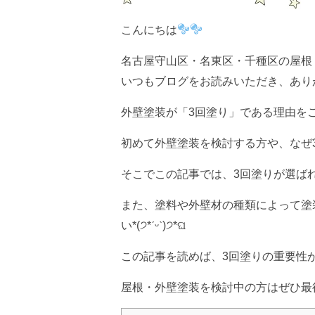
こんにちは
名古屋守山区・名東区・千種区の屋根
いつもブログをお読みいただき、ありが
外壁塗装が「3回塗り」である理由をご存じ
初めて外壁塗装を検討する方や、なぜ
そこでこの記事では、3回塗りが選ば
また、塗料や外壁材の種類によって塗
い*(੭*ˊᵕˋ)੭*ଘ
この記事を読めば、3回塗りの重要性
屋根・外壁塗装を検討中の方はぜひ最