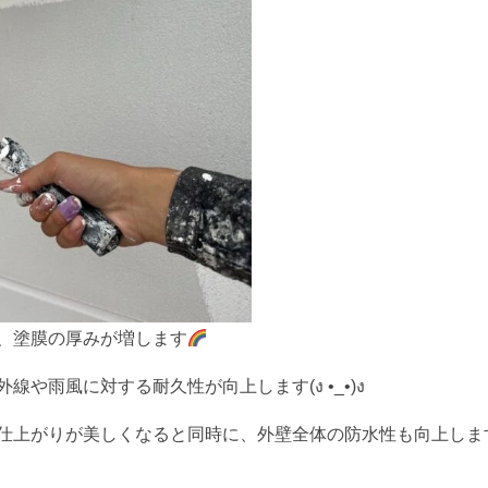
、塗膜の厚みが増します
や雨風に対する耐久性が向上します(ง •_•)ง
仕上がりが美しくなると同時に、外壁全体の防水性も向上しま