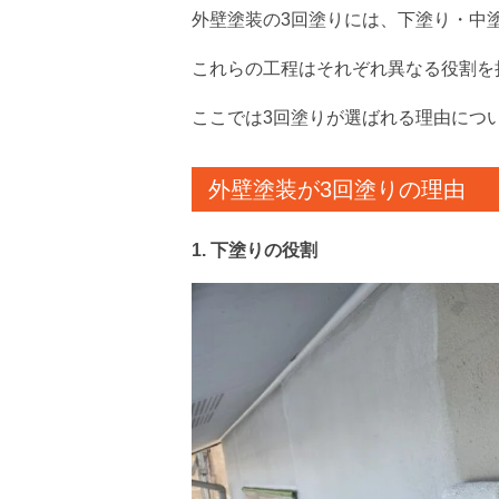
外壁塗装の3回塗りには、下塗り・中
これらの工程はそれぞれ異なる役割を持ち
ここでは3回塗りが選ばれる理由につ
外壁塗装が3回塗りの理由
1. 下塗りの役割