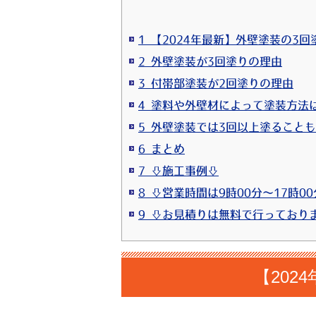
1 【2024年最新】外壁塗装の3
2 外壁塗装が3回塗りの理由
3 付帯部塗装が2回塗りの理由
4 塗料や外壁材によって塗装方法
5 外壁塗装では3回以上塗ること
6 まとめ
7 ⇩施工事例⇩
8 ⇩営業時間は9時00分～17時0
【20