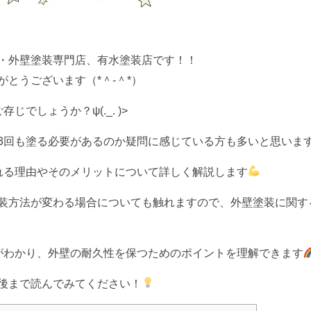
・外壁塗装専門店、有水塗装店です！！
とうございます（*＾-＾*）
でしょうか？ψ(._. )>
3回も塗る必要があるのか疑問に感じている方も多いと思いま
れる理由やそのメリットについて詳しく解説します
装方法が変わる場合についても触れますので、外壁塗装に関す
がわかり、外壁の耐久性を保つためのポイントを理解できます
後まで読んでみてください！