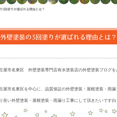
の3回塗りが選ばれる理由とは？
外壁塗装の3回塗りが選ばれる理由とは？
古屋市名東区 外壁塗装専門店有水塗装店の外壁塗装ブログを
古屋市名東区を中心に、品質保証の外壁塗装・屋根塗装・雨漏
良い外壁塗装・屋根塗装・雨漏り工事にして頂きたいです(/≧▽