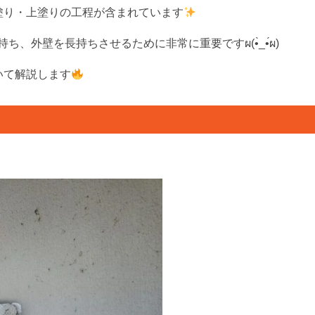
塗り・上塗りの工程が含まれています
、外壁を長持ちさせるために非常に重要ですผ(•̀_•́ผ)
いて解説します