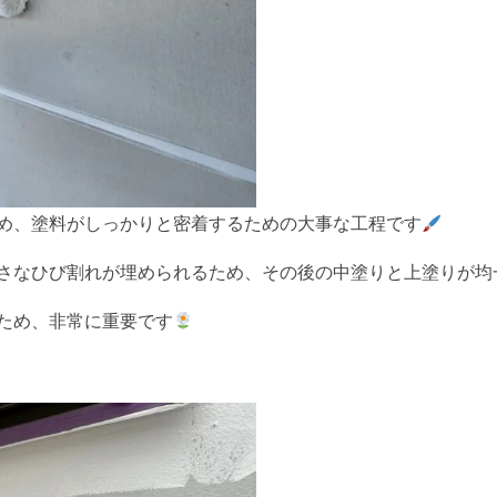
め、塗料がしっかりと密着するための大事な工程です
び割れが埋められるため、その後の中塗りと上塗りが均一に仕上がりま
ため、非常に重要です