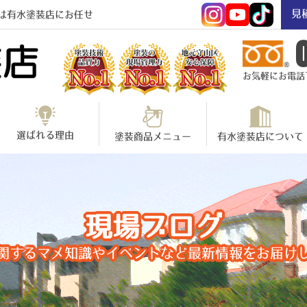
見
は有水塗装店にお任せ
お気軽にお電話下さ
選ばれる理由
塗装商品メニュー
有水塗装店について
現場ブログ
関するマメ知識やイベントなど最新情報をお届け