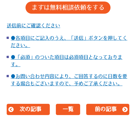
送信前にご確認ください
●各項目にご記入のうえ、「送信」ボタンを押してく
ださい。
●「必須」のついた項目は必須項目となっておりま
す。
●お問い合わせ内容により、ご回答するのに日数を要
する場合もございますので、予めご了承ください。
次の記事
一覧
前の記事