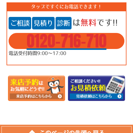
タップですぐにお電話できます！
は
無料
です!!
ご相談
見積り
診断
0120-716-710
電話受付時間9:00～17:00