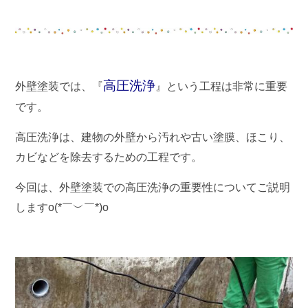
高圧洗浄
外壁塗装では、『
』という工程は非常に重要
です。
高圧洗浄は、建物の外壁から汚れや古い塗膜、ほこり、
カビなどを除去するための工程です。
今回は、外壁塗装での高圧洗浄の重要性についてご説明
しますo(*￣︶￣*)o