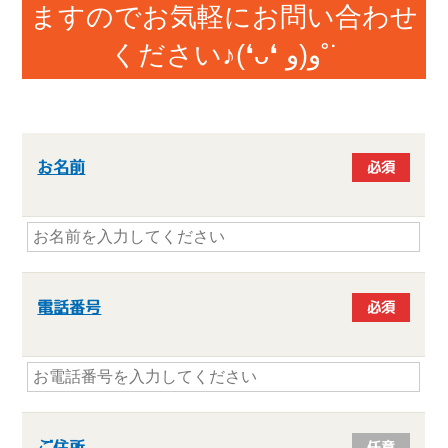
ますのでお気軽にお問い合わせ
ください♪(❛ᴗ❛ و(و˚˙
お名前
必須
電話番号
必須
ご住所
任意