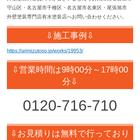
守山区・名古屋市千種区・名古屋市名東区・尾張旭市
外壁塗装専門店有水塗装店へお問い合わせください。
⇩施工事例⇩
https://arimizutoso.jp/works/19953/
⇩営業時間は9時00分～17時00
分⇩
0120-
716-710
⇩お見積りは無料で行っており