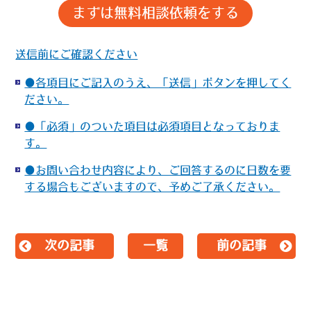
送信前にご確認ください
●各項目にご記入のうえ、「送信」ボタンを押してく
ださい。
●「必須」のついた項目は必須項目となっておりま
す。
●お問い合わせ内容により、ご回答するのに日数を要
する場合もございますので、予めご了承ください。
次の記事
一覧
前の記事