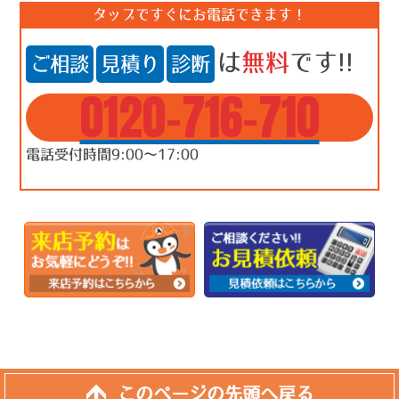
タップですぐにお電話できます！
は
無料
です!!
ご相談
見積り
診断
0120-716-710
電話受付時間9:00～17:00
このページの先頭へ戻る