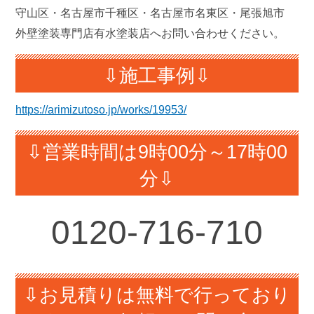
守山区・名古屋市千種区・名古屋市名東区・尾張旭市
外壁塗装専門店有水塗装店へお問い合わせください。
⇩施工事例⇩
https://arimizutoso.jp/works/19953/
⇩営業時間は9時00分～17時00
分⇩
0120-
716-710
⇩お見積りは無料で行っており