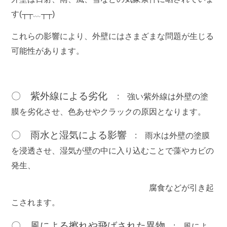
す(┬┬﹏┬┬)
これらの影響により、外壁にはさまざまな問題が生じる
可能性があります。
〇 紫外線による劣化
:
強い紫外線は外壁の塗
膜を劣化させ、色あせやクラックの原因となります。
〇 雨水と湿気による影響
:
雨水は外壁の塗膜
を浸透させ、湿気が壁の中に入り込むことで藻やカビの
発生、
腐食などが引き起
こされます。
〇 風による擦れや飛ばされた異物
:
風によ