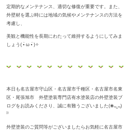
定期的なメンテナンス、適切な修復が重要です。また、
外壁材を選ぶ時には地域の気候やメンテナンスの方法を
考慮し、
美観と機能性を長期にわたって維持するようにしてみま
しょう( •̀ ω •́ )✧
本日も名古屋市守山区・名古屋市千種区・名古屋市名東
区・尾張旭市 外壁塗装専門店有水塗装店の外壁塗装ブ
ログをお読みくださり、誠に有難うございました(❀ᴗ͈ˬᴗ͈)
⁾⁾
外壁塗装のご質問等がございましたらお気軽に名古屋市