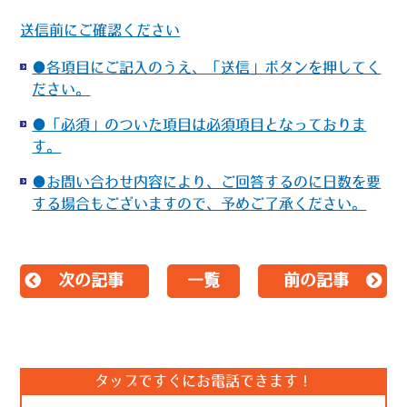
送信前にご確認ください
●各項目にご記入のうえ、「送信」ボタンを押してく
ださい。
●「必須」のついた項目は必須項目となっておりま
す。
●お問い合わせ内容により、ご回答するのに日数を要
する場合もございますので、予めご了承ください。
次の記事
一覧
前の記事
タップですぐにお電話できます！