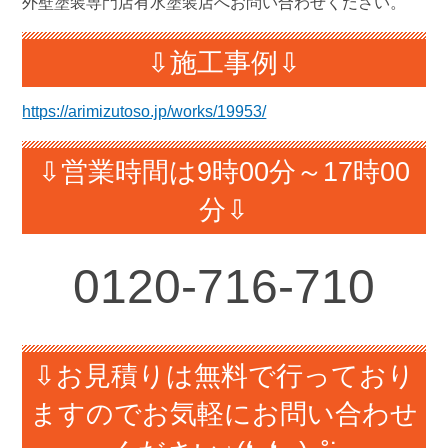
外壁塗装専門店有水塗装店へお問い合わせください。
⇩施工事例⇩
https://arimizutoso.jp/works/19953/
⇩営業時間は9時00分～17時00
分⇩
0120-
716-710
⇩お見積りは無料で行っており
ますのでお気軽にお問い合わせ