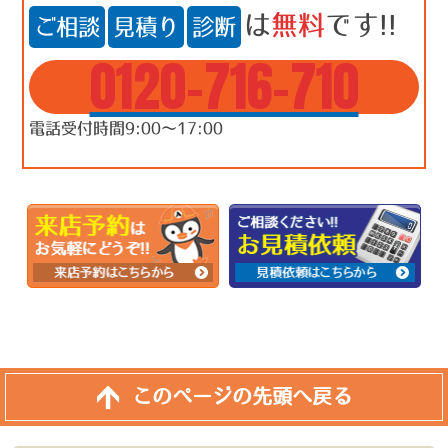
は
無料
です!!
ご相談
見積り
診断
0120-716-710
電話受付時間9:00～17:00
このページの先頭へ戻る