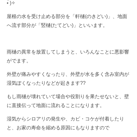
•́ )✧
屋根の水を受け止める部分を「軒樋(のきどい)」、地面
へ流す部分が「竪樋(たてどい)」といいます。
雨樋の異常を放置してしまうと、いろんなことに悪影響
がでます。
外壁が痛みやすくなったり、外壁が水を多く含み室内が
湿気ぽくなったりなどが起きます??
もし雨樋が壊れていて場合や役割りを果たせないと、壁
に直接伝って地面に流れることになります。
湿気からシロアリの発生や、カビ・コケが付着したり
と、お家の寿命を縮める原因にもなりますので