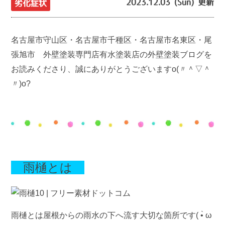
2023.12.03 (Sun) 更新
劣化症状
名古屋市守山区・名古屋市千種区・名古屋市名東区・尾
張旭市 外壁塗装専門店有水塗装店の外壁塗装ブログを
お読みくださり、誠にありがとうございますo(〃＾▽＾
〃)o?
雨樋とは
雨樋とは屋根からの雨水の下へ流す大切な箇所です( •̀ ω