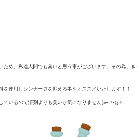
いため、私達人間でも臭いと思う事がございます。その為、き
料を使用しシンナー臭を抑える事をオススメいたします！！
水性塗料はシンナーではなく水を使用しているので溶剤よりも臭いが気になりません(๑•̀ㅂ•́)و✧