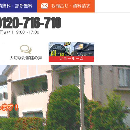
積無料・診断無料
お問合せ・資料請求
0120-716-710
い！ 9:00～17:00
大切なお客様の声
ショールーム
します！