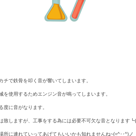
カチで鉄骨を叩く音が響いてしまいます。
械を使用するためエンジン音が鳴ってしまいます。
る度に音がなります。
致しますが、工事をする為には必要不可欠な音となります┗( T
所に連れていってあげてもいいかも知れませんね~(=^‥^)ノ