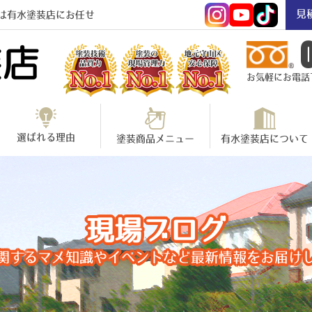
見
は有水塗装店にお任せ
お気軽にお電話下さ
選ばれる理由
塗装商品メニュー
有水塗装店について
現場ブログ
関するマメ知識やイベントなど最新情報をお届け