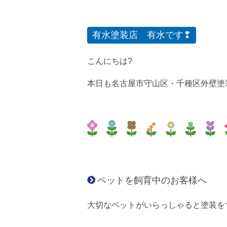
有水塗装店 有水です❢
こんにちは?
本日も名古屋市守山区・千種区外壁塗
ペットを飼育中のお客様へ
大切なペットがいらっしゃると塗装をするの