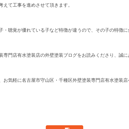
考えて工事を進めさせて頂きます。
子・聴覚が優れている子など特徴が違うので、その子の特徴に合
門店有水塗装店の外壁塗装ブログをお読みくださり、誠にありがとうご
、お気軽に名古屋市守山区・千種区外壁塗装専門店有水塗装店へ