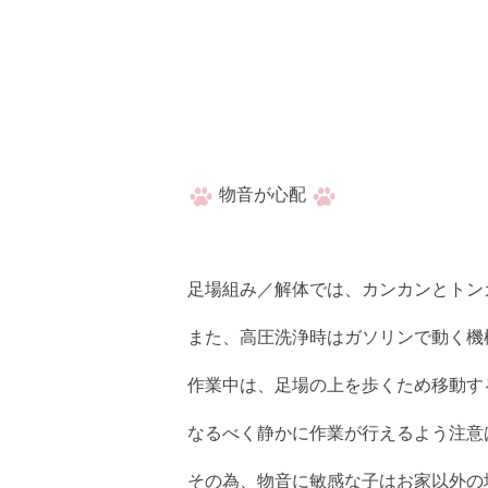
物音が心配
足場組み／解体では、カンカンとトン
また、高圧洗浄時はガソリンで動く機
作業中は、足場の上を歩くため移動す
なるべく静かに作業が行えるよう注意は
その為、物音に敏感な子はお家以外の場