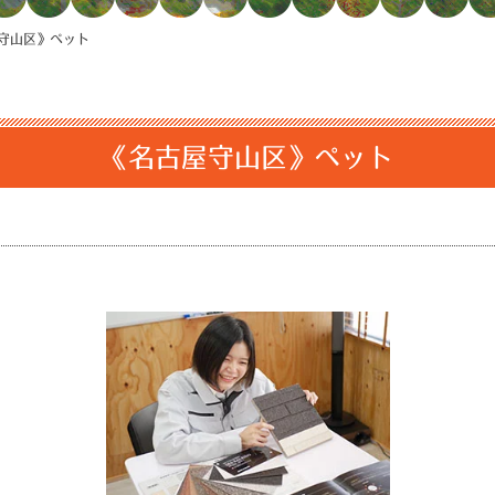
守山区》ペット
《名古屋守山区》ペット