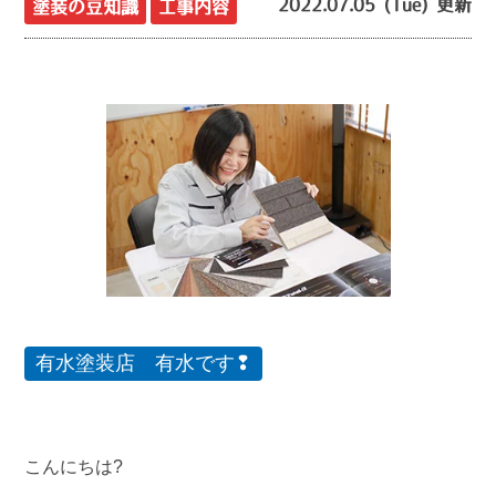
2022.07.05 (Tue) 更新
塗装の豆知識
工事内容
有水塗装店 有水です❢
こんにちは?