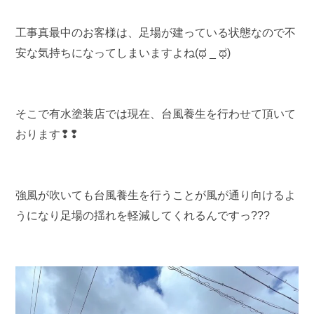
工事真最中のお客様は、足場が建っている状態なので不
安な気持ちになってしまいますよね(ಥ _ ಥ)
そこで有水塗装店では現在、台風養生を行わせて頂いて
おります❢❢
強風が吹いても台風養生を行うことが風が通り向けるよ
うになり足場の揺れを軽減してくれるんですっ???