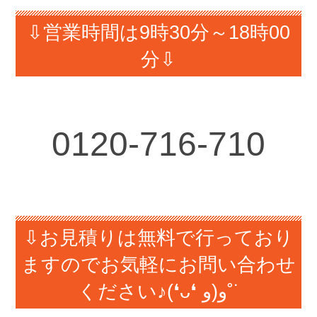
⇩営業時間は9時30分～18時00
分⇩
0120-716-710
⇩お見積りは無料で行っており
ますのでお気軽にお問い合わせ
ください♪(❛ᴗ❛ و(و˚˙