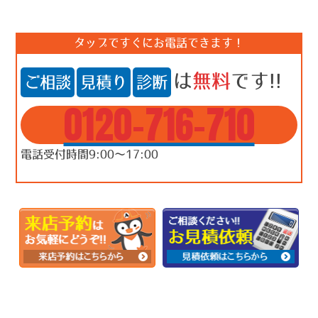
タップですぐにお電話できます！
は
無料
です!!
ご相談
見積り
診断
0120-716-710
電話受付時間9:00～17:00