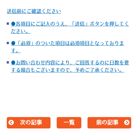
送信前にご確認ください
●各項目にご記入のうえ、「送信」ボタンを押してく
ださい。
●「必須」のついた項目は必須項目となっておりま
す。
●お問い合わせ内容により、ご回答するのに日数を要
する場合もございますので、予めご了承ください。
次の記事
一覧
前の記事