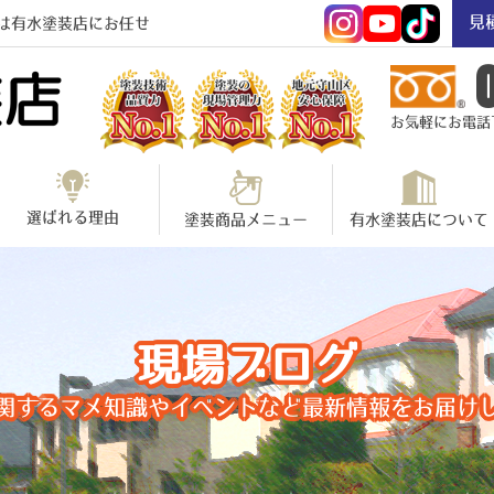
見
は有水塗装店にお任せ
お気軽にお電話下さ
選ばれる理由
塗装商品メニュー
有水塗装店について
現場ブログ
関するマメ知識やイベントなど最新情報をお届け