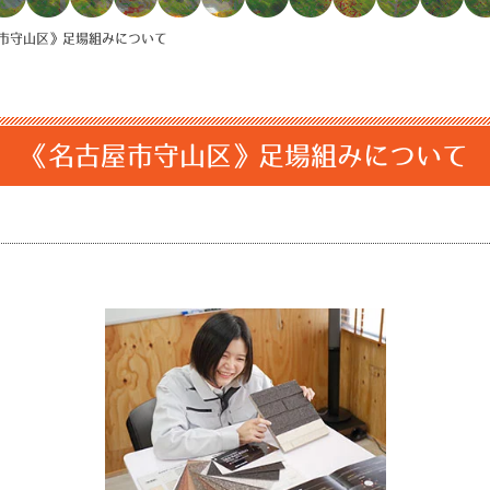
市守山区》足場組みについて
《名古屋市守山区》足場組みについて