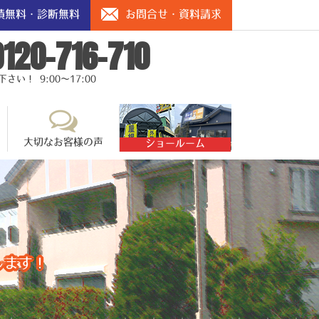
積無料・診断無料
お問合せ・資料請求
0120-716-710
い！ 9:00～17:00
大切なお客様の声
ショールーム
します！