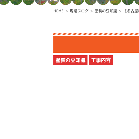
HOME
>
現場ブログ
>
塗装の豆知識
>
《名古屋
塗装の豆知識
工事内容