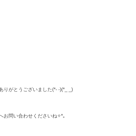
ざいました(*- -)(*_ _)
お問い合わせくださいね✧*｡