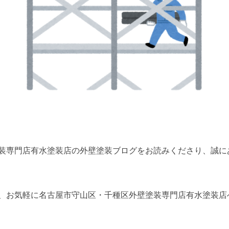
門店有水塗装店の外壁塗装ブログをお読みくださり、誠にありがとうご
、お気軽に名古屋市守山区・千種区外壁塗装専門店有水塗装店へ