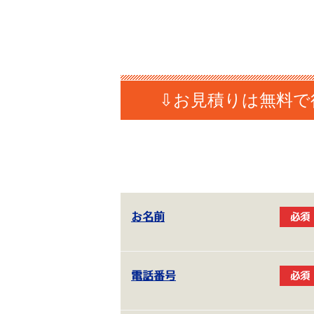
お名前
必須
電話番号
必須