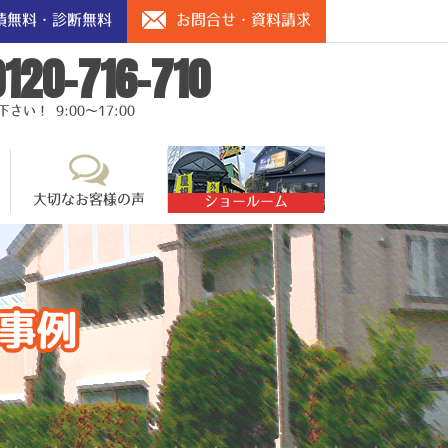
積無料・診断無料
お問合せ・資料請求
0120-716-710
い！ 9:00～17:00
大切なお客様の声
ショールーム
事例