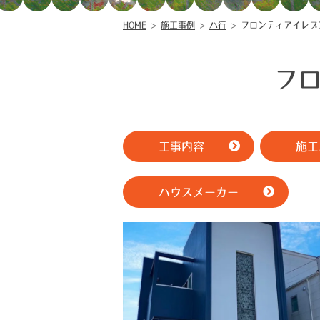
HOME
>
施工事例
>
ハ行
>
フロンティアイレブ
フ
工事内容
施工
ハウスメーカー