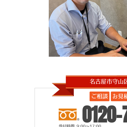
名古屋市守山
ご相談
お見
0120-
受付時間 9:00～17:00