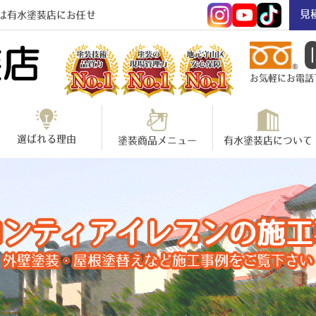
見
は有水塗装店にお任せ
お気軽にお電話下さ
選ばれる理由
塗装商品メニュー
有水塗装店について
ロンティアイレブンの施工
外壁塗装・屋根塗替えなど施工事例をご覧下さい