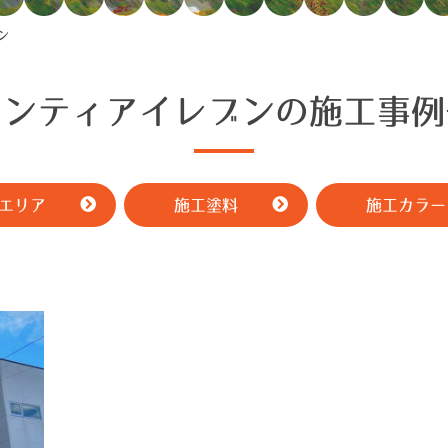
ン
ロンティアイレブンの施工事例
エリア
施工塗料
施工カラー