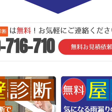
は
無料
！お気軽にご連絡ください
診断
-716-710
無料お見積依