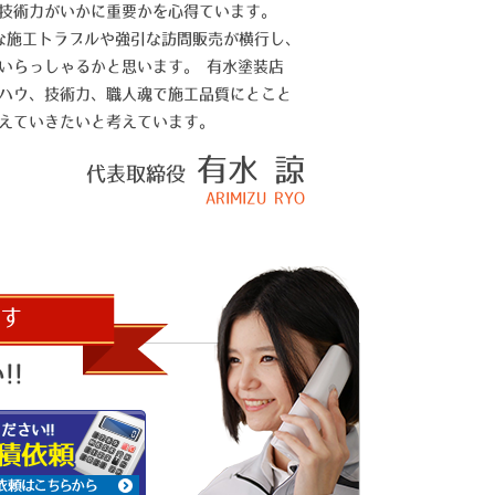
技術力がいかに重要かを心得ています。
まな施工トラブルや強引な訪問販売が横行し、
いらっしゃるかと思います。 有水塗装店
ハウ、技術力、職人魂で施工品質にとこと
えていきたいと考えています。
有水 諒
代表取締役
ARIMIZU RYO
す
!