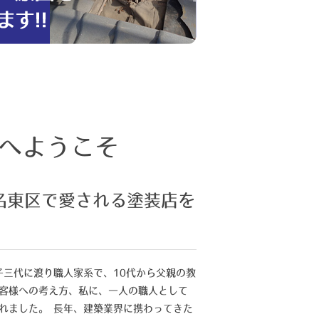
へようこそ
名東区で愛される塗装店を
子三代に渡り職人家系で、10代から父親の教
客様への考え方、私に、一人の職人として
れました。 長年、建築業界に携わってきた