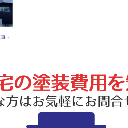
名古屋市守山区 外壁塗装工事 屋根塗装工事 防水工事 シーリング工事 ♢