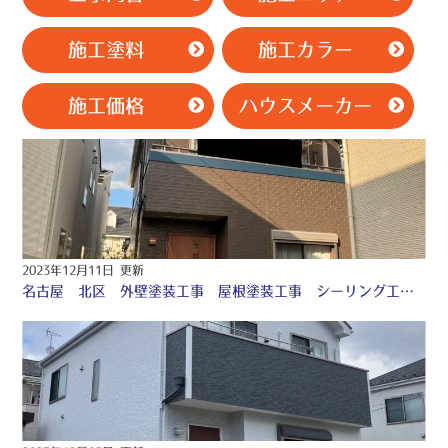
施工塗料
施工カラー
施工価格
ハウスメーカー
2023年12月11日 更新
名古屋 北区 外壁塗装工事 屋根塗装工事 シーリング工事 付帯部塗装工事♤