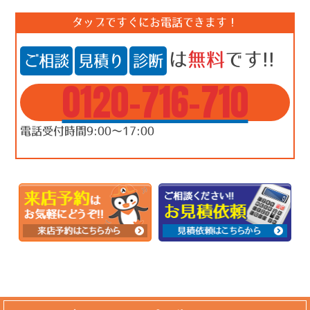
タップですぐにお電話できます！
は
無料
です!!
ご相談
見積り
診断
0120-716-710
電話受付時間9:00～17:00