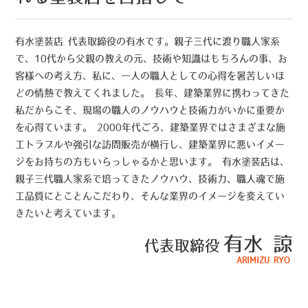
有水塗装店 代表取締役の有水です。親子三代に渡り職人家系
で、10代から父親の教えの元、技術や知識はもちろんの事、お
客様への考え方、私に、一人の職人としての心得を暑苦しいほ
どの情熱で教えてくれました。 長年、建築業界に携わってきた
私だからこそ、現場の職人のノウハウと技術力がいかに重要か
を心得ています。 2000年代ごろ、建築業界ではさまざまな施
工トラブルや強引な訪問販売が横行し、建築業界に悪いイメー
ジをお持ちの方もいらっしゃるかと思います。 有水塗装店は、
親子三代職人家系で培ってきたノウハウ、技術力、職人魂で施
工品質にとことんこだわり、そんな業界のイメージを変えてい
きたいと考えています。
有水 諒
代表取締役
ARIMIZU RYO