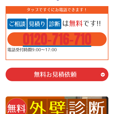
タップですぐにお電話できます！
は
無料
です!!
ご相談
見積り
診断
0120-716-710
電話受付時間9:00～17:00
無料お見積依頼