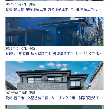
2023年10月27日 更新
愛知 額田郡 屋根塗装工事 外壁塗装工事 付帯部塗装工事 シーリング工事 ♢
2023年10月07日 更新
愛知県 知立市 屋根塗装工事 外壁塗装工事 シーリング工事 付帯部塗装工事 防水工事 ♧
2023年06月30日 更新
愛知 豊田市 外壁塗装工事 シーリング工事 付帯部塗装工事 防水工事 ♤