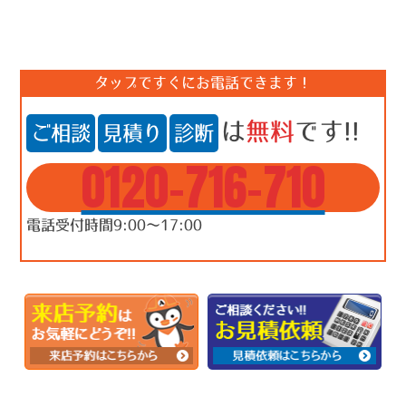
タップですぐにお電話できます！
は
無料
です!!
ご相談
見積り
診断
0120-716-710
電話受付時間9:00～17:00