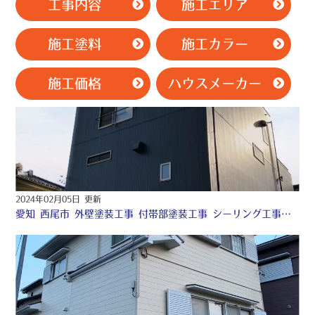
工事内容
施工エリア
施工塗料
施工カラー
施工価格
ハウスメーカー
2024年02月05日 更新
愛知 西尾市 外壁塗装工事 付帯部塗装工事 シーリング工事 防水工事 ♧