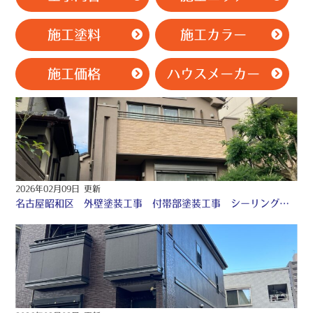
施工塗料
施工カラー
施工価格
ハウスメーカー
2026年02月09日 更新
名古屋昭和区 外壁塗装工事 付帯部塗装工事 シーリング工事 ♤