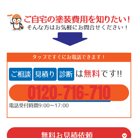
タップですぐにお電話できます！
は
無料
です!!
ご相談
見積り
診断
0120-716-710
電話受付時間9:00～17:00
無料お見積依頼