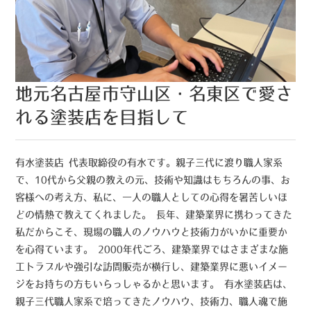
地元名古屋市守山区・名東区で愛さ
れる塗装店を目指して
有水塗装店 代表取締役の有水です。親子三代に渡り職人家系
で、10代から父親の教えの元、技術や知識はもちろんの事、お
客様への考え方、私に、一人の職人としての心得を暑苦しいほ
どの情熱で教えてくれました。 長年、建築業界に携わってきた
私だからこそ、現場の職人のノウハウと技術力がいかに重要か
を心得ています。 2000年代ごろ、建築業界ではさまざまな施
工トラブルや強引な訪問販売が横行し、建築業界に悪いイメー
ジをお持ちの方もいらっしゃるかと思います。 有水塗装店は、
親子三代職人家系で培ってきたノウハウ、技術力、職人魂で施