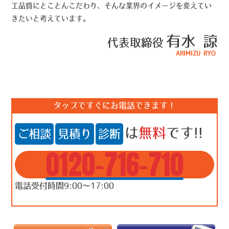
工品質にとことんこだわり、そんな業界のイメージを変えてい
きたいと考えています。
有水 諒
代表取締役
ARIMIZU RYO
タップですぐにお電話できます！
は
無料
です!!
ご相談
見積り
診断
0120-716-710
電話受付時間9:00～17:00