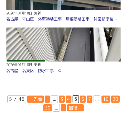
2026年01月18日 更新
名古屋 守山区 外壁塗装工事 屋根塗装工事 付帯部塗装工事 シーリング工事 ☆
2026年01月18日 更新
名古屋 名東区 防水工事 ♤
5 / 46
« 先頭
«
...
3
4
5
6
7
...
10
20
30
...
»
最後 »