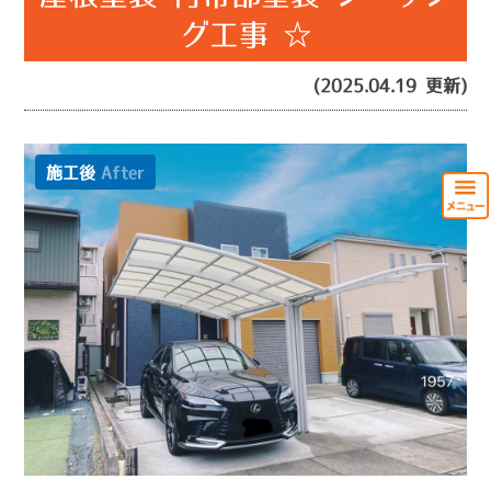
グ工事 ☆
(2025.04.19 更新)
施工後
After