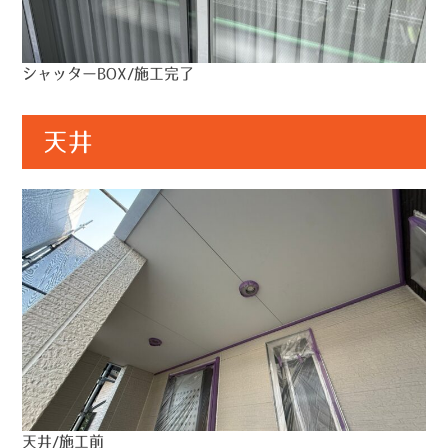
シャッターBOX/施工完了
天井
天井/施工前