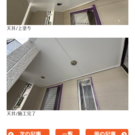
天井/上塗り
天井/施工完了
次の記事
一覧
前の記事