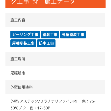
グ工事 ☆ 施工データ
施工内容
シーリング工事
塗装工事
外壁塗装工事
屋根塗装工事
防水工事
施工場所
尾張旭市
外壁使用塗料
外壁/アステック/プラチナリファインMF 色：75-
30％ノウ 色：17-50P