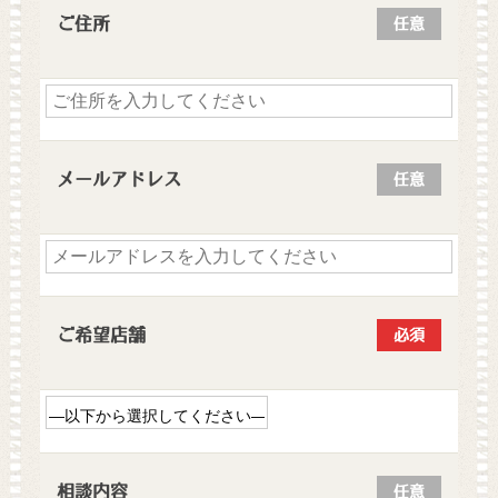
ご住所
任意
メールアドレス
任意
ご希望店舗
必須
相談内容
任意