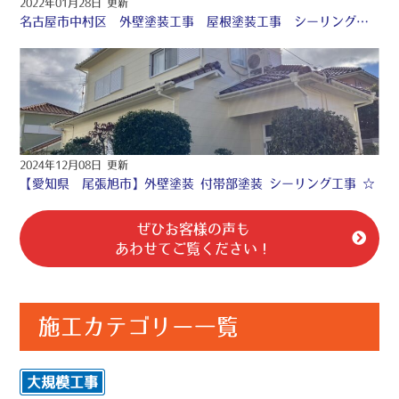
2022年01月28日 更新
名古屋市中村区 外壁塗装工事 屋根塗装工事 シーリング工事 ♤
2024年12月08日 更新
【愛知県 尾張旭市】外壁塗装 付帯部塗装 シーリング工事 ☆
ぜひお客様の声も
あわせてご覧ください！
施工カテゴリー一覧
大規模工事