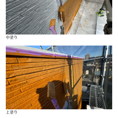
中塗り
上塗り