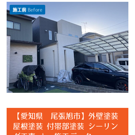
施工前
Before
【愛知県 尾張旭市】外壁塗装
屋根塗装 付帯部塗装 シーリン