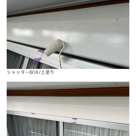
シャッターBOX/上塗り