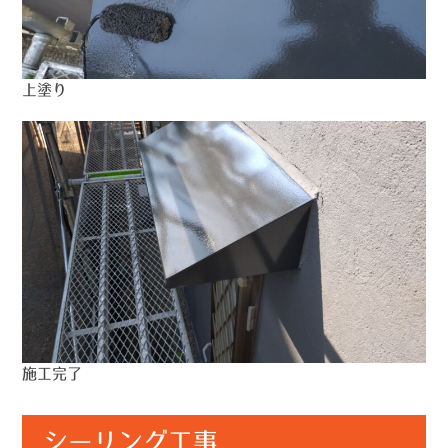
上塗り
施工完了
シーリング工事