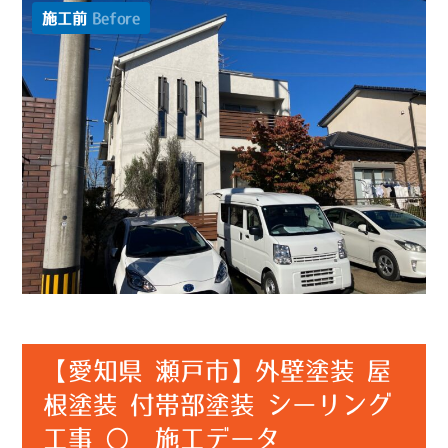
施工前
Before
【愛知県 瀬戸市】外壁塗装 屋
根塗装 付帯部塗装 シーリング
工事 〇 施工データ