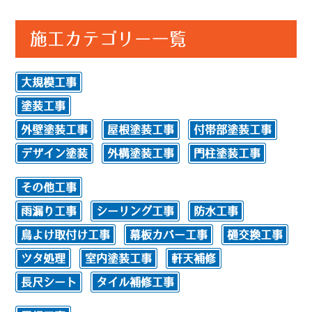
施工カテゴリー一覧
大規模工事
塗装工事
外壁塗装工事
屋根塗装工事
付帯部塗装工事
デザイン塗装
外構塗装工事
門柱塗装工事
その他工事
雨漏り工事
シーリング工事
防水工事
鳥よけ取付け工事
幕板カバー工事
樋交換工事
ツタ処理
室内塗装工事
軒天補修
長尺シート
タイル補修工事