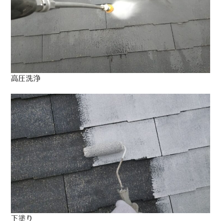
高圧洗浄
下塗り