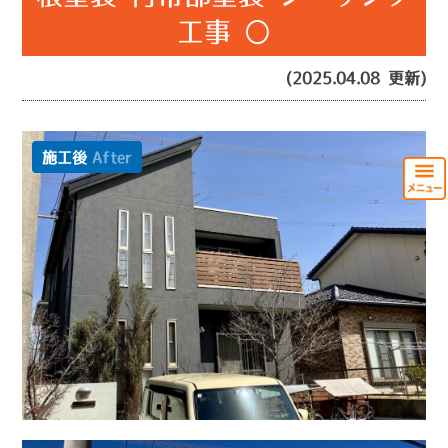
工事 〇
(2025.04.08 更新)
施工後
After