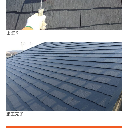
上塗り
施工完了