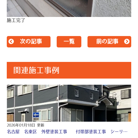
施工完了
次の記事
一覧
前の記事
関連施工事例
2026年01月18日 更新
名古屋 名東区 外壁塗装工事 付帯部塗装工事 シーリング工事 ♤