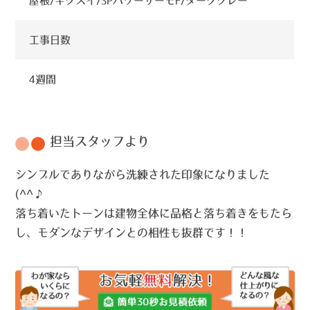
屋根/キクスイ/SPパワーサーモF/ダークグレー
工事日数
4週間
担当スタッフより
シンプルでありながら洗練された印象になりました
(^^♪
落ち着いたトーンは建物全体に品格と落ち着きをもたら
し、モダンなデザインとの相性も抜群です！！