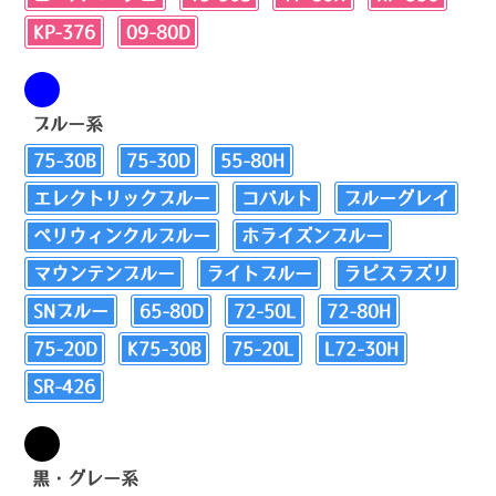
KP-376
09-80D
ブルー系
75-30B
75-30D
55-80H
エレクトリックブルー
コバルト
ブルーグレイ
ペリウィンクルブルー
ホライズンブルー
マウンテンブルー
ライトブルー
ラピスラズリ
SNブルー
65-80D
72-50L
72-80H
75-20D
K75-30B
75-20L
L72-30H
SR-426
黒・グレー系