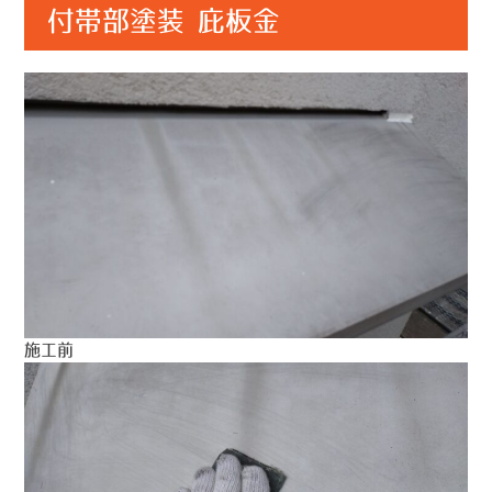
付帯部塗装 庇板金
施工前