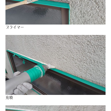
プライマー
充填