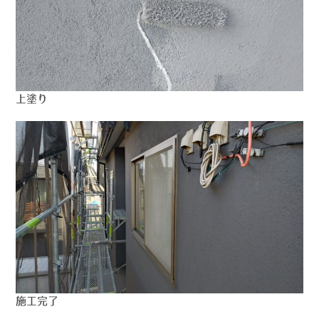
上塗り
施工完了