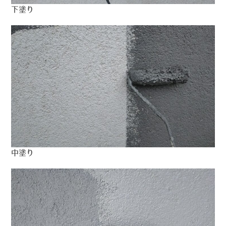
下塗り
中塗り