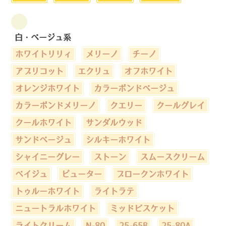
白・ベージュ系
ホワイトリリィ
メリーノ
チーノ
アプリコット
エクリュ
オフホワイト
オレンジホワイト
カラーボンドベージュ
カラーボンドメリーノ
クエリー
クールグレイ
クールホワイト
サンダルウッド
サンドベージュ
シルキーホワイト
シャイニーグレー
ストーン
スムースクリーム
ベイジュ
ピューター
ブロークンホワイト
トゥルーホワイト
ライトラテ
ニュートラルホワイト
ミッドビスケット
ライトクリーム
N-80
25-65B
25-80A