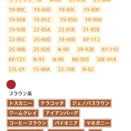
19-80C
19-60D
19-60C
19-80F
19-85B
19-85Ｃ
19-85D
19-90A
19-92B
22-85A
22-85B
21-85B
22-85C
25-60D
19-90D
KP-112
25-90B
25-92B
N-90
29-92B
KP-110
KP-121
N-93
N-95
ND-503
SDF-014
STL-01
15-90A
22-70B
N-82
ブラウン系
トスカニー
テラコッタ
ジェノバブラウン
ワームクレイ
アイアンバーグ
コーヒーブラウン
パイオニア
マホガニー