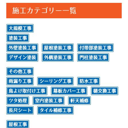
施工カテゴリー一覧
大規模工事
塗装工事
外壁塗装工事
屋根塗装工事
付帯部塗装工事
デザイン塗装
外構塗装工事
門柱塗装工事
その他工事
雨漏り工事
シーリング工事
防水工事
鳥よけ取付け工事
幕板カバー工事
樋交換工事
ツタ処理
室内塗装工事
軒天補修
長尺シート
タイル補修工事
屋根工事