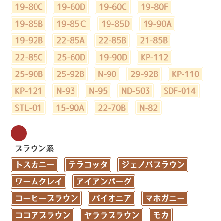
19-80C
19-60D
19-60C
19-80F
19-85B
19-85Ｃ
19-85D
19-90A
19-92B
22-85A
22-85B
21-85B
22-85C
25-60D
19-90D
KP-112
25-90B
25-92B
N-90
29-92B
KP-110
KP-121
N-93
N-95
ND-503
SDF-014
STL-01
15-90A
22-70B
N-82
ブラウン系
トスカニー
テラコッタ
ジェノバブラウン
ワームクレイ
アイアンバーグ
コーヒーブラウン
パイオニア
マホガニー
ココアブラウン
ヤララブラウン
モカ