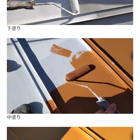
下塗り
中塗り