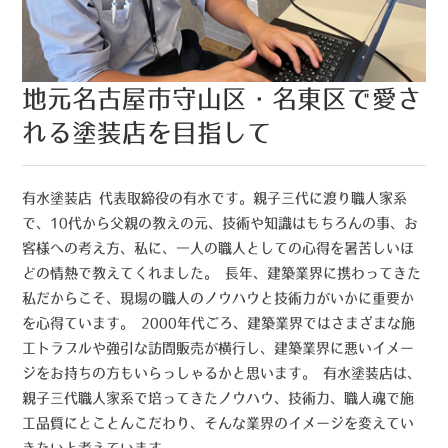
地元名古屋市守山区・名東区で愛さ
れる塗装店を目指して
有水塗装店 代表取締役の有水です。親子三代に渡り職人家系
で、10代から父親の教えの元、技術や知識はもちろんの事、お
客様への考え方、私に、一人の職人としての心得を暑苦しいほ
どの情熱で教えてくれました。 長年、建築業界に携わってきた
私だからこそ、現場の職人のノウハウと技術力がいかに重要か
を心得ています。 2000年代ごろ、建築業界ではさまざまな施
工トラブルや強引な訪問販売が横行し、建築業界に悪いイメー
ジをお持ちの方もいらっしゃるかと思います。 有水塗装店は、
親子三代職人家系で培ってきたノウハウ、技術力、職人魂で施
工品質にとことんこだわり、そんな業界のイメージを変えてい