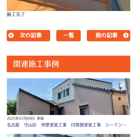
施工完了
次の記事
一覧
前の記事
関連施工事例
2025年07月09日 更新
名古屋 守山区 外壁塗装工事 付帯部塗装工事 シーリング工事 防水工事 ♤