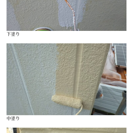
下塗り
中塗り