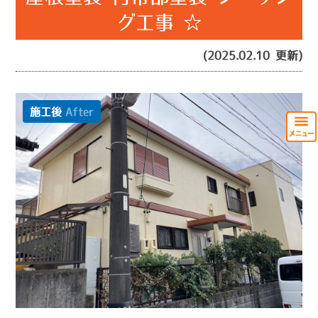
グ工事 ☆
(2025.02.10 更新)
施工後
After