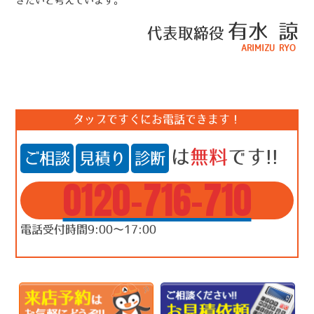
きたいと考えています。
有水 諒
代表取締役
ARIMIZU RYO
タップですぐにお電話できます！
は
無料
です!!
ご相談
見積り
診断
0120-716-710
電話受付時間9:00～17:00