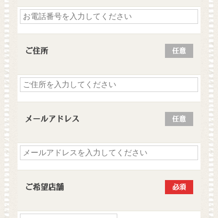
ご住所
任意
メールアドレス
任意
ご希望店舗
必須