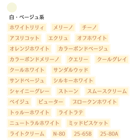
白・ベージュ系
ホワイトリリィ
メリーノ
チーノ
アプリコット
エクリュ
オフホワイト
オレンジホワイト
カラーボンドベージュ
カラーボンドメリーノ
クエリー
クールグレイ
クールホワイト
サンダルウッド
サンドベージュ
シルキーホワイト
シャイニーグレー
ストーン
スムースクリーム
ベイジュ
ピューター
ブロークンホワイト
トゥルーホワイト
ライトラテ
ニュートラルホワイト
ミッドビスケット
ライトクリーム
N-80
25-65B
25-80A