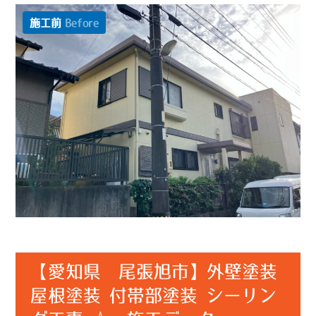
施工前
Before
【愛知県 尾張旭市】外壁塗装
屋根塗装 付帯部塗装 シーリン