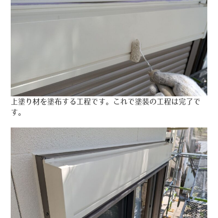
上塗り材を塗布する工程です。これで塗装の工程は完了で
す。