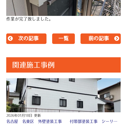
作業が完了致しました。
次の記事
一覧
前の記事
関連施工事例
2026年01月18日 更新
名古屋 名東区 外壁塗装工事 付帯部塗装工事 シーリング工事 ♤