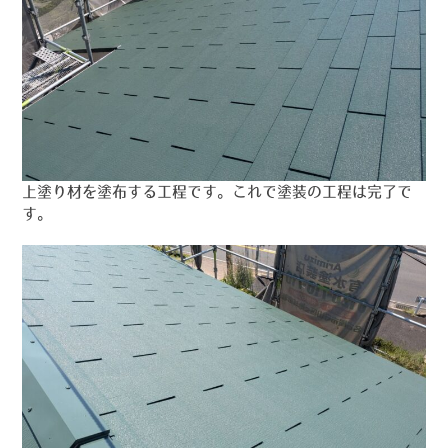
上塗り材を塗布する工程です。これで塗装の工程は完了で
す。