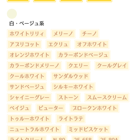
白・ベージュ系
ホワイトリリィ
メリーノ
チーノ
アプリコット
エクリュ
オフホワイト
オレンジホワイト
カラーボンドベージュ
カラーボンドメリーノ
クエリー
クールグレイ
クールホワイト
サンダルウッド
サンドベージュ
シルキーホワイト
シャイニーグレー
ストーン
スムースクリーム
ベイジュ
ピューター
ブロークンホワイト
トゥルーホワイト
ライトラテ
ニュートラルホワイト
ミッドビスケット
ライトクリーム
N-80
25-65B
25-80A