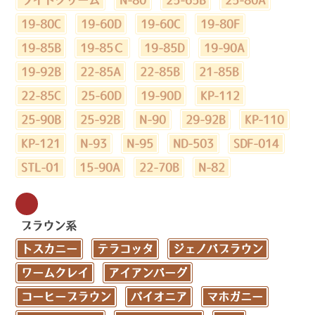
19-80C
19-60D
19-60C
19-80F
19-85B
19-85Ｃ
19-85D
19-90A
19-92B
22-85A
22-85B
21-85B
22-85C
25-60D
19-90D
KP-112
25-90B
25-92B
N-90
29-92B
KP-110
KP-121
N-93
N-95
ND-503
SDF-014
STL-01
15-90A
22-70B
N-82
ブラウン系
トスカニー
テラコッタ
ジェノバブラウン
ワームクレイ
アイアンバーグ
コーヒーブラウン
パイオニア
マホガニー