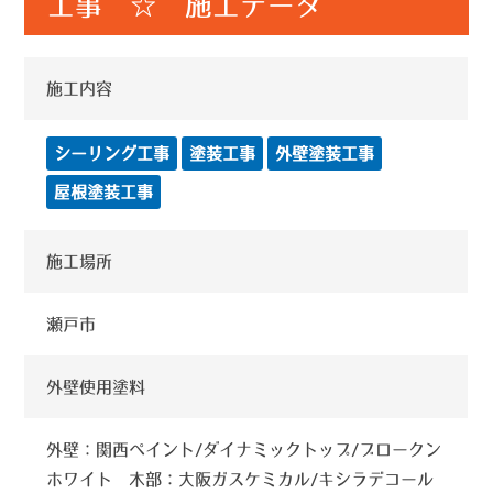
工事 ☆ 施工データ
施工内容
シーリング工事
塗装工事
外壁塗装工事
屋根塗装工事
施工場所
瀬戸市
外壁使用塗料
外壁：関西ペイント/ダイナミックトップ/ブロークン
ホワイト 木部：大阪ガスケミカル/キシラデコール