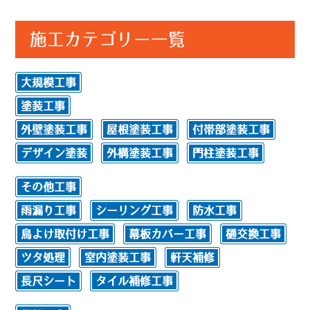
施工カテゴリー一覧
大規模工事
塗装工事
外壁塗装工事
屋根塗装工事
付帯部塗装工事
デザイン塗装
外構塗装工事
門柱塗装工事
その他工事
雨漏り工事
シーリング工事
防水工事
鳥よけ取付け工事
幕板カバー工事
樋交換工事
ツタ処理
室内塗装工事
軒天補修
長尺シート
タイル補修工事