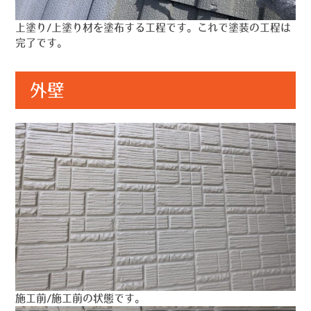
上塗り/上塗り材を塗布する工程です。これで塗装の工程は
完了です。
外壁
施工前/施工前の状態です。