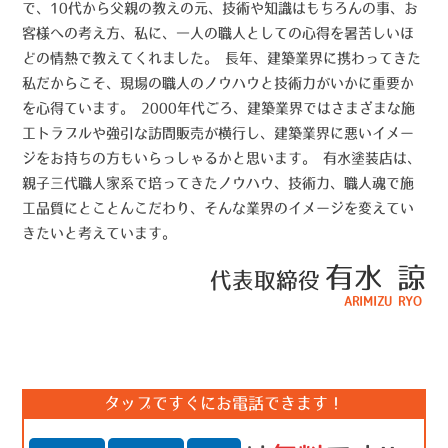
で、10代から父親の教えの元、技術や知識はもちろんの事、お
客様への考え方、私に、一人の職人としての心得を暑苦しいほ
どの情熱で教えてくれました。 長年、建築業界に携わってきた
私だからこそ、現場の職人のノウハウと技術力がいかに重要か
を心得ています。 2000年代ごろ、建築業界ではさまざまな施
工トラブルや強引な訪問販売が横行し、建築業界に悪いイメー
ジをお持ちの方もいらっしゃるかと思います。 有水塗装店は、
親子三代職人家系で培ってきたノウハウ、技術力、職人魂で施
工品質にとことんこだわり、そんな業界のイメージを変えてい
きたいと考えています。
有水 諒
代表取締役
ARIMIZU RYO
タップですぐにお電話できます！