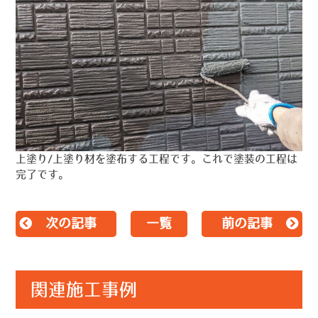
上塗り/上塗り材を塗布する工程です。これで塗装の工程は
完了です。
次の記事
一覧
前の記事
関連施工事例