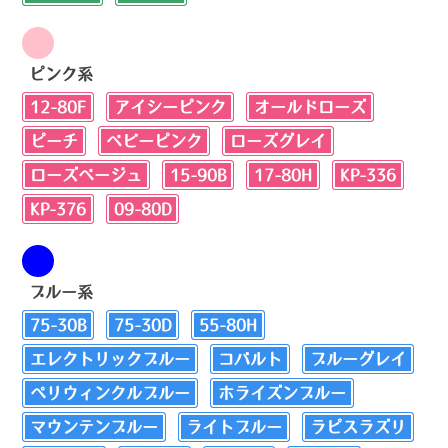
ピンク系
12-80F
アイシーピンク
オールドローズ
ピーチ
ベビーピンク
ローズグレイ
ローズベージュ
15-90B
17-80H
KP-336
KP-376
09-80D
ブルー系
75-30B
75-30D
55-80H
エレクトリックブルー
コバルト
ブルーグレイ
ペリウィンクルブルー
ホライズンブルー
マウンテンブルー
ライトブルー
ラピスラズリ