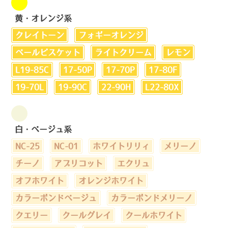
黄・オレンジ系
クレイトーン
フォギーオレンジ
ペールビスケット
ライトクリーム
レモン
L19-85C
17-50P
17-70P
17-80F
19-70L
19-90C
22-90H
L22-80X
白・ベージュ系
NC-25
NC-01
ホワイトリリィ
メリーノ
チーノ
アプリコット
エクリュ
オフホワイト
オレンジホワイト
カラーボンドベージュ
カラーボンドメリーノ
クエリー
クールグレイ
クールホワイト