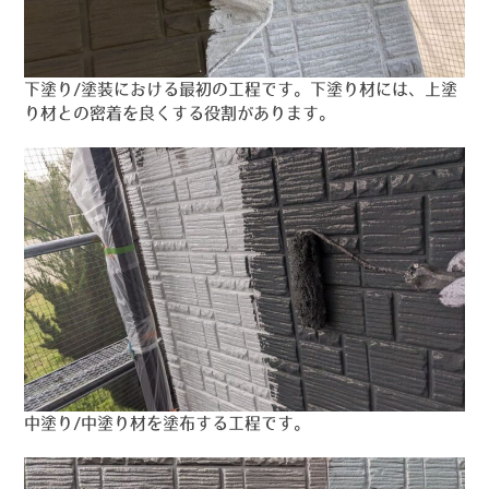
下塗り/塗装における最初の工程です。下塗り材には、上塗
り材との密着を良くする役割があります。
中塗り/中塗り材を塗布する工程です。