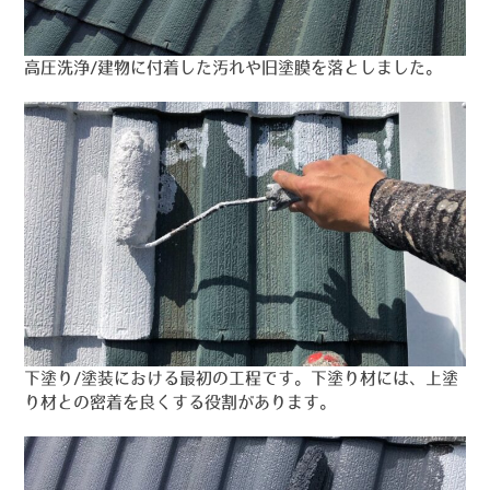
高圧洗浄/建物に付着した汚れや旧塗膜を落としました。
下塗り/塗装における最初の工程です。下塗り材には、上塗
り材との密着を良くする役割があります。