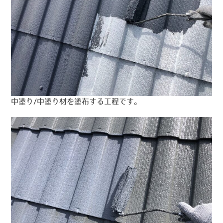
中塗り/中塗り材を塗布する工程です。