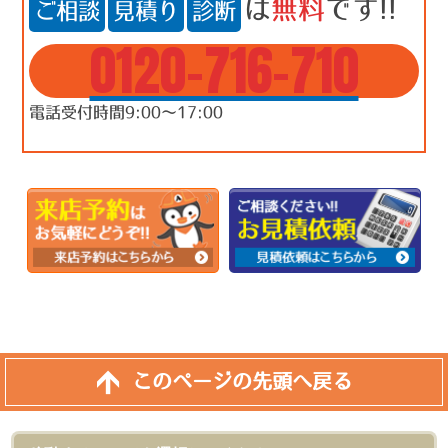
は
無料
です!!
ご相談
見積り
診断
0120-716-710
電話受付時間9:00～17:00
このページの先頭へ戻る