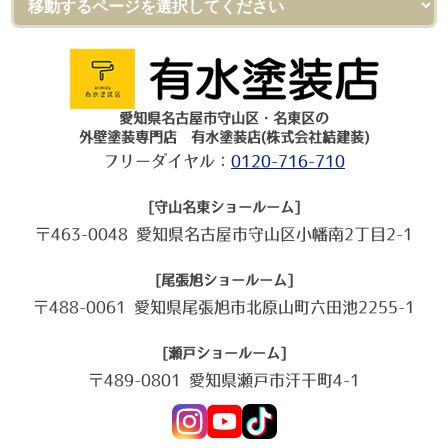
愛知県名古屋市守山区・名東区の
外壁塗装専門店 有水塗装店(株式会社結建装)
フリーダイヤル：
0120-716-710
[守山名東ショールーム]
〒463-0048 愛知県名古屋市守山区小幡南2丁目2-1
[尾張旭ショールーム]
〒488-0061 愛知県尾張旭市北原山町六田池2255-1
[瀬戸ショールーム]
〒489-0801 愛知県瀬戸市汗干町4-1