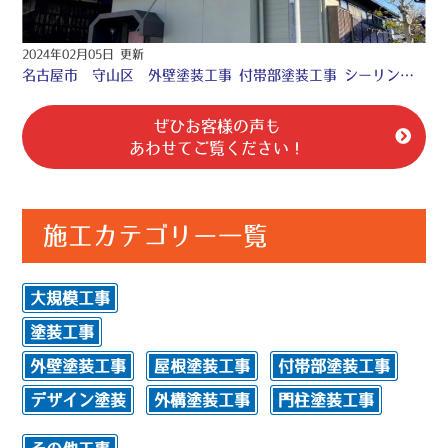
2024年02月05日 更新
名古屋市 守山区 外壁塗装工事 付帯部塗装工事 シーリング工事 防水工事☆
ぜひお客様の声も
あわせてご覧ください！
施工カテゴリー一覧
大規模工事
塗装工事
外壁塗装工事
屋根塗装工事
付帯部塗装工事
デザイン塗装
外構塗装工事
門柱塗装工事