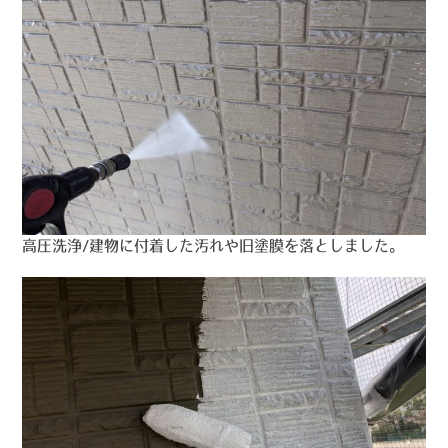
高圧洗浄/建物に付着した汚れや旧塗膜を落としました。