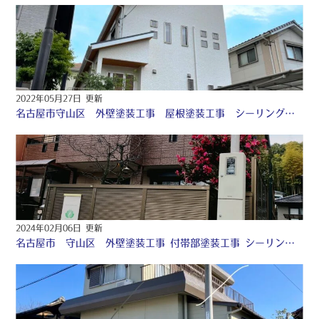
2022年05月27日 更新
名古屋市守山区 外壁塗装工事 屋根塗装工事 シーリング工事 防水工事 ♤
2024年02月06日 更新
名古屋市 守山区 外壁塗装工事 付帯部塗装工事 シーリング工事 ♢