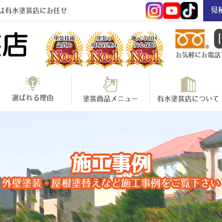
見
は有水塗装店にお任せ
お気軽にお電話下さ
選ばれる理由
塗装商品メニュー
有水塗装店について
施工事例
外壁塗装・屋根塗替えなど施工事例をご覧下さい