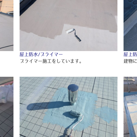
屋上防水/プライマー
屋上防
プライマー施工をしています。
建物