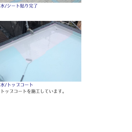
水/シート貼り完了
水/トップコート
のトップコートを施工しています。