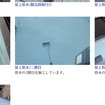
屋上防水/脱気筒取付け
屋上防
屋上防水/二層目
屋上防
防水の2層目を施工しています。
防水