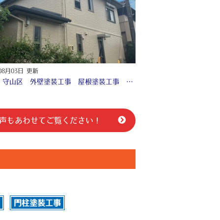
08月03日 更新
名古屋 守山区 外壁塗装工事 屋根塗装工事 付帯部塗装工事 シーリング工事 防水工事 ♢
声も
あわせてご覧ください！
門柱塗装工事