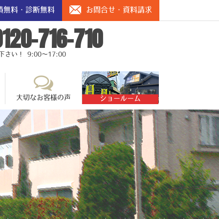
積無料・診断無料
お問合せ・資料請求
0120-716-710
い！ 9:00～17:00
大切なお客様の声
ショールーム