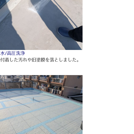
水/高圧洗浄
に付着した汚れや旧塗膜を落としました。