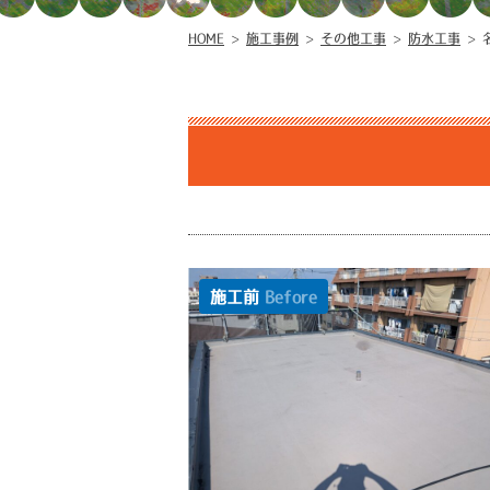
HOME
>
施工事例
>
その他工事
>
防水工事
>
施工前
Before