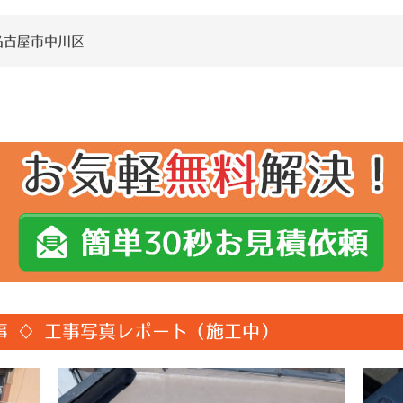
名古屋市中川区
事 ♢ 工事写真レポート（施工中）