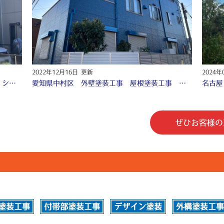
2022年12月16日 更新
2024年
【愛知県 尾張旭市】外壁塗装 付帯部塗装 シーリング工事 防水工事 〇
愛知県中村区 外壁塗装工事 屋根塗装工事 防水工事 シーリング工事 ♧
ぜひお客様の
塗装工事
付帯部塗装工事
デザイン塗装
外構塗装工事