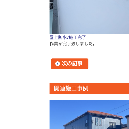
屋上防水/施工完了
作業が完了致しました。
次の記事
関連施工事例