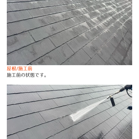
屋根/施工前
施工前の状態です。