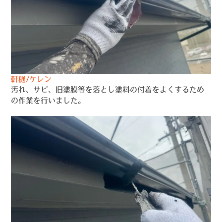
軒樋/ケレン
汚れ、サビ、旧塗膜等を落とし塗料の付着をよくするため
の作業を行いました。