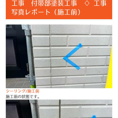
工事 付帯部塗装工事 ♢ 工事
写真レポート（施工前）
シーリング/施工前
施工前の状態です。