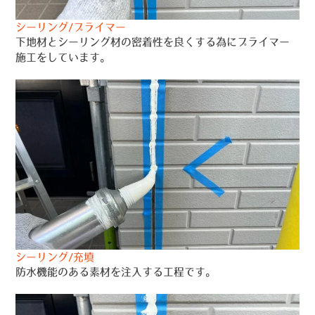
シーリング/プライマー
下地材とシーリング材の密着性を良くする為にプライマー
施工をしています。
シーリング/充填
防水機能のある素材を注入する工程です。