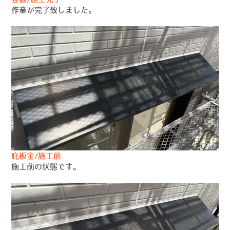
作業が完了致しました。
庇板金/施工前
施工前の状態です。