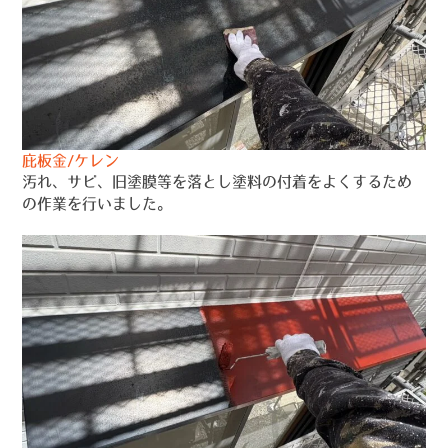
庇板金/ケレン
汚れ、サビ、旧塗膜等を落とし塗料の付着をよくするため
の作業を行いました。