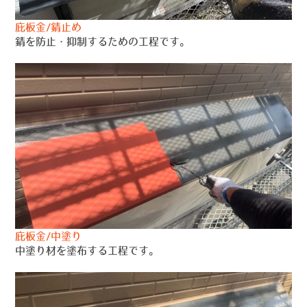
庇板金/錆止め
錆を防止・抑制するための工程です。
庇板金/中塗り
中塗り材を塗布する工程です。