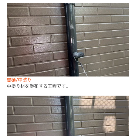
竪樋/中塗り
中塗り材を塗布する工程です。