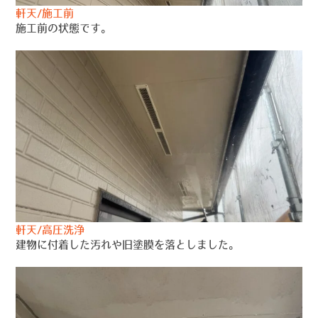
軒天/施工前
施工前の状態です。
軒天/高圧洗浄
建物に付着した汚れや旧塗膜を落としました。