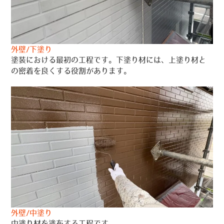
外壁/下塗り
塗装における最初の工程です。下塗り材には、上塗り材と
の密着を良くする役割があります。
外壁/中塗り
中塗り材を塗布する工程です。