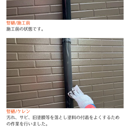
竪樋/施工前
施工前の状態です。
竪樋/ケレン
汚れ、サビ、旧塗膜等を落とし塗料の付着をよくするため
の作業を行いました。