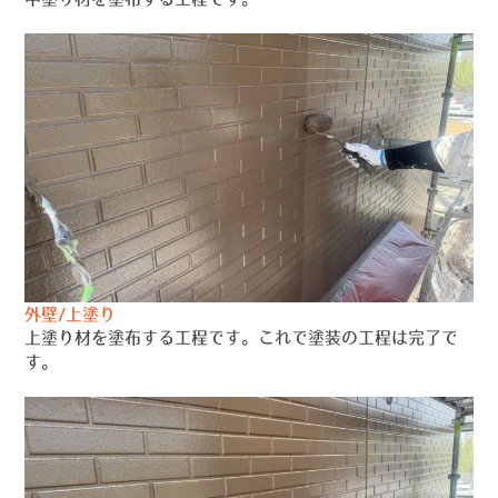
外壁/上塗り
上塗り材を塗布する工程です。これで塗装の工程は完了で
す。