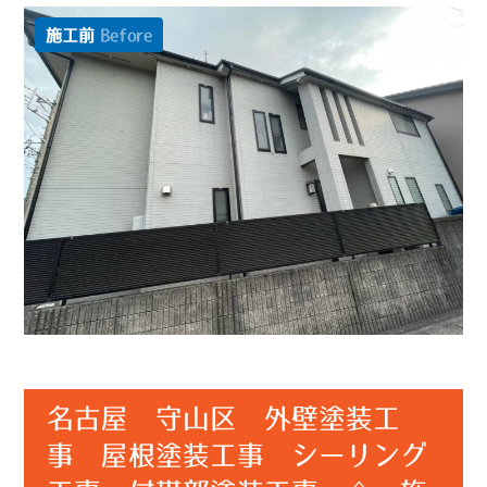
施工前
Before
名古屋 守山区 外壁塗装工
事 屋根塗装工事 シーリング