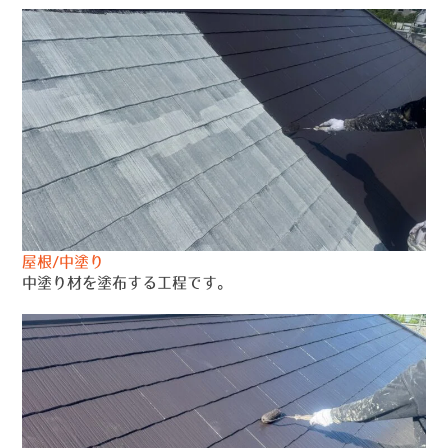
屋根/中塗り
中塗り材を塗布する工程です。