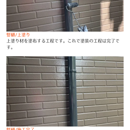
竪樋/上塗り
上塗り材を塗布する工程です。これで塗装の工程は完了で
す。
竪樋/施工完了