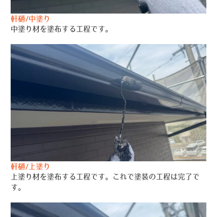
軒樋/中塗り
中塗り材を塗布する工程です。
軒樋/上塗り
上塗り材を塗布する工程です。これで塗装の工程は完了で
す。