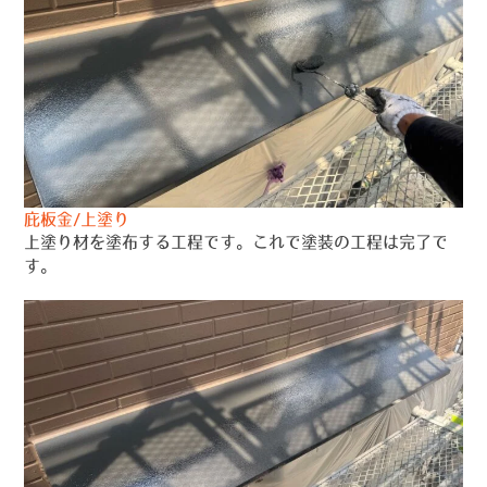
庇板金/上塗り
上塗り材を塗布する工程です。これで塗装の工程は完了で
す。