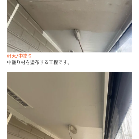
軒天/中塗り
中塗り材を塗布する工程です。