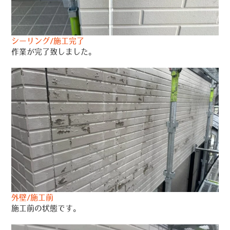
シーリング/施工完了
作業が完了致しました。
外壁/施工前
施工前の状態です。