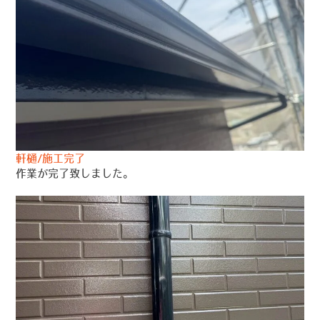
軒樋/施工完了
作業が完了致しました。