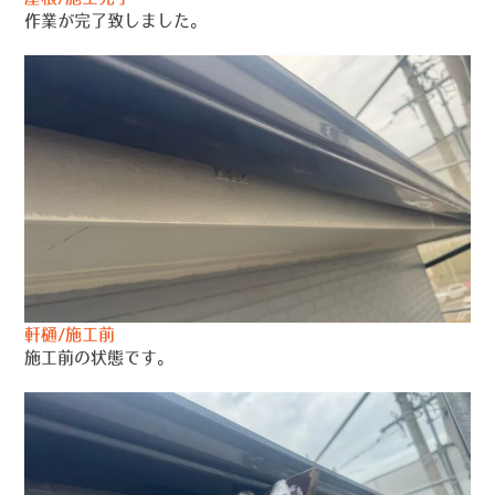
作業が完了致しました。
軒樋/施工前
施工前の状態です。